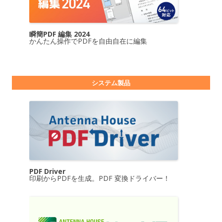
瞬簡PDF 編集 2024
かんたん操作でPDFを自由自在に編集
システム製品
PDF Driver
印刷からPDFを生成。PDF 変換ドライバー！