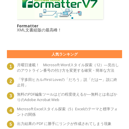
Formatter
XML文書組版の最高峰！
人気ランキング
月曜日連載！ Microsoft Wordスタイル探索（12）―見出し
のアウトライン番号の付け方を変更する確実・簡単な方法
「宇多田ヒカル/First Loveの「だろう」説「だはー」説に終
止符」
無料のPDF編集ツールはどの程度使えるか―無料とは名ばか
りのAdobe Acrobat Web
Microsoft Excelスタイル探索（5）Excelのテーマと標準フォ
ントの関係
出力結果の PDF に勝手にリンクが作成されてしまう現象