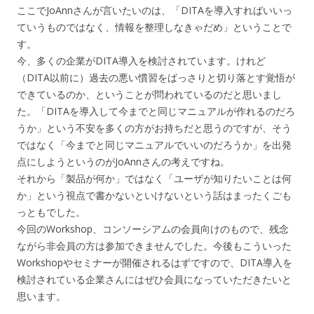
ここでJoAnnさんが言いたいのは、「DITAを導入すればいいっ
ていうものではなく、情報を整理しなきゃだめ」ということで
す。
今、多くの企業がDITA導入を検討されています。けれど
（DITA以前に）過去の悪い慣習をばっさりと切り落とす覚悟が
できているのか、ということが問われているのだと思いまし
た。「DITAを導入して今までと同じマニュアルが作れるのだろ
うか」という不安を多くの方がお持ちだと思うのですが、そう
ではなく「今までと同じマニュアルでいいのだろうか」を出発
点にしようというのがJoAnnさんの考えですね。
それから「製品が何か」ではなく「ユーザが知りたいことは何
か」という視点で書かないといけないという話はまったくごも
っともでした。
今回のWorkshop、コンソーシアムの会員向けのもので、残念
ながら非会員の方は参加できませんでした。今後もこういった
Workshopやセミナーが開催されるはずですので、DITA導入を
検討されている企業さんにはぜひ会員になっていただきたいと
思います。