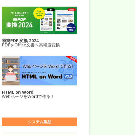
瞬簡PDF 変換 2024
PDFをOffice文書へ高精度変換
HTML on Word
WebページをWordで作る！
システム製品