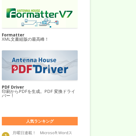
Formatter
XML文書組版の最高峰！
PDF Driver
印刷からPDFを生成。PDF 変換ドライ
バー！
人気ランキング
月曜日連載！ Microsoft Wordス