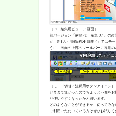
［PDF編集用ビューア 画面］
前バージョン『瞬簡PDF 編集 3.1
が、新しい『瞬簡PDF 編集 4』では
うに、画面の上部のツールバーに専用の
［モード切替／注釈用ボタンアイコン］
いままで無かったのでちょっと不便をお
り使いやすくなったかと思います。
どのようなことができるか、使ってみない
ご利用いただいている方はぜひお試しく