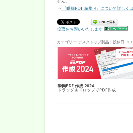
せん。
⇒
『瞬簡PDF 編集 4』について詳しく
投票をお願いいたします
カテゴリー:
デスクトップ製品
| 投稿日:
20
瞬簡PDF 作成 2024
ドラッグ＆ドロップでPDF作成