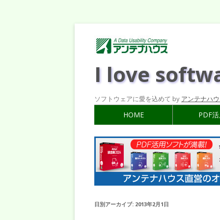
I love softw
ソフトウェアに愛を込めて by
アンテナハウ
HOME
PDF
日別アーカイブ:
2013年2月1日