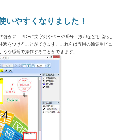
が使いやすくなりました！
編集のほかに、PDFに文字列やページ番号、捺印などを追記し
注釈をつけることができます。これらは専用の編集用ビュ
ような感覚で操作することができます。