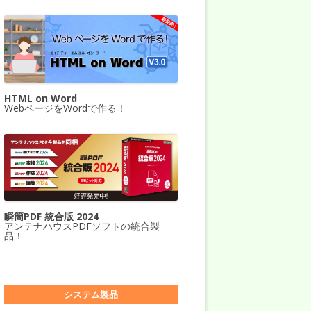
HTML on Word
WebページをWordで作る！
瞬簡PDF 統合版 2024
アンテナハウスPDFソフトの統合製
品！
システム製品