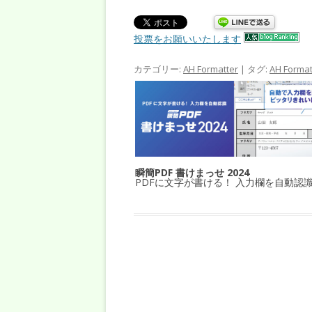
投票をお願いいたします
カテゴリー:
AH Formatter
| タグ:
AH Format
瞬簡PDF 書けまっせ 2024
PDFに文字が書ける！ 入力欄を自動認