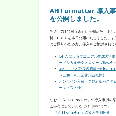
AH Formatter 
を公開しました。
先週、7月27日（金）に開催いたしまし
料（PDF）を本日公開いたしました。
にご興味のある方、導入をご検討されて
DITA によるマニュアル作成の実
ーメリカルテクノロジーズ株式会
XML による取扱説明書の制作（iT
（三和印刷工業株式会社様）
オンライン入稿・自動組版システム “D
ーキャスト様）
なお、『AH Formatter』の導入事
ご参考にしていただければ幸いです。
→
『AH Formatter』の導入事例紹介