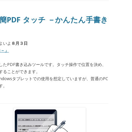
PDF タッチ －かんたん手書き
よいよ
８月３日
力－」
したPDF書き込みツールです。タッチ操作で位置を決め、
することができます。
ndowsタブレットでの使用を想定していますが、普通のPC
す。