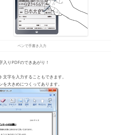
ペンで手書き入力
字入りPDFのできあがり！
ト文字を入力することもできます。
ンを大きめにつくってあります。