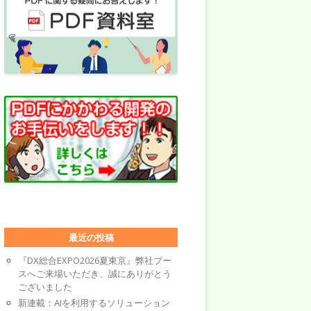
最近の投稿
『DX総合EXPO2026夏東京』弊社ブー
スへご来場いただき、誠にありがとう
ございました
新連載：AIを利用するソリューション