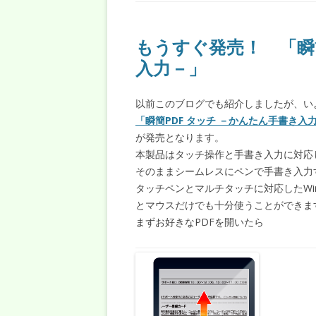
もうすぐ発売！ 「瞬簡
入力－」
以前このブログでも紹介しましたが、い
「瞬簡PDF タッチ －かんたん手書き入
が発売となります。
本製品はタッチ操作と手書き入力に対応
そのままシームレスにペンで手書き入力
タッチペンとマルチタッチに対応したWi
とマウスだけでも十分使うことができま
まずお好きなPDFを開いたら