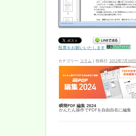
投票をお願いいたします
カテゴリー:
コラム
| 投稿日:
2012年7月30日
瞬簡PDF 編集 2024
かんたん操作でPDFを自由自在に編集