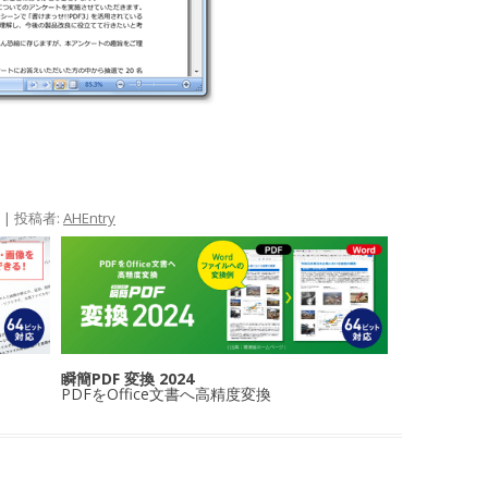
|
投稿者:
AHEntry
瞬簡PDF 変換 2024
PDFをOffice文書へ高精度変換