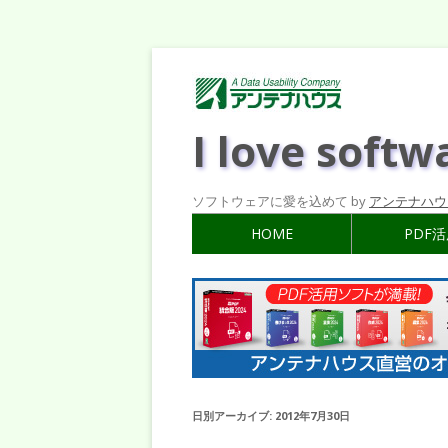
I love softw
ソフトウェアに愛を込めて by
アンテナハウ
HOME
PDF
日別アーカイブ:
2012年7月30日