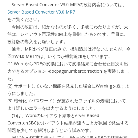
Server Based Converter V3.0 MR7の改訂内容については、
Server Based Converter V3.0 MR7
をご覧ください。
今回の改訂は、細かなものが多く、多岐にわたりますが、大
筋は、レイアウト再現性の向上を目指したものです。早目に、
改訂版の導入をお願いします。
通常、MRはバグ修正のみで、機能追加は行ないませんが、今
回のV4.0 MR1では、いくつか機能追加をしています。
(1) WordからPDFの変換において変換結果に合わせた目次を出
力できるオプション -docpagenumbercorrection を実装しまし
た。
(2) サポートしていない機能を発見した場合にWarningを返すよ
うにしました。
(3) 暗号化（パスワード）が施されたファイルの処理において、
より詳しいエラーを出力するようにしました。
(1)は、Wordのレイアウト結果とerver Based
Converter(SBC)のレイアウト結果が違うことが原因で発生する
問題を少しでも解消しようという試みです。
同じWord文書を表示しても、Wordの結果とSBCの結果が違