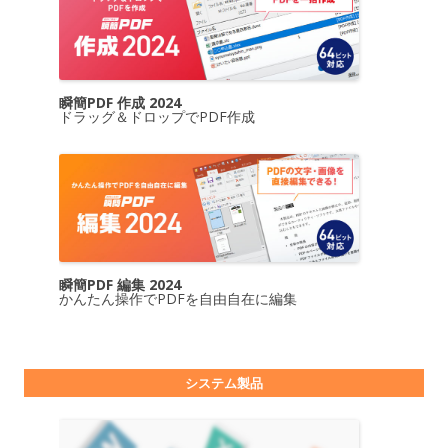
瞬簡PDF 作成 2024
ドラッグ＆ドロップでPDF作成
瞬簡PDF 編集 2024
かんたん操作でPDFを自由自在に編集
システム製品