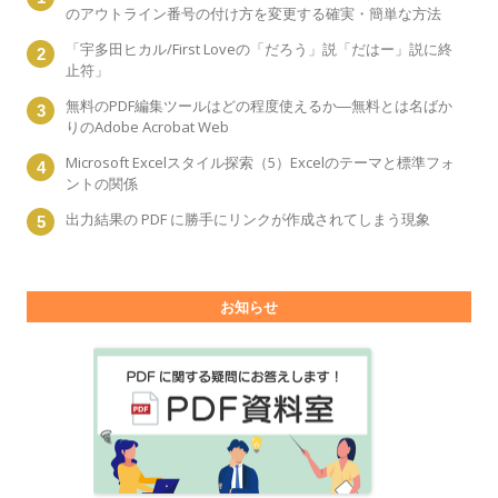
のアウトライン番号の付け方を変更する確実・簡単な方法
「宇多田ヒカル/First Loveの「だろう」説「だはー」説に終
止符」
無料のPDF編集ツールはどの程度使えるか―無料とは名ばか
りのAdobe Acrobat Web
Microsoft Excelスタイル探索（5）Excelのテーマと標準フォ
ントの関係
出力結果の PDF に勝手にリンクが作成されてしまう現象
お知らせ