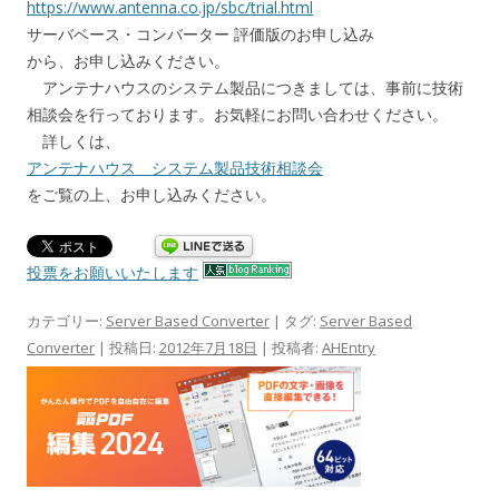
https://www.antenna.co.jp/sbc/trial.html
サーバベース・コンバーター 評価版のお申し込み
から、お申し込みください。
アンテナハウスのシステム製品につきましては、事前に技術
相談会を行っております。お気軽にお問い合わせください。
詳しくは、
アンテナハウス システム製品技術相談会
をご覧の上、お申し込みください。
投票をお願いいたします
カテゴリー:
Server Based Converter
| タグ:
Server Based
Converter
| 投稿日:
2012年7月18日
|
投稿者:
AHEntry