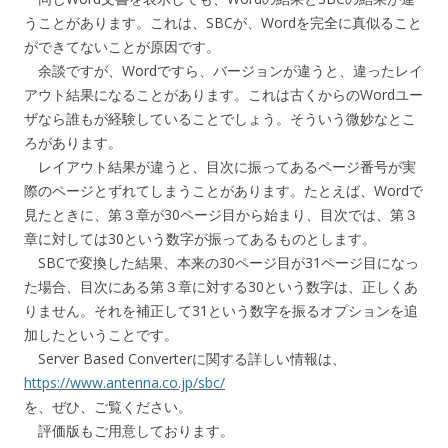
うことがあります。これは、SBCが、Wordを完全に真似ること
ができてないことが原因です。
余談ですが、Wordですら、バージョンが違うと、違ったレイ
アウト結果になることがあります。これは古くからのWordユー
ザなら誰もが経験していることでしょう。そういう微妙なとこ
ろがあります。
レイアウト結果が違うと、目次に振ってあるページ番号が実
際のページとずれてしまうことがあります。たとえば、Wordで
見たときに、第３章が30ページ目から始まり、目次では、第３
章に対しては30という数字が振ってあるものとします。
SBCで変換した結果、本来の30ページ目が31ページ目になっ
た場合、目次にある第３章に対する30という数字は、正しくあ
りません。それを補正して31という数字を振るオプションを追
加したということです。
Server Based Converterに関する詳しい情報は、
https://www.antenna.co.jp/sbc/
を、ぜひ、ご覧ください。
評価版もご用意しております。