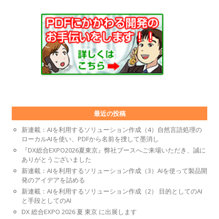
最近の投稿
新連載：AIを利用するソリューション作成（4）自然言語処理の
ローカルAIを使い、PDFから名前を捜して墨消し
『DX総合EXPO2026夏東京』弊社ブースへご来場いただき、誠に
ありがとうございました
新連載：AIを利用するソリューション作成（3）AIを使って製品開
発のアイデアを詰める
新連載：AIを利用するソリューション作成（2） 目的としてのAI
と手段としてのAI
DX 総合EXPO 2026 夏 東京 に出展します