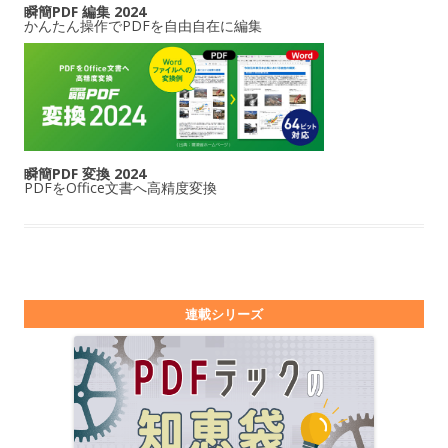
瞬簡PDF 編集 2024
かんたん操作でPDFを自由自在に編集
瞬簡PDF 変換 2024
PDFをOffice文書へ高精度変換
連載シリーズ