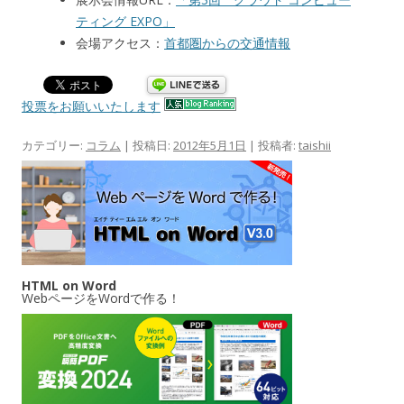
ティング EXPO」
会場アクセス：
首都圏からの交通情報
投票をお願いいたします
カテゴリー:
コラム
| 投稿日:
2012年5月1日
|
投稿者:
taishii
HTML on Word
WebページをWordで作る！