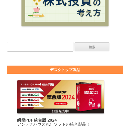
検索:
デスクトップ製品
瞬簡PDF 統合版 2024
アンテナハウスPDFソフトの統合製品！