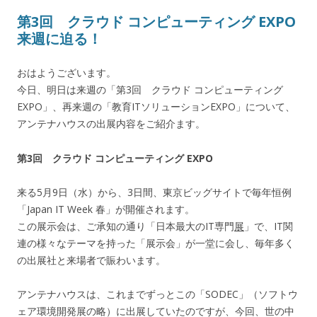
第3回 クラウド コンピューティング EXPO
来週に迫る！
おはようございます。
今日、明日は来週の「第3回 クラウド コンピューティング
EXPO」、再来週の「教育ITソリューションEXPO」について、
アンテナハウスの出展内容をご紹介ます。
第3回 クラウド コンピューティング EXPO
来る5月9日（水）から、3日間、東京ビッグサイトで毎年恒例
「Japan IT Week 春」が開催されます。
この展示会は、ご承知の通り「日本最大のIT専門
展
」で、IT関
連の様々なテーマを持った「展示会」が一堂に会し、毎年多く
の出展社と来場者で賑わいます。
アンテナハウスは、これまでずっとこの「SODEC」（ソフトウ
ェア環境開発展の略）に出展していたのですが、今回、世の中