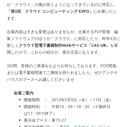
が「クラウド」の風が吹くようになってきているのに呼応し、
「第3回 クラウド コンピューティング EXPO」
に出展いたし
ます。
出展内容は大きな変更はありませんが、出展するPDF変換、編
集ソフトウェアのほうが「クラウド」に対応したり、昨年9月に
新しく
クラウド型電子書籍制作Webサービス「CAS-UB」
を展
開したので、これらの紹介が、展示主旨になります。
3日間、皆様のご来場を心よりお待ちしております。PDF関連、
または電子書籍関連でご興味を持たれましたら、ぜひアンテナ
ハウスのブースへお越しくださいませ
会場ご案内
開催期間 ： 2012年5月9日（水）～11日（金）
開催時刻 ： 午前10：00～18：00 （※最終日
は17：00で終了）
展示会ブース：東15-27
展示会情報URL：
「第3回 クラウド コンピュー