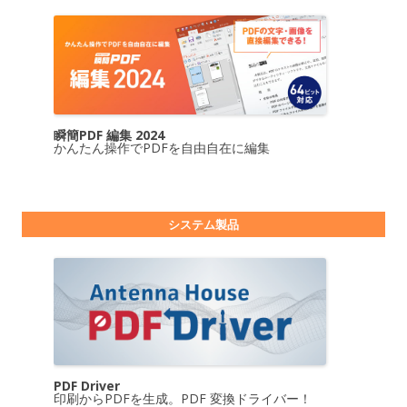
瞬簡PDF 編集 2024
かんたん操作でPDFを自由自在に編集
システム製品
PDF Driver
印刷からPDFを生成。PDF 変換ドライバー！