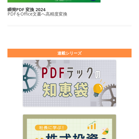
瞬簡PDF 変換 2024
PDFをOffice文書へ高精度変換
連載シリーズ