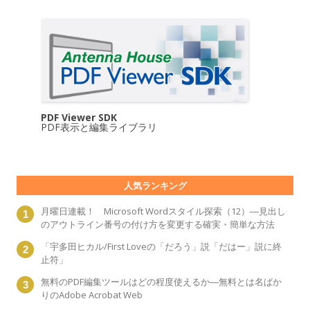
PDF Viewer SDK
PDF表示と編集ライブラリ
人気ランキング
月曜日連載！ Microsoft Wordスタイル探索（12）―見出し
のアウトライン番号の付け方を変更する確実・簡単な方法
「宇多田ヒカル/First Loveの「だろう」説「だはー」説に終
止符」
無料のPDF編集ツールはどの程度使えるか―無料とは名ばか
りのAdobe Acrobat Web