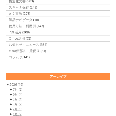
構造化文書
(503)
スキャナ保存
(249)
e-文書法
(278)
製品ナビゲータ
(18)
使用方法・利用例
(147)
PDF活用
(209)
Office活用
(75)
お知らせ・ニュース
(351)
e-na伊那谷 旅便り
(83)
コラム
(1,141)
アーカイブ
▼
2026
(16)
►
7月
(2)
►
6月
(4)
►
5月
(1)
►
3月
(2)
►
2月
(5)
►
1月
(2)