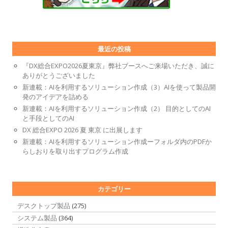
最近の投稿
『DX総合EXPO2026夏東京』弊社ブースへご来場いただき、誠に
ありがとうございました
新連載：AIを利用するソリューション作成（3）AIを使って製品開
発のアイデアを詰める
新連載：AIを利用するソリューション作成（2） 目的としてのAI
と手段としてのAI
DX 総合EXPO 2026 夏 東京 に出展します
新連載：AIを利用するソリューション作成ーフォルダ内のPDFか
らしおりを取り出すプログラム作成
カテゴリー
デスクトップ製品
(275)
システム製品
(364)