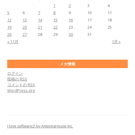
1
2
3
4
5
6
7
8
9
10
11
12
13
14
15
16
17
18
19
20
21
22
23
24
25
26
27
28
29
30
31
« 11月
1月 »
メタ情報
ログイン
投稿の
RSS
コメントの
RSS
WordPress.org
I love software2! by AntennaHouse,Inc.