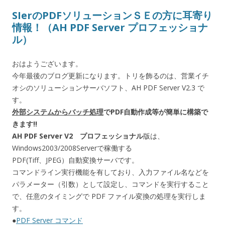
SIerのPDFソリューションＳＥの方に耳寄り
情報！（AH PDF Server プロフェッショナ
ル）
おはようございます。
今年最後のブログ更新になります。トリを飾るのは、営業イチ
オシのソリューションサーバソフト、AH PDF Server V2.3 で
す。
外部システムからバッチ処理
でPDF自動作成等が簡単に構築で
きます!!
AH PDF Server V2 プロフェッショナル
版は、
Windows2003/2008Serverで稼働する
PDF(Tiff、JPEG）自動変換サーバです。
コマンドライン実行機能を有しており、入力ファイル名などを
パラメーター（引数）として設定し、コマンドを実行すること
で、任意のタイミングで PDF ファイル変換の処理を実行しま
す。
●
PDF Server コマンド