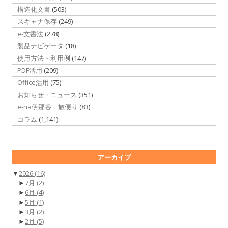
構造化文書
(503)
スキャナ保存
(249)
e-文書法
(278)
製品ナビゲータ
(18)
使用方法・利用例
(147)
PDF活用
(209)
Office活用
(75)
お知らせ・ニュース
(351)
e-na伊那谷 旅便り
(83)
コラム
(1,141)
アーカイブ
▼
2026
(16)
►
7月
(2)
►
6月
(4)
►
5月
(1)
►
3月
(2)
►
2月
(5)