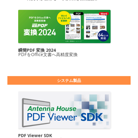
瞬簡PDF 変換 2024
PDFをOffice文書へ高精度変換
システム製品
PDF Viewer SDK