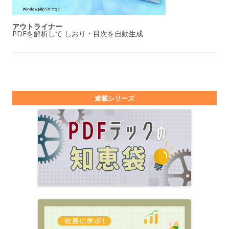
アウトライナー
PDFを解析して しおり・目次を自動生成
連載シリーズ