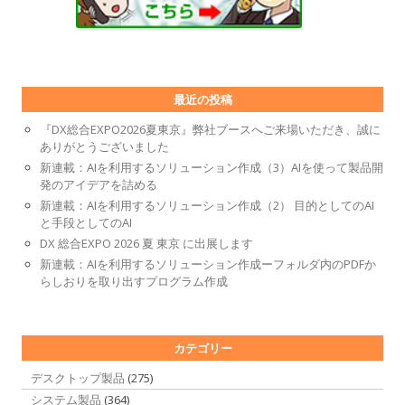
最近の投稿
『DX総合EXPO2026夏東京』弊社ブースへご来場いただき、誠に
ありがとうございました
新連載：AIを利用するソリューション作成（3）AIを使って製品開
発のアイデアを詰める
新連載：AIを利用するソリューション作成（2） 目的としてのAI
と手段としてのAI
DX 総合EXPO 2026 夏 東京 に出展します
新連載：AIを利用するソリューション作成ーフォルダ内のPDFか
らしおりを取り出すプログラム作成
カテゴリー
デスクトップ製品
(275)
システム製品
(364)