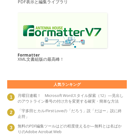
PDF表示と編集ライブラリ
Formatter
XML文書組版の最高峰！
人気ランキング
月曜日連載！ Microsoft Wordスタイル探索（12）―見出し
のアウトライン番号の付け方を変更する確実・簡単な方法
「宇多田ヒカル/First Loveの「だろう」説「だはー」説に終
止符」
無料のPDF編集ツールはどの程度使えるか―無料とは名ばか
りのAdobe Acrobat Web