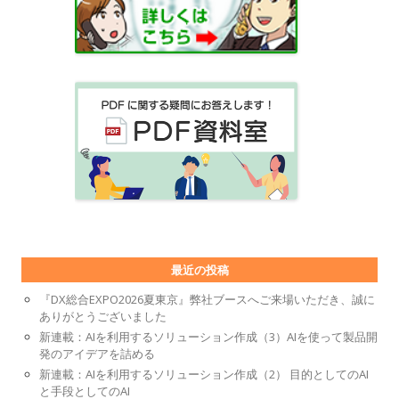
最近の投稿
『DX総合EXPO2026夏東京』弊社ブースへご来場いただき、誠に
ありがとうございました
新連載：AIを利用するソリューション作成（3）AIを使って製品開
発のアイデアを詰める
新連載：AIを利用するソリューション作成（2） 目的としてのAI
と手段としてのAI