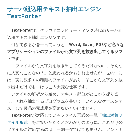
サーバ組込用テキスト抽出エンジン
TextPorter
TextPorterは、クラウドコンピューティング時代のサーバ組
込用テキスト抽出エンジンです。
何ができるかを一言でいうと、
Word, Excel, PDFなど色々な
アプリケーションのファイルから文字列を抜き出してくるソフ
ト
です。
「ファイルから文字列を抜き出してくるだけなのに、そんな
に大変なことなの？」と思われるかもしれませんが、世の中に
は、実に数多くの種類のファイルがあり、そこから文字列を抜
き出すだけでも、けっこう大変な仕事です。
ファイルの解析から始め、テキスト部分がどこかを探り当
て、それを抽出するプログラムを書いて、いろんなケースをテ
ストして製品の完成度を高めないといけません。
TextPorterが対応しているファイル形式の一覧「
抽出対象フ
ァイル形式
」をご覧いただくとおわかりのように、これだけの
ファイルに対応するのは、一朝一夕ではできません。アンテナ