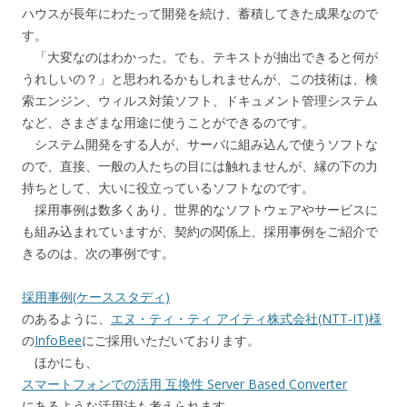
ハウスが長年にわたって開発を続け、蓄積してきた成果なので
す。
「大変なのはわかった。でも、テキストが抽出できると何が
うれしいの？」と思われるかもしれませんが、この技術は、検
索エンジン、ウィルス対策ソフト、ドキュメント管理システム
など、さまざまな用途に使うことができるのです。
システム開発をする人が、サーバに組み込んで使うソフトな
ので、直接、一般の人たちの目には触れませんが、縁の下の力
持ちとして、大いに役立っているソフトなのです。
採用事例は数多くあり、世界的なソフトウェアやサービスに
も組み込まれていますが、契約の関係上、採用事例をご紹介で
きるのは、次の事例です。
採用事例(ケーススタディ)
のあるように、
エヌ・ティ・ティ アイティ株式会社(NTT-IT)様
の
InfoBee
にご採用いただいております。
ほかにも、
スマートフォンでの活用 互換性 Server Based Converter
にあるような活用法も考えられます。