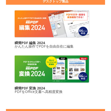
デスクトップ製品
瞬簡PDF 編集 2024
かんたん操作でPDFを自由自在に編集
瞬簡PDF 変換 2024
PDFをOffice文書へ高精度変換