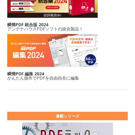
瞬簡PDF 統合版 2024
アンテナハウスPDFソフトの統合製品！
瞬簡PDF 編集 2024
かんたん操作でPDFを自由自在に編集
連載シリーズ