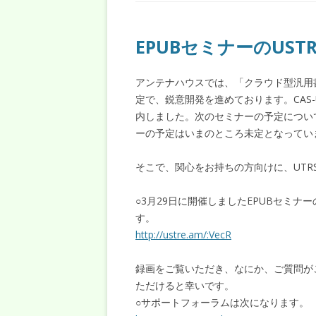
EPUBセミナーのUST
アンテナハウスでは、「クラウド型汎用書
定で、鋭意開発を進めております。CAS
内しました。次のセミナーの予定につい
ーの予定はいまのところ未定となってい
そこで、関心をお持ちの方向けに、UTR
○3月29日に開催しましたEPUBセミナ
す。
http://ustre.am/:VecR
録画をご覧いただき、なにか、ご質問が
ただけると幸いです。
○サポートフォーラムは次になります。