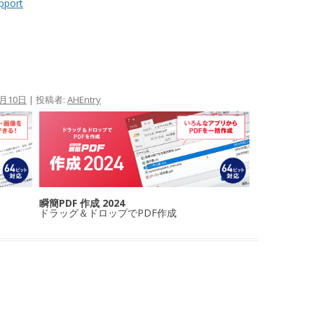
pport
4月10日
|
投稿者:
AHEntry
瞬簡PDF 作成 2024
ドラッグ＆ドロップでPDF作成