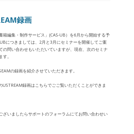
REAM録画
籍編集・制作サービス」(CAS-UB）を6月から開始する予
-UBにつきましては、2月と3月にセミナーを開催してご案
ての問い合わせもいただいていますが、現在、次のセミナ
ます。
SEAMの録画を紹介させていただきます。
ーのUSTREAM録画はこちらでごご覧いただくことができま
ございましたらサポートのフォーラムにてお問い合わせい