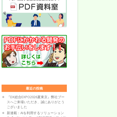
最近の投稿
『DX総合EXPO2026夏東京』弊社ブー
スへご来場いただき、誠にありがとう
ございました
新連載：AIを利用するソリューション