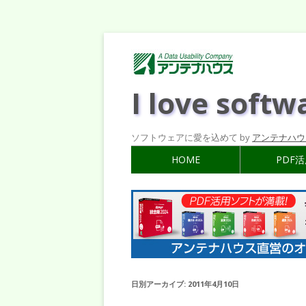
I love softw
ソフトウェアに愛を込めて by
アンテナハウ
HOME
PDF
日別アーカイブ:
2011年4月10日