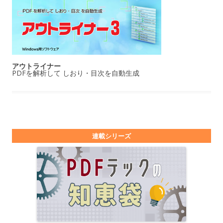
アウトライナー
PDFを解析して しおり・目次を自動生成
連載シリーズ