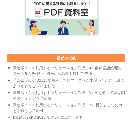
最近の投稿
新連載：AIを利用するソリューション作成（4）自然言語処理の
ローカルAIを使い、PDFから名前を捜して墨消し
『DX総合EXPO2026夏東京』弊社ブースへご来場いただき、誠に
ありがとうございました
新連載：AIを利用するソリューション作成（3）AIを使って製品開
発のアイデアを詰める
新連載：AIを利用するソリューション作成（2） 目的としてのAI
と手段としてのAI
DX 総合EXPO 2026 夏 東京 に出展します