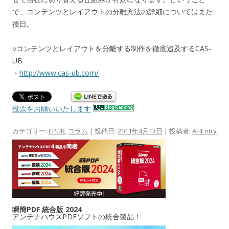
で、コンテンツとレイアウトの分離方法の詳細についてはまた
後日。
○コンテンツとレイアウトを分離する制作を徹底追及するCAS-
UB
・
http://www.cas-ub.com/
投票をお願いいたします
カテゴリー:
EPUB
,
コラム
| 投稿日:
2011年4月13日
|
投稿者:
AHEntry
瞬簡PDF 統合版 2024
アンテナハウスPDFソフトの統合製品！