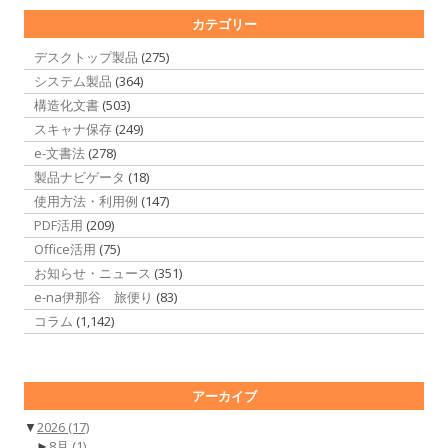
カテゴリー
デスクトップ製品
(275)
システム製品
(364)
構造化文書
(503)
スキャナ保存
(249)
e-文書法
(278)
製品ナビゲータ
(18)
使用方法・利用例
(147)
PDF活用
(209)
Office活用
(75)
お知らせ・ニュース
(351)
e-na伊那谷 旅便り
(83)
コラム
(1,142)
アーカイブ
▼
2026
(17)
►
8月
(1)