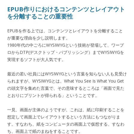
EPUB作りにおけるコンテンツとレイアウト
を分離することの重要性
EPUBを作る上では、コンテンツとレイアウトを分離すること
が重要な理由を少し説明します。
1980年代の中ごろにWYSIWYGという技術が登場して、ワープ
ロからDTP(デスクトップ・パブリッシング）までWYSIWYGを
実現するソフトが大人気です。
最近の若い社員にはWYSIWYGという言葉を知らない人も見受け
られますが、WYSIWYGとは、What You See Is What You Get
の頭文字を集めた言葉で、その意味するところは「画面で見た
とおりにプリントが得られる」ということです。
一見、画面が主体のようですが、これは、紙に印刷することを
想定して画面上でレイアウトするという方法にもつながりま
す。すなわち、紙をコンピュータの画面上で仮想する、すなわ
ち、画面上で紙のまねをすることです。