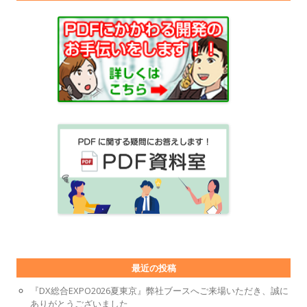
最近の投稿
『DX総合EXPO2026夏東京』弊社ブースへご来場いただき、誠に
ありがとうございました