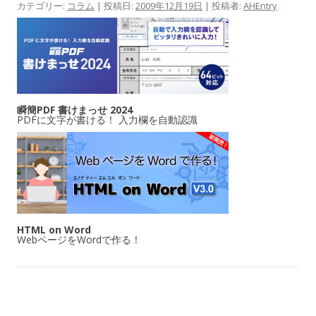
カテゴリー:
コラム
| 投稿日:
2009年12月19日
|
投稿者:
AHEntry
瞬簡PDF 書けまっせ 2024
PDFに文字が書ける！ 入力欄を自動認識
HTML on Word
WebページをWordで作る！