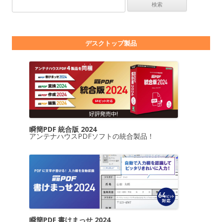
検索:
デスクトップ製品
瞬簡PDF 統合版 2024
アンテナハウスPDFソフトの統合製品！
瞬簡PDF 書けまっせ 2024