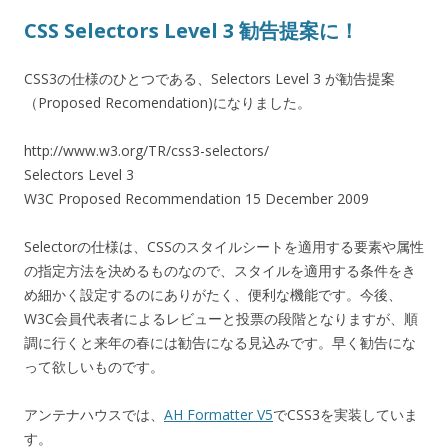
CSS Selectors Level 3 勧告提案に！
CSS3の仕様のひとつである、Selectors Level 3 が勧告提案
（Proposed Recomendation)になりました。
http://www.w3.org/TR/css3-selectors/
Selectors Level 3
W3C Proposed Recommendation 15 December 2009
Selectorの仕様は、CSSのスタイルシートを適用する要素や属性
の指定方法を決めるものなので、スタイルを適用する条件をき
め細かく設定するのにありがたく、便利な機能です。今後、
W3C会員代表者によるレビューと投票の段階となりますが、順
調に行くと来年の春には勧告になる見込みです。早く勧告にな
って欲しいものです。
アンテナハウスでは、
AH Formatter V5
でCSS3を実装していま
す。