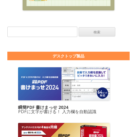
検索:
デスクトップ製品
瞬簡PDF 書けまっせ 2024
PDFに文字が書ける！ 入力欄を自動認識