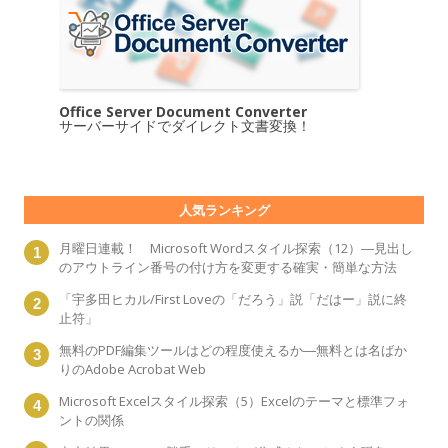
Office Server Document Converter
サーバーサイドでダイレクト文書変換！
人気ランキング
月曜日連載！ Microsoft Wordスタイル探索（12）―見出し
のアウトライン番号の付け方を変更する確実・簡単な方法
「宇多田ヒカル/First Loveの「だろう」説「だはー」説に終
止符」
無料のPDF編集ツールはどの程度使えるか―無料とは名ばか
りのAdobe Acrobat Web
Microsoft Excelスタイル探索（5）Excelのテーマと標準フォ
ントの関係