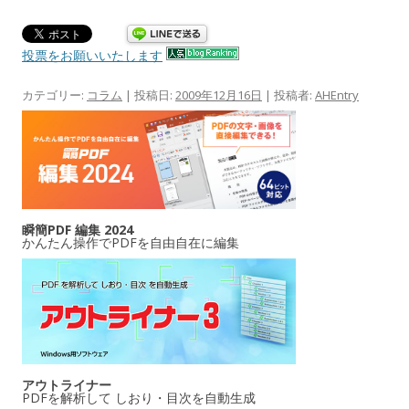
投票をお願いいたします
カテゴリー:
コラム
| 投稿日:
2009年12月16日
|
投稿者:
AHEntry
瞬簡PDF 編集 2024
かんたん操作でPDFを自由自在に編集
アウトライナー
PDFを解析して しおり・目次を自動生成