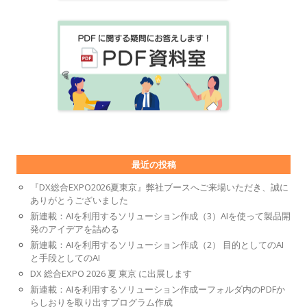
最近の投稿
『DX総合EXPO2026夏東京』弊社ブースへご来場いただき、誠に
ありがとうございました
新連載：AIを利用するソリューション作成（3）AIを使って製品開
発のアイデアを詰める
新連載：AIを利用するソリューション作成（2） 目的としてのAI
と手段としてのAI
DX 総合EXPO 2026 夏 東京 に出展します
新連載：AIを利用するソリューション作成ーフォルダ内のPDFか
らしおりを取り出すプログラム作成