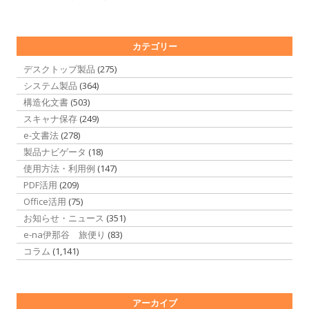
カテゴリー
デスクトップ製品
(275)
システム製品
(364)
構造化文書
(503)
スキャナ保存
(249)
e-文書法
(278)
製品ナビゲータ
(18)
使用方法・利用例
(147)
PDF活用
(209)
Office活用
(75)
お知らせ・ニュース
(351)
e-na伊那谷 旅便り
(83)
コラム
(1,141)
アーカイブ