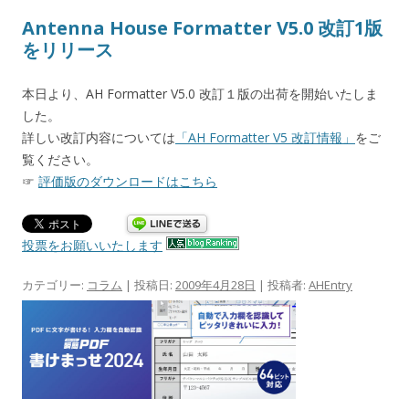
Antenna House Formatter V5.0 改訂1版
をリリース
本日より、AH Formatter V5.0 改訂１版の出荷を開始いたしま
した。
詳しい改訂内容については
「AH Formatter V5 改訂情報」
をご
覧ください。
☞
評価版のダウンロードはこちら
投票をお願いいたします
カテゴリー:
コラム
| 投稿日:
2009年4月28日
|
投稿者:
AHEntry