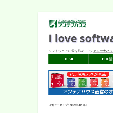
I love softw
ソフトウェアに愛を込めて by
アンテナハウ
HOME
PDF
日別アーカイブ:
2009年4月8日