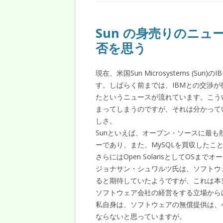
Sun の身売りのニ
否を思う
現在、米国Sun Microsystems (
す。しばらく前までは、IBMとの交渉が
たというニュースが流れています。こう
まってしまうのですが、それは分かって
しさ。
Sunといえば、オープン・ソースに最も熱心
ーであり、また、MySQLを買収したこ
さらにはOpen SolarisとしてOSま
ジョナサン・シュワルツ氏は、ソフトウ
ると期待していたようですが、これは本
ソフトウェア会社の経営をする立場から
私自身は、ソフトウェアの無償提供は、
ならないと思っていますが。