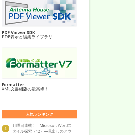
PDF Viewer SDK
PDF表示と編集ライブラリ
Formatter
XML文書組版の最高峰！
人気ランキング
月曜日連載！ Microsoft Wordス
タイル探索（12）―見出しのアウ