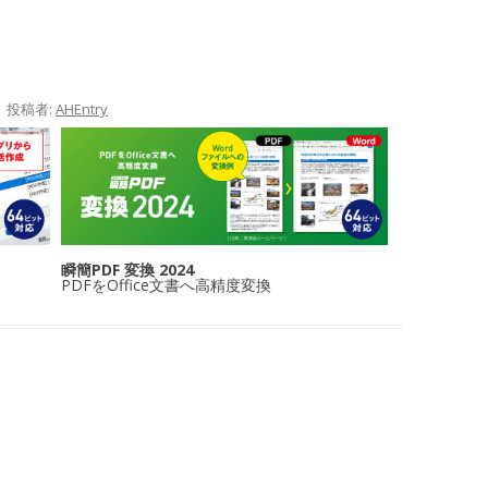
|
投稿者:
AHEntry
瞬簡PDF 変換 2024
PDFをOffice文書へ高精度変換