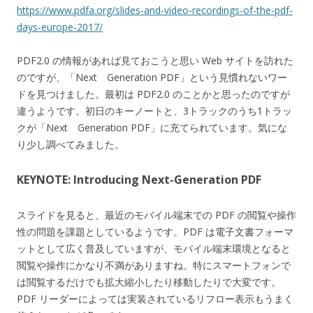
https://www.pdfa.org/slides-and-video-recordings-of-the-pdf-
days-europe-2017/
PDF2.0 の情報があれば見ておこうと思い Web サイトを訪れた
のですが、「Next Generation PDF」という見慣れないワー
ドを見つけました。最初は PDF2.0 のことかと思ったのですが
違うようです。初日のキーノートと、3トラックのうち1トラッ
クが「Next Generation PDF」に充てられています。気にな
り少し調べてみました。
KEYNOTE: Introducing Next-Generation PDF
スライドを見ると、最近のモバイル端末での PDF の閲覧や操作
性の問題を課題としているようです。PDF は電子文書フォーマ
ットとして広く普及していますが、モバイル端末環境となると
閲覧や操作にかなり不満がありますね。特にスマートフォンで
は閲覧するだけでも拡大縮小したり移動したりで大変です。
PDF リーダーによっては実装されているリフロー表示もうまく