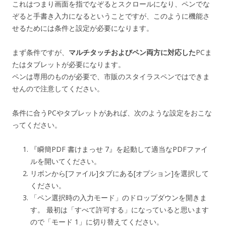
これはつまり画面を指でなぞるとスクロールになり、ペンでな
ぞると手書き入力になるということですが、このように機能さ
せるためには条件と設定が必要になります。
まず条件ですが、
マルチタッチおよびペン両方に対応した
PCま
たはタブレットが必要になります。
ペンは専用のものが必要で、市販のスタイラスペンではできま
せんので注意してください。
条件に合うPCやタブレットがあれば、次のような設定をおこな
ってください。
『瞬簡PDF 書けまっせ 7』を起動して適当なPDFファイ
ルを開いてください。
リボンから[ファイル]タブにある[オプション]を選択して
ください。
「ペン選択時の入力モード」のドロップダウンを開きま
す。 最初は「すべて許可する」になっていると思います
ので「モード 1」に切り替えてください。