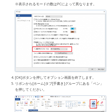
※表示されるモードの数はPCによって異なります。
[OK]ボタンを押してオプション画面を終了します。
リボンから[ホーム]タブ[手書き]グループにある「ペン」
を押してください。