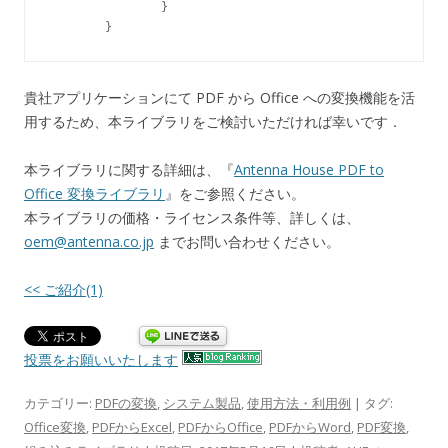
		}

貴社アプリケーションにて PDF から Office への変換機能を活
用するため、本ライブラリをご検討いただければ幸いです．
本ライブラリに関する詳細は、『
Antenna House PDF to
Office 変換ライブラリ
』をご参照ください。
本ライブラリの価格・ライセンス条件等、詳しくは、
oem@antenna.co.jp
までお問い合わせください。
<< ご紹介(1)
投票をお願いいたします
カテゴリー:
PDFの変換
,
システム製品
,
使用方法・利用例
| タグ:
Office変換
,
PDFからExcel
,
PDFからOffice
,
PDFからWord
,
PDF変換
,