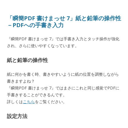
「瞬簡PDF 書けまっせ 7」紙と鉛筆の操作性
－PDFへの手書き入力
『瞬簡PDF 書けまっせ 7』では手書き入力とタッチ操作が強化
され、さらに使いやすくなっています。
紙と鉛筆の操作性
紙に何かを書く時、書きやすいように紙の位置を調整しながら
書きますよね？
『瞬簡PDF 書けまっせ 7』ではまさにこれと同じ感覚でPDFに
手書きすることができるんです。
詳しくは
こちら
をご覧ください。
設定方法