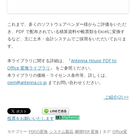
これまで、多くのソフトウェアベンダー様からご評価をいただ
き、PDF で配布されている積算資料や帳票類をExcelに変換す
るなど、主に土木・会計システムでご採用をいただいておりま
す。
本ライブラリに関する詳細は、『
Antenna House PDF to
Office 変換ライブラリ
』 をご参照ください。
本ライブラリの価格・ライセンス条件等、詳しくは、
oem@antenna.co.jp
までお問い合わせください。
ご紹介(2) >>
投票をお願いいたします
カテゴリー:
PDFの変換
,
システム製品
,
瞬簡PDF 変換
| タグ:
Office変