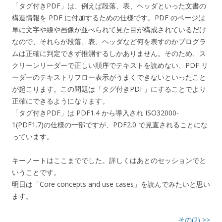
「タグ付きPDF」は、例えば段落、表、ヘッダといった文書の
構造情報を PDF に付加するための仕様です。PDF のページは
単に文字や線や画像が並べられて見た目が構成されているだけ
なので、それらが段落、表、ヘッダなど何を表すのかプログラ
ムは正確に判定できず推測するしかありません。そのため、ス
クリーンリーダーで正しい順序でテキストを読めない、PDF リ
ーダーのテキストリフロー表示がうまくできないといったこと
が起こります。この問題は「タグ付きPDF」にすることでより
正確にできるようになります。
「タグ付きPDF」は PDF1.4 から導入され ISO32000-
1(PDF1.7)の仕様の一部ですが、PDF2.0 で見直されることにな
っています。
キーノートはここまででした。詳しくはあとのセッションでと
いうことです。
明日は「Core concepts and use cases」を読んでみたいと思い
ます。
その(2) >>