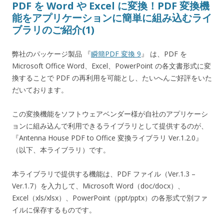
PDF を Word や Excel に変換！PDF 変換機
能をアプリケーションに簡単に組み込むライ
ブラリのご紹介(1)
弊社のパッケージ製品 『
瞬簡PDF 変換 9
』 は、PDF を
Microsoft Office Word、Excel、PowerPoint の各文書形式に変
換することで PDF の再利用を可能とし、たいへんご好評をいた
だいております。
この変換機能をソフトウェアベンダー様が自社のアプリケーシ
ョンに組み込んで利用できるライブラリとして提供するのが、
『Antenna House PDF to Office 変換ライブラリ Ver.1.2.0』
（以下、本ライブラリ）です。
本ライブラリで提供する機能は、PDF ファイル（Ver.1.3 –
Ver.1.7）を入力して、Microsoft Word（doc/docx）、
Excel（xls/xlsx）、PowerPoint（ppt/pptx）の各形式で別ファ
イルに保存するものです。