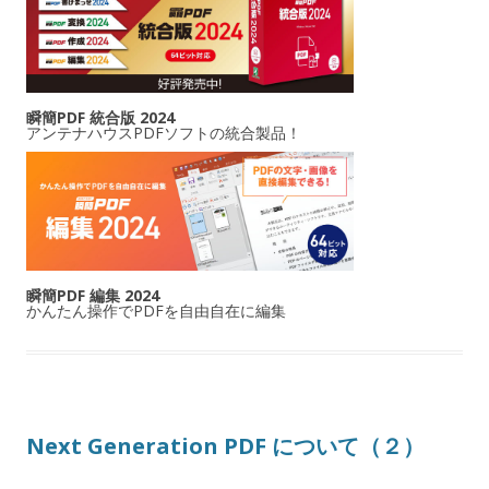
瞬簡PDF 統合版 2024
アンテナハウスPDFソフトの統合製品！
瞬簡PDF 編集 2024
かんたん操作でPDFを自由自在に編集
Next Generation PDF について（２）