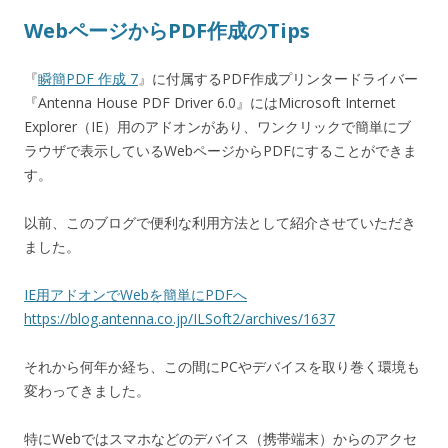
WebページからPDF作成のTips
『
瞬簡PDF 作成 7
』に付属するPDF作成プリンタードライバー
『Antenna House PDF Driver 6.0』にはMicrosoft Internet
Explorer（IE）用のアドオンがあり、ワンクリックで簡単にブ
ラウザで表示しているWebページからPDFにすることができま
す。
以前、このブログで便利な利用方法として紹介させていただき
ました。
IE用アドオンでWebを簡単にPDFへ
https://blog.antenna.co.jp/ILSoft2/archives/1637
それから何年か経ち、この間にPCやデバイスを取り巻く環境も
変わってきました。
特にWebではスマホなどのデバイス（携帯端末）からのアクセ