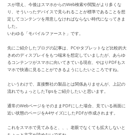
スが増え、今後はスマホからのWeb検索や閲覧がより多くな
り、そういったデバイスで見られることが標準であることを想
定してコンテンツを用意しなければならない時代になってきま
した。
いわゆる「モバイルファースト」です。
先にご紹介したブログの記事は、PCやタブレットなど比較的大
きめのディスプレイをもつ端末を想定していましたが、あらゆ
るコンテンツがスマホに向いてきている現在、やはりPDFもス
マホで快適に見ることができるようにしたいところですね。
というわけで、直接弊社の製品とは関係ありませんが、上記の
流れでちょっとしたTipsをご紹介したいと思います。
通常のWebページをそのままPDFにした場合、見ている画面に
近い状態のページをA4サイズにしたPDFが作成されます。
これをスマホで見てみると、、、老眼でなくても拡大しないと
ちょっと文字が読めないですね。