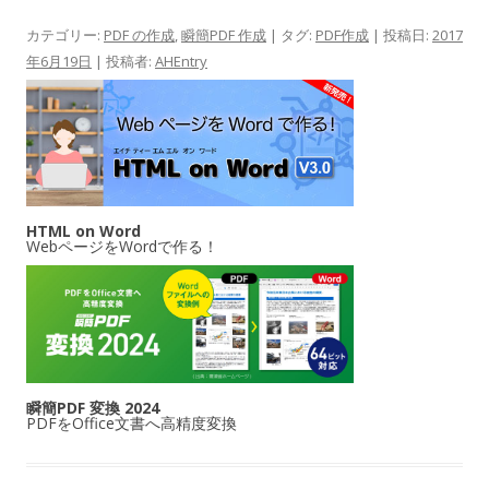
カテゴリー:
PDF の作成
,
瞬簡PDF 作成
| タグ:
PDF作成
| 投稿日:
2017
年6月19日
|
投稿者:
AHEntry
HTML on Word
WebページをWordで作る！
瞬簡PDF 変換 2024
PDFをOffice文書へ高精度変換