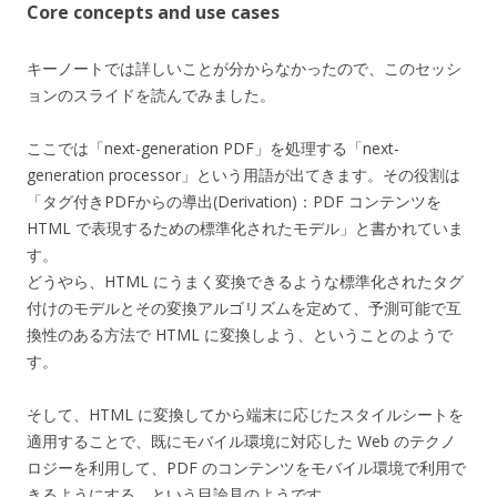
Core concepts and use cases
キーノートでは詳しいことが分からなかったので、このセッシ
ョンのスライドを読んでみました。
ここでは「next-generation PDF」を処理する「next-
generation processor」という用語が出てきます。その役割は
「タグ付きPDFからの導出(Derivation)：PDF コンテンツを
HTML で表現するための標準化されたモデル」と書かれていま
す。
どうやら、HTML にうまく変換できるような標準化されたタグ
付けのモデルとその変換アルゴリズムを定めて、予測可能で互
換性のある方法で HTML に変換しよう、ということのようで
す。
そして、HTML に変換してから端末に応じたスタイルシートを
適用することで、既にモバイル環境に対応した Web のテクノ
ロジーを利用して、PDF のコンテンツをモバイル環境で利用で
きるようにする、という目論見のようです。