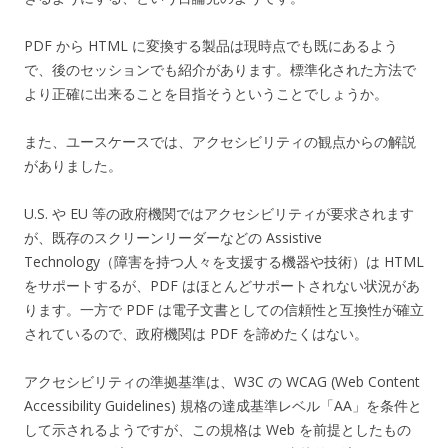
PDF から HTML に変換する製品は現時点でも既にあるよう
で、後のセッションでも紹介があります。標準化された方法で
より正確に出来ることを目指そうということでしょうか。
また、ユースケースでは、アクセシビリティの観点からの解説
がありました。
U.S. や EU 等の政府機関ではアクセシビリティが要求されます
が、既存のスクリーンリーダーなどの Assistive
Technology（障害を持つ人々を支援する機器や技術）は HTML
をサポートするが、PDF はほとんどサポートされない状況があ
ります。一方で PDF は電子文書としての信頼性と互換性が確立
されているので、政府機関は PDF を諦めたくはない。
アクセシビリティの準拠基準は、W3C の WCAG (Web Content
Accessibility Guidelines) 規格の達成基準レベル「AA」を条件と
して示されるようですが、この規格は Web を前提としたもの