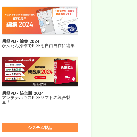
瞬簡PDF 編集 2024
かんたん操作でPDFを自由自在に編集
瞬簡PDF 統合版 2024
アンテナハウスPDFソフトの統合製
品！
システム製品