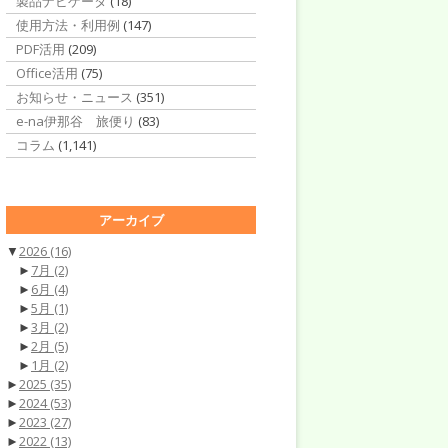
製品ナビゲータ
(18)
使用方法・利用例
(147)
PDF活用
(209)
Office活用
(75)
お知らせ・ニュース
(351)
e-na伊那谷 旅便り
(83)
コラム
(1,141)
アーカイブ
▼
2026
(16)
►
7月
(2)
►
6月
(4)
►
5月
(1)
►
3月
(2)
►
2月
(5)
►
1月
(2)
►
2025
(35)
►
2024
(53)
►
2023
(27)
►
2022
(13)