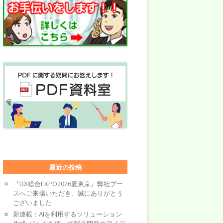
最近の投稿
『DX総合EXPO2026夏東京』弊社ブー
スへご来場いただき、誠にありがとう
ございました
新連載：AIを利用するソリューション