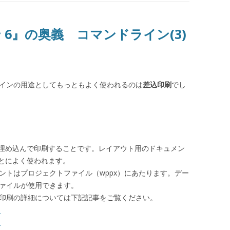
せ 6』の奥義 コマンドライン(3)
ドラインの用途としてもっともよく使われるのは
差込印刷
でし
埋め込んで印刷することです。レイアウト用のドキュメン
とによく使われます。
メントはプロジェクトファイル（wppx）にあたります。デー
式ファイルが使用できます。
差込印刷の詳細については下記記事をご覧ください。
)
)