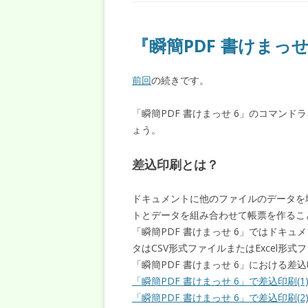
『瞬簡PDF 書けまっ
前回
の続きです。
「瞬簡PDF 書けまっせ 6」のコマン
ょう。
差込印刷とは？
ドキュメントに他のファイルのデータを
トとデータを組み合わせて帳票を作るこ
「瞬簡PDF 書けまっせ 6」ではドキュ
タはCSV形式ファイルまたはExcel形
「瞬簡PDF 書けまっせ 6」における
「瞬簡PDF 書けまっせ 6」で差込印刷(1
「瞬簡PDF 書けまっせ 6」で差込印刷(2