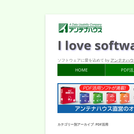
I love softw
ソフトウェアに愛を込めて by
アンテナハウ
HOME
PDF
カテゴリー別アーカイブ:
PDF活用