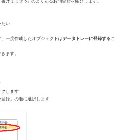
 書けまっせ 6」のよくあるお問合せを紹介します。
いたい
ど、一度作成したオブジェクトは
データトレーに登録する
こ
できます。
す
ックします
ー登録」の順に選択します