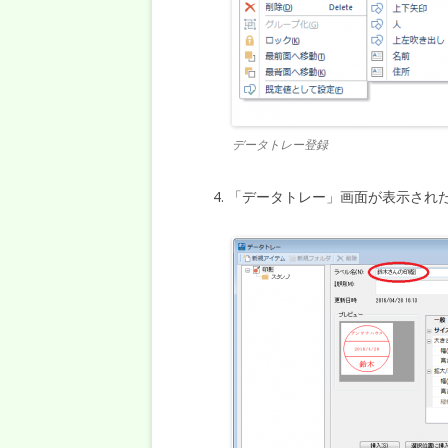
データトレー登録
「データトレー」画面が表示され