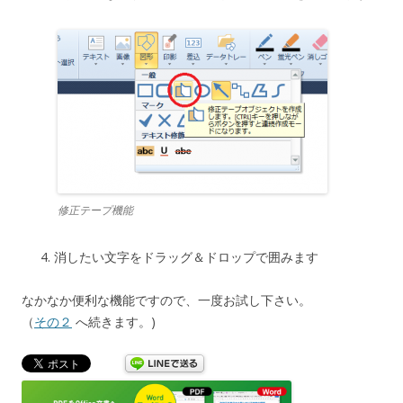
修正テープ機能
消したい文字をドラッグ＆ドロップで囲みます
なかなか便利な機能ですので、一度お試し下さい。
（
その２
へ続きます。)