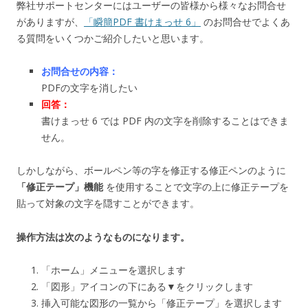
弊社サポートセンターにはユーザーの皆様から様々なお問合せ
がありますが、
「瞬簡PDF 書けまっせ 6」
のお問合せでよくあ
る質問をいくつかご紹介したいと思います。
お問合せの内容：
PDFの文字を消したい
回答：
書けまっせ 6 では PDF 内の文字を削除することはできま
せん。
しかしながら、ボールペン等の字を修正する修正ペンのように
「修正テープ」機能
を使用することで文字の上に修正テープを
貼って対象の文字を隠すことができます。
操作方法は次のようなものになります。
「ホーム」メニューを選択します
「図形」アイコンの下にある▼をクリックします
挿入可能な図形の一覧から「修正テープ」を選択します