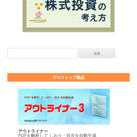
検索:
デスクトップ製品
アウトライナー
PDFを解析して しおり・目次を自動生成