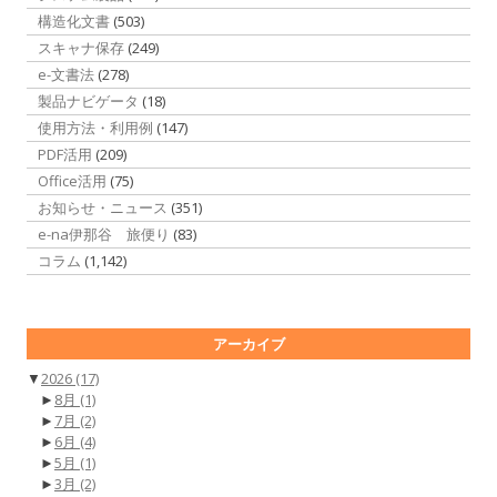
構造化文書
(503)
スキャナ保存
(249)
e-文書法
(278)
製品ナビゲータ
(18)
使用方法・利用例
(147)
PDF活用
(209)
Office活用
(75)
お知らせ・ニュース
(351)
e-na伊那谷 旅便り
(83)
コラム
(1,142)
アーカイブ
▼
2026
(17)
►
8月
(1)
►
7月
(2)
►
6月
(4)
►
5月
(1)
►
3月
(2)