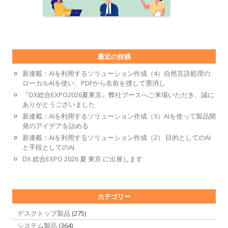
最近の投稿
新連載：AIを利用するソリューション作成（4）自然言語処理の
ローカルAIを使い、PDFから名前を捜して墨消し
『DX総合EXPO2026夏東京』弊社ブースへご来場いただき、誠に
ありがとうございました
新連載：AIを利用するソリューション作成（3）AIを使って製品開
発のアイデアを詰める
新連載：AIを利用するソリューション作成（2） 目的としてのAI
と手段としてのAI
DX 総合EXPO 2026 夏 東京 に出展します
カテゴリー
デスクトップ製品
(275)
システム製品
(364)