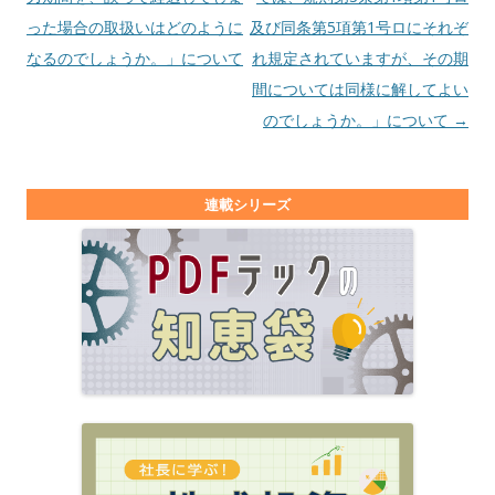
った場合の取扱いはどのように
及び同条第5項第1号ロにそれぞ
なるのでしょうか。」について
れ規定されていますが、その期
間については同様に解してよい
のでしょうか。」について
→
連載シリーズ