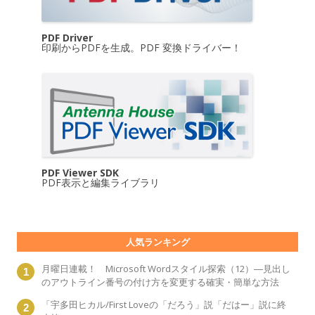
PDF Driver
印刷からPDFを生成。PDF 変換ドライバー！
PDF Viewer SDK
PDF表示と編集ライブラリ
人気ランキング
月曜日連載！ Microsoft Wordスタイル探索（12）―見出し
のアウトライン番号の付け方を変更する確実・簡単な方法
「宇多田ヒカル/First Loveの「だろう」説「だはー」説に終