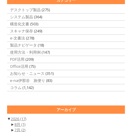
デスクトップ製品
(275)
システム製品
(364)
構造化文書
(503)
スキャナ保存
(249)
e-文書法
(278)
製品ナビゲータ
(18)
使用方法・利用例
(147)
PDF活用
(209)
Office活用
(75)
お知らせ・ニュース
(351)
e-na伊那谷 旅便り
(83)
コラム
(1,142)
アーカイブ
▼
2026
(17)
►
8月
(1)
►
7月
(2)