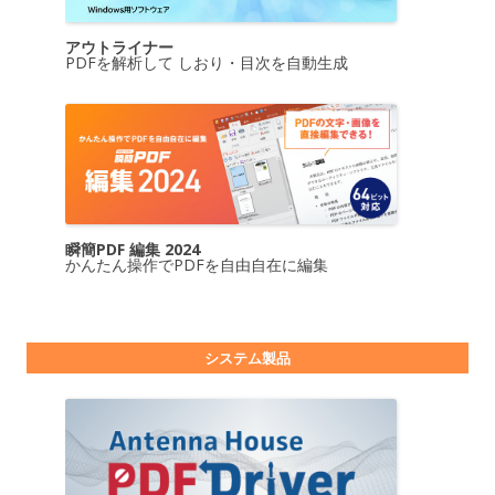
アウトライナー
PDFを解析して しおり・目次を自動生成
瞬簡PDF 編集 2024
かんたん操作でPDFを自由自在に編集
システム製品