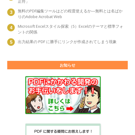
止符」
無料のPDF編集ツールはどの程度使えるか―無料とは名ばか
りのAdobe Acrobat Web
Microsoft Excelスタイル探索（5）Excelのテーマと標準フォ
ントの関係
出力結果の PDF に勝手にリンクが作成されてしまう現象
お知らせ