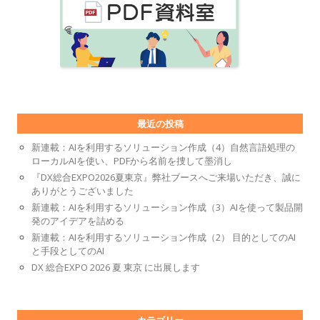
最近の投稿
新連載：AIを利用するソリューション作成（4）自然言語処理の
ローカルAIを使い、PDFから名前を捜して墨消し
『DX総合EXPO2026夏東京』弊社ブースへご来場いただき、誠に
ありがとうございました
新連載：AIを利用するソリューション作成（3）AIを使って製品開
発のアイデアを詰める
新連載：AIを利用するソリューション作成（2） 目的としてのAI
と手段としてのAI
DX 総合EXPO 2026 夏 東京 に出展します
カテゴリー