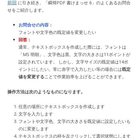
前回
に引き続き、「瞬簡PDF 書けまっせ 6」のよくあるお問合
せをご紹介します。
お問合せの内容：
フォントや文字色の既定値を変更したい
回答：
通常、テキストボックスを作成した際には、フォントは
「MS 明朝」、文字色は黒、文字の大きさは11ポイントが
設定されています。 しかし、文字サイズの既定値は14ポ
イントにしたい。常に赤字で入力したい等の場合には
既定
値を変更する
ことで作業効率を上げることができます。
操作方法は次のようなものになります。
任意の場所にテキストボックスを作成します
文字を入力します
フォントや文字色、文字の大きさを既定値に設定したいも
のに変更します
テキストボックスの枠を左クリックして選択状態にします