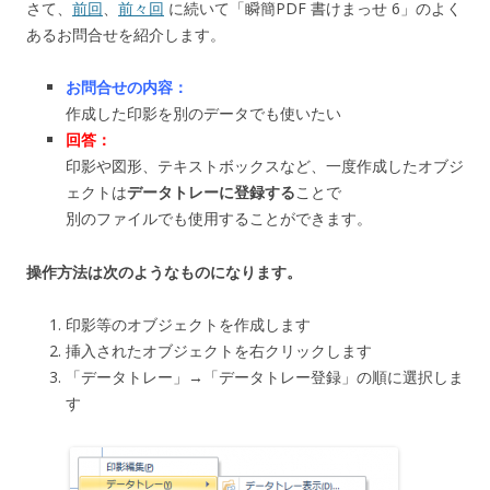
さて、
前回
、
前々回
に続いて「瞬簡PDF 書けまっせ 6」のよく
あるお問合せを紹介します。
お問合せの内容：
作成した印影を別のデータでも使いたい
回答：
印影や図形、テキストボックスなど、一度作成したオブジ
ェクトは
データトレーに登録する
ことで
別のファイルでも使用することができます。
操作方法は次のようなものになります。
印影等のオブジェクトを作成します
挿入されたオブジェクトを右クリックします
「データトレー」→「データトレー登録」の順に選択しま
す