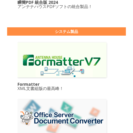
瞬簡PDF 統合版 2024
アンテナハウスPDFソフトの統合製品！
システム製品
Formatter
XML文書組版の最高峰！