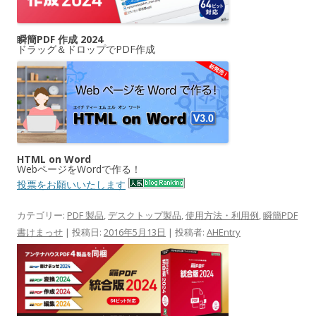
瞬簡PDF 作成 2024
ドラッグ＆ドロップでPDF作成
HTML on Word
WebページをWordで作る！
投票をお願いいたします
カテゴリー:
PDF 製品
,
デスクトップ製品
,
使用方法・利用例
,
瞬簡PDF
書けまっせ
| 投稿日:
2016年5月13日
|
投稿者:
AHEntry