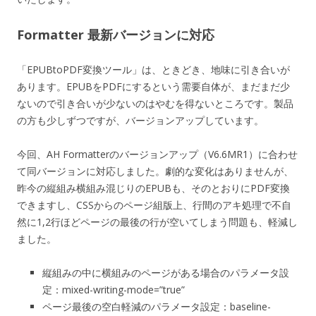
Formatter 最新バージョンに対応
「EPUBtoPDF変換ツール」は、ときどき、地味に引き合いが
あります。EPUBをPDFにするという需要自体が、まだまだ少
ないので引き合いが少ないのはやむを得ないところです。製品
の方も少しずつですが、バージョンアップしています。
今回、AH Formatterのバージョンアップ（V6.6MR1）に合わせ
て同バージョンに対応しました。劇的な変化はありませんが、
昨今の縦組み横組み混じりのEPUBも、そのとおりにPDF変換
できますし、CSSからのページ組版上、行間のアキ処理で不自
然に1,2行ほどページの最後の行が空いてしまう問題も、軽減し
ました。
縦組みの中に横組みのページがある場合のパラメータ設
定：mixed-writing-mode=”true”
ページ最後の空白軽減のパラメータ設定：baseline-