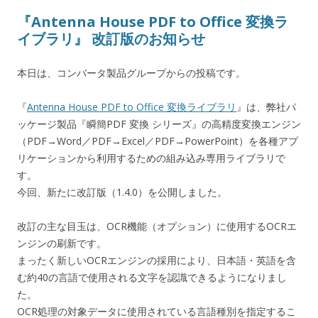
『Antenna House PDF to Office 変換ラ
イブラリ』 改訂版のお知らせ
本日は、コンバータ製品グループからの投稿です。
『
Antenna House PDF to Office 変換ライブラリ
』は、弊社パ
ッケージ製品『瞬簡PDF 変換 シリーズ』の高精度変換エンジン
（PDF→Word／PDF→Excel／PDF→PowerPoint）を各種アプ
リケーションから利用するための組み込み専用ライブラリで
す。
今回、新たに改訂版（1.4.0）を公開しました。
改訂の主な目玉は、OCR機能（オプション）に使用するOCRエ
ンジンの刷新です。
まったく新しいOCRエンジンの採用により、日本語・英語を含
む約40の言語で使用される文字を認識できるようになりまし
た。
OCR処理の対象データに使用されている言語種別を指定するこ