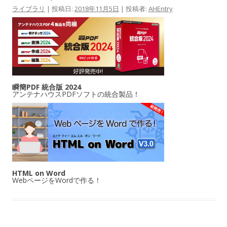
ライブラリ
| 投稿日:
2018年11月5日
|
投稿者:
AHEntry
瞬簡PDF 統合版 2024
アンテナハウスPDFソフトの統合製品！
HTML on Word
WebページをWordで作る！