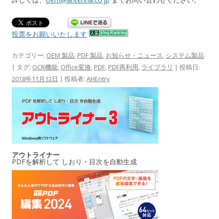
投票をお願いいたします
カテゴリー:
OEM 製品
,
PDF 製品
,
お知らせ・ニュース
,
システム製品
| タグ:
OCR機能
,
Office変換
,
PDF
,
PDF再利用
,
ライブラリ
| 投稿日:
2018年11月12日
|
投稿者:
AHEntry
アウトライナー
PDFを解析して しおり・目次を自動生成