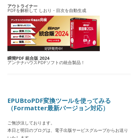
アウトライナー
PDFを解析して しおり・目次を自動生成
瞬簡PDF 統合版 2024
アンテナハウスPDFソフトの統合製品！
EPUBtoPDF変換ツールを使ってみる
（Formatter最新バージョン対応）
ご無沙汰しております。
本日と明日のブログは、電子出版サービスグループからお送り
いたします。