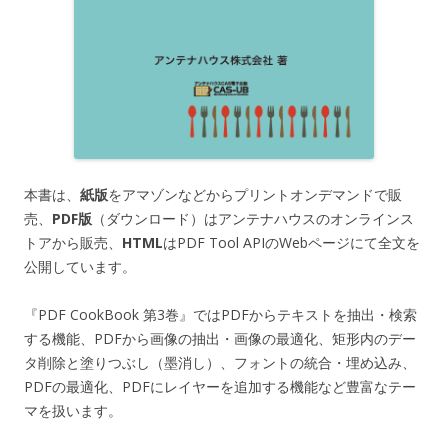
本書は、
紙版
をアマゾンなどからプリントオンデマンドで販
売、
PDF版
（ダウンロード）はアンテナハウスのオンラインス
トアから販売、
HTML
はPDF Tool APIのWebページにて全文を
公開しています。
『PDF CookBook 第3巻』ではPDFからテキストを抽出・検索
する機能、PDFから画像の抽出・画像の最適化、矩形内のデー
タ削除と塗りつぶし（墨消し）、フォントの統合・埋め込み、
PDFの最適化、PDFにレイヤーを追加する機能など豊富なテー
マを扱います。