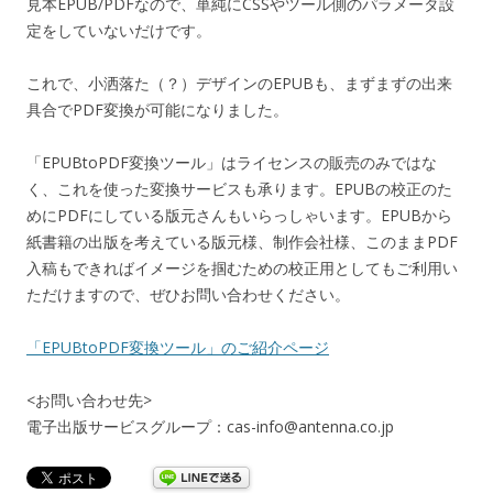
見本EPUB/PDFなので、単純にCSSやツール側のパラメータ設
定をしていないだけです。
これで、小洒落た（？）デザインのEPUBも、まずまずの出来
具合でPDF変換が可能になりました。
「EPUBtoPDF変換ツール」はライセンスの販売のみではな
く、これを使った変換サービスも承ります。EPUBの校正のた
めにPDFにしている版元さんもいらっしゃいます。EPUBから
紙書籍の出版を考えている版元様、制作会社様、このままPDF
入稿もできればイメージを掴むための校正用としてもご利用い
ただけますので、ぜひお問い合わせください。
「EPUBtoPDF変換ツール」のご紹介ページ
<お問い合わせ先>
電子出版サービスグループ：cas-info@antenna.co.jp