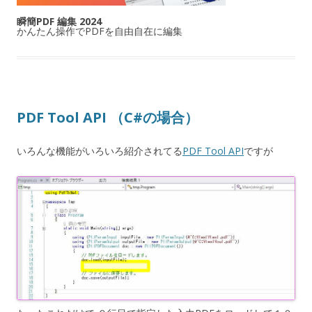
瞬簡PDF 編集 2024
かんたん操作でPDFを自由自在に編集
PDF Tool API （C#の場合）
いろんな機能がいろいろ紹介されてる
PDF Tool API
ですが