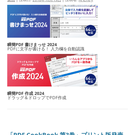
瞬簡PDF 書けまっせ 2024
PDFに文字が書ける！ 入力欄を自動認識
瞬簡PDF 作成 2024
ドラッグ＆ドロップでPDF作成
「PDF CookBook 第3巻」プリント版発売