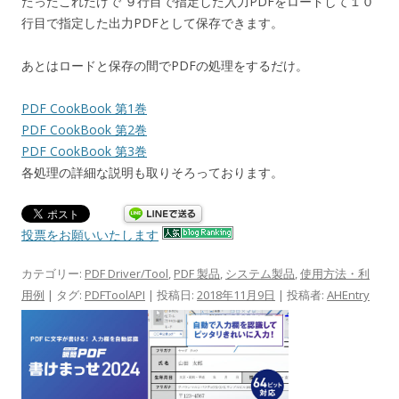
たったこれだけで ９行目で指定した入力PDFをロードして１０
行目で指定した出力PDFとして保存できます。
あとはロードと保存の間でPDFの処理をするだけ。
PDF CookBook 第1巻
PDF CookBook 第2巻
PDF CookBook 第3巻
各処理の詳細な説明も取りそろっております。
投票をお願いいたします
カテゴリー:
PDF Driver/Tool
,
PDF 製品
,
システム製品
,
使用方法・利
用例
| タグ:
PDFToolAPI
| 投稿日:
2018年11月9日
|
投稿者:
AHEntry