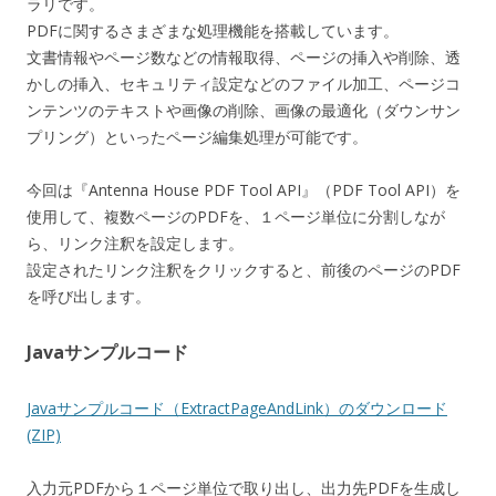
ラリです。
PDFに関するさまざまな処理機能を搭載しています。
文書情報やページ数などの情報取得、ページの挿入や削除、透
かしの挿入、セキュリティ設定などのファイル加工、ページコ
ンテンツのテキストや画像の削除、画像の最適化（ダウンサン
プリング）といったページ編集処理が可能です。
今回は『Antenna House PDF Tool API』（PDF Tool API）を
使用して、複数ページのPDFを、１ページ単位に分割しなが
ら、リンク注釈を設定します。
設定されたリンク注釈をクリックすると、前後のページのPDF
を呼び出します。
Javaサンプルコード
Javaサンプルコード（ExtractPageAndLink）のダウンロード
(ZIP)
入力元PDFから１ページ単位で取り出し、出力先PDFを生成し