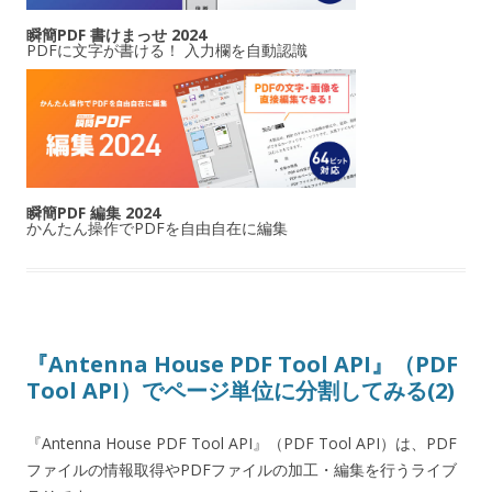
瞬簡PDF 書けまっせ 2024
PDFに文字が書ける！ 入力欄を自動認識
瞬簡PDF 編集 2024
かんたん操作でPDFを自由自在に編集
『Antenna House PDF Tool API』（PDF
Tool API）でページ単位に分割してみる(2)
『Antenna House PDF Tool API』（PDF Tool API）は、PDF
ファイルの情報取得やPDFファイルの加工・編集を行うライブ