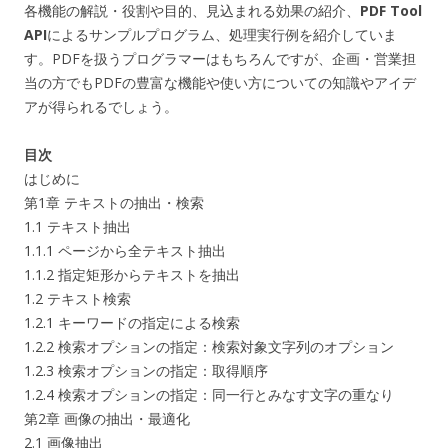
各機能の解説・役割や目的、見込まれる効果の紹介、
PDF Tool
API
によるサンプルプログラム、処理実行例を紹介していま
す。PDFを扱うプログラマーはもちろんですが、企画・営業担
当の方でもPDFの豊富な機能や使い方についての知識やアイデ
アが得られるでしょう。
目次
はじめに
第1章 テキストの抽出・検索
1.1 テキスト抽出
1.1.1 ページから全テキスト抽出
1.1.2 指定矩形からテキストを抽出
1.2 テキスト検索
1.2.1 キーワードの指定による検索
1.2.2 検索オプションの指定：検索対象文字列のオプション
1.2.3 検索オプションの指定：取得順序
1.2.4 検索オプションの指定：同一行とみなす文字の重なり
第2章 画像の抽出・最適化
2.1 画像抽出