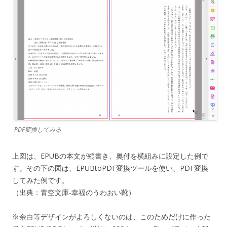
PDF変換してみる
上図は、EPUBの本文が縦書き、奥付を横組みに設定した例で
す。その下の図は、EPUBtoPDF変換ツールを使い、PDF変換
してみた例です。
（出典：青空文庫-幸福のうわおい靴）
※余白等デザインがよろしくないのは、このためだけに作った