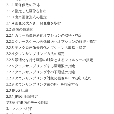
2.1.1 画像個数の取得
2.1.2 指定した画像を抽出
2.1.3 出力画像形式の指定
2.1.4 画像の大きさ、解像度を取得
2.2 画像の最適化
2.2.1 カラー画像最適化オプションの取得・指定
2.2.2 グレースケール画像最適化オプションの取得・指定
2.2.3 モノクロ画像最適化オプションの取得・指定
2.2.4 ダウンサンプリング方法の指定
2.2.5 最適化を行う画像の対象とするフィルターの指定
2.2.6 ダウンサンプリングする画素数の指定
2.2.7 ダウンサンプリング率の下限値の指定
2.2.8 ダウンサンプリング対象の画像をPPIで絞り込む
2.2.9 ダウンサンプリング後のPPI を指定する
2.3 JPEG 圧縮
2.3.1 JPEG 圧縮設定
第3章 矩形内のデータ削除
3.1 マスクの特性