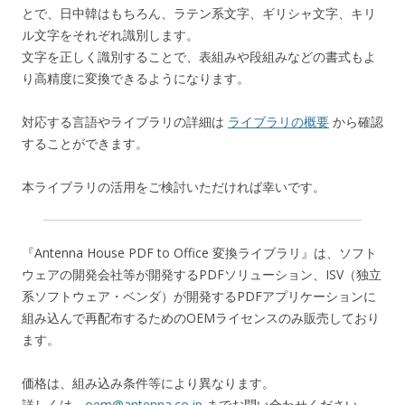
とで、日中韓はもちろん、ラテン系文字、ギリシャ文字、キリ
ル文字をそれぞれ識別します。
文字を正しく識別することで、表組みや段組みなどの書式もよ
り高精度に変換できるようになります。
対応する言語やライブラリの詳細は
ライブラリの概要
から確認
することができます。
本ライブラリの活用をご検討いただければ幸いです。
『Antenna House PDF to Office 変換ライブラリ』は、ソフト
ウェアの開発会社等が開発するPDFソリューション、ISV（独立
系ソフトウェア・ベンダ）が開発するPDFアプリケーションに
組み込んで再配布するためのOEMライセンスのみ販売しており
ます。
価格は、組み込み条件等により異なります。
詳しくは、
oem@antenna.co.jp
までお問い合わせください。