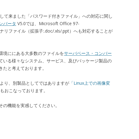
対応して来ました「パスワード付きファイル」への対応に関し
ンバータ
V5.0では、Microsoft Office 97-
）のバイナリファイル（拡張子:.doc/.xls/.ppt）へも対応することが
環境ににある大多数のファイルを
サーバベース・コンバー
ている様々なシステム、サービス、及びパッケージ製品の
きたと考えております。
.0より、別製品としてではありますが
「Linux上での画像変
もおこなっております。
その機能を実感してください。