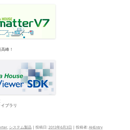
最高峰！
K
ライブラリ
rter
,
システム製品
| 投稿日:
2013年6月3日
|
投稿者:
AHEntry