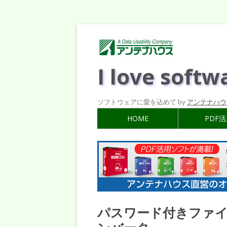
I love softw
ソフトウェアに愛を込めて by
アンテナハウ
HOME
PDF
パスワード付きファイ