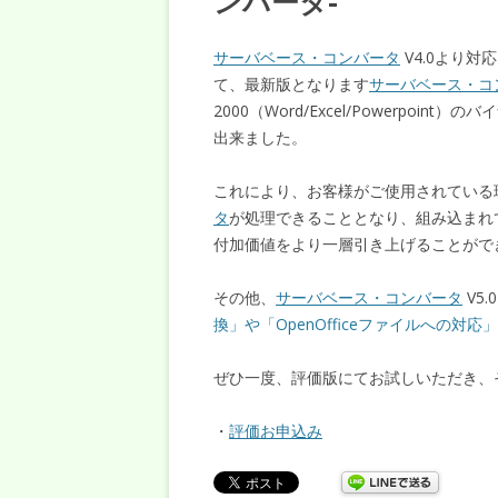
ンバータ-
サーバベース・コンバータ
V4.0より
て、最新版となります
サーバベース・コ
2000（Word/Excel/Powerpoint
出来ました。
これにより、お客様がご使用されている
タ
が処理できることとなり、組み込まれ
付加価値をより一層引き上げることがで
その他、
サーバベース・コンバータ
V5
換」や「OpenOfficeファイルへの対応」
ぜひ一度、評価版にてお試しいただき、
・
評価お申込み