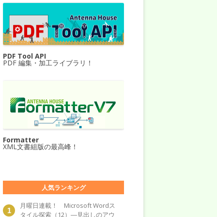
PDF Tool API
PDF 編集・加工ライブラリ！
Formatter
XML文書組版の最高峰！
人気ランキング
月曜日連載！ Microsoft Wordス
タイル探索（12）―見出しのアウ