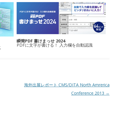
瞬簡PDF 書けまっせ 2024
PDFに文字が書ける！ 入力欄を自動認識
成
海外出展レポート CMS/DITA North Amrerica
Conference 2013
→