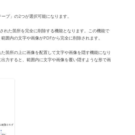
テープ」の2つが選択可能になります。
の選択された箇所を完全に削除する機能となります。この機能で
と、範囲内の文字や画像がPDFから完全に削除されます。
された箇所の上に画像を配置して文字や画像を隠す機能になり
 に出力すると、範囲内に文字や画像を覆い隠すような形で画