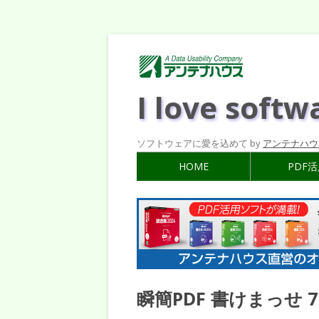
I love softw
ソフトウェアに愛を込めて by
アンテナハウ
HOME
PDF
瞬簡PDF 書けまっせ 