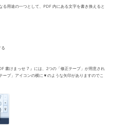
なる用途の一つとして、PDF 内にある文字を書き換えると
する
F 書けまっせ 7 』には、2つの「修正テープ」が用意され
テープ」アイコンの横に▼のような矢印がありますのでこ