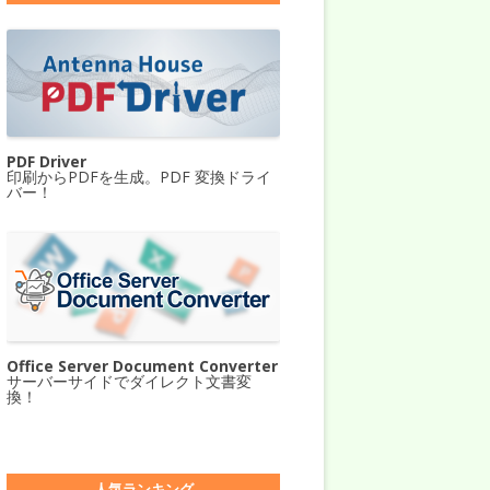
PDF Driver
印刷からPDFを生成。PDF 変換ドライ
バー！
Office Server Document Converter
サーバーサイドでダイレクト文書変
換！
人気ランキング