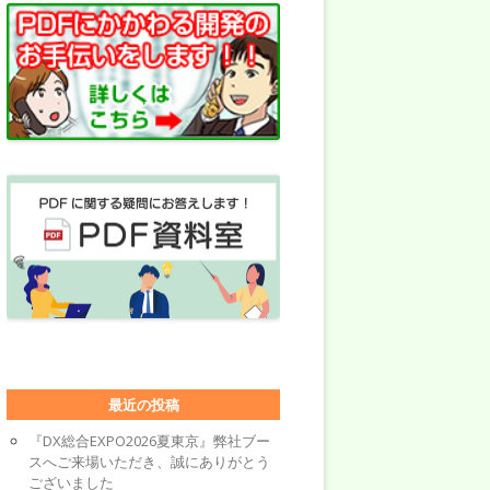
最近の投稿
『DX総合EXPO2026夏東京』弊社ブー
スへご来場いただき、誠にありがとう
ございました