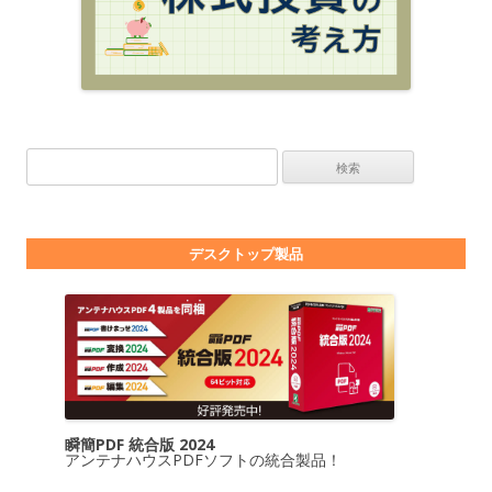
検索:
デスクトップ製品
瞬簡PDF 統合版 2024
アンテナハウスPDFソフトの統合製品！