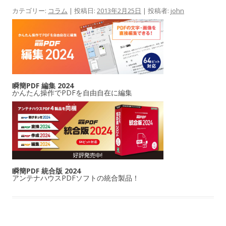
カテゴリー:
コラム
| 投稿日:
2013年2月25日
|
投稿者:
john
瞬簡PDF 編集 2024
かんたん操作でPDFを自由自在に編集
瞬簡PDF 統合版 2024
アンテナハウスPDFソフトの統合製品！