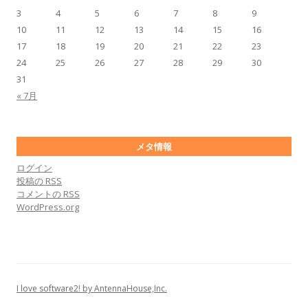
3
4
5
6
7
8
9
10
11
12
13
14
15
16
17
18
19
20
21
22
23
24
25
26
27
28
29
30
31
« 7月
メタ情報
ログイン
投稿の
RSS
コメントの
RSS
WordPress.org
I love software2! by AntennaHouse,Inc.