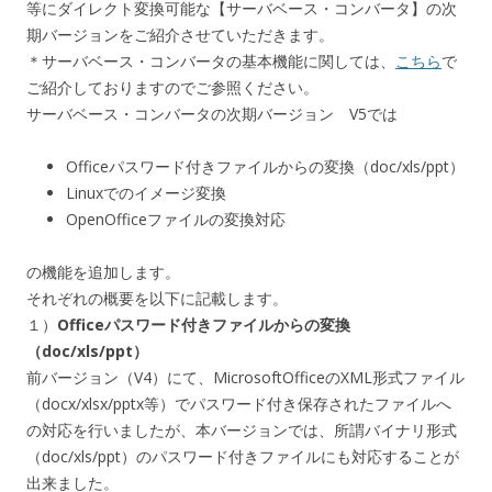
等にダイレクト変換可能な【サーバベース・コンバータ】の次
期バージョンをご紹介させていただきます。
＊サーバベース・コンバータの基本機能に関しては、
こちら
で
ご紹介しておりますのでご参照ください。
サーバベース・コンバータの次期バージョン V5では
Officeパスワード付きファイルからの変換（doc/xls/ppt）
Linuxでのイメージ変換
OpenOfficeファイルの変換対応
の機能を追加します。
それぞれの概要を以下に記載します。
１）
Officeパスワード付きファイルからの変換
（doc/xls/ppt）
前バージョン（V4）にて、MicrosoftOfficeのXML形式ファイル
（docx/xlsx/pptx等）でパスワード付き保存されたファイルへ
の対応を行いましたが、本バージョンでは、所謂バイナリ形式
（doc/xls/ppt）のパスワード付きファイルにも対応することが
出来ました。