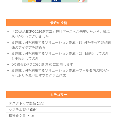
最近の投稿
『DX総合EXPO2026夏東京』弊社ブースへご来場いただき、誠に
ありがとうございました
新連載：AIを利用するソリューション作成（3）AIを使って製品開
発のアイデアを詰める
新連載：AIを利用するソリューション作成（2） 目的としてのAI
と手段としてのAI
DX 総合EXPO 2026 夏 東京 に出展します
新連載：AIを利用するソリューション作成ーフォルダ内のPDFか
らしおりを取り出すプログラム作成
カテゴリー
デスクトップ製品
(275)
システム製品
(364)
構造化文書
(503)