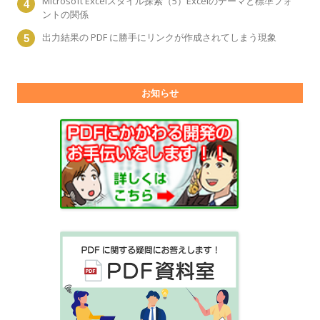
Microsoft Excelスタイル探索（5）Excelのテーマと標準フォ
ントの関係
出力結果の PDF に勝手にリンクが作成されてしまう現象
お知らせ