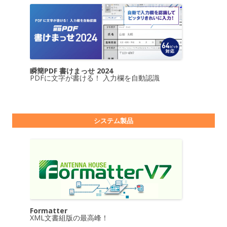
瞬簡PDF 書けまっせ 2024
PDFに文字が書ける！ 入力欄を自動認識
システム製品
Formatter
XML文書組版の最高峰！