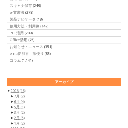
スキャナ保存
(249)
e-文書法
(278)
製品ナビゲータ
(18)
使用方法・利用例
(147)
PDF活用
(209)
Office活用
(75)
お知らせ・ニュース
(351)
e-na伊那谷 旅便り
(83)
コラム
(1,141)
アーカイブ
▼
2026
(16)
►
7月
(2)
►
6月
(4)
►
5月
(1)
►
3月
(2)
►
2月
(5)
►
1月
(2)