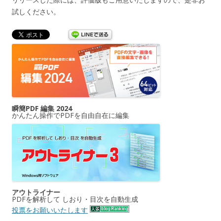
試しください。
瞬簡PDF 編集 2024
かんたん操作でPDFを自由自在に編集
アウトライナー
PDFを解析して しおり・目次を自動生成
投票をお願いいたします