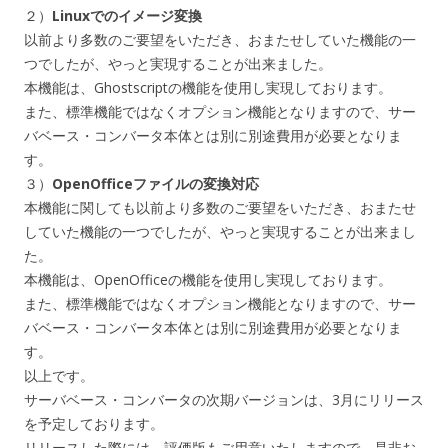
２）
Linuxでのイメージ変換
以前より多数のご要望をいただき、おまたせしていた機能の一
つでしたが、やっと実現することが出来ました。
本機能は、Ghostscriptの機能を使用し実現しております。
また、標準機能ではなくオプション機能となりますので、サー
バベース・コンバータ本体とは別に別途費用が必要となりま
す。
３）
OpenOfficeファイルの変換対応
本機能に関しても以前より多数のご要望をいただき、おまたせ
していた機能の一つでしたが、やっと実現することが出来まし
た。
本機能は、OpenOfficeの機能を使用し実現しております。
また、標準機能ではなくオプション機能となりますので、サー
バベース・コンバータ本体とは別に別途費用が必要となりま
す。
以上です。
サーバベース・コンバータの次期バージョンは、3月にリリース
を予定しております。
リリースした際には、評価版もご用意いたしますので、是非お