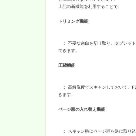
上記の新機能を利用することで、
トリミング機能
： 不要な余白を切り取り、タブレット
できます。
圧縮機能
： 高解像度でスキャンしておいて、P
きます。
ページ順の入れ替え機能
： スキャン時にページ順を逆に取り込