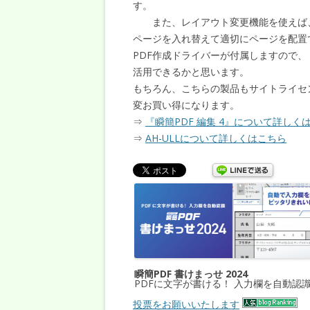
す。
また、レイアウト変更機能を使えば、
ページを入れ替えて適切にページを配置
PDF作成ドライバーが付属しますので、
活用できるかと思います。
もちろん、こちらの製品もサイトライセン
変お買い得になります。
⇒
『瞬簡PDF 編集 4』について詳しく
⇒
AH-ULLについて詳しくはこちら
瞬簡PDF 書けまっせ 2024
PDFに文字が書ける！ 入力欄を自動認
投票をお願いいたします