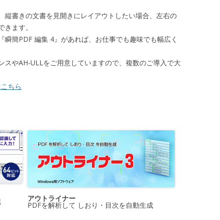
縦書きの文書を見開きにレイアウトしたい場合、左右の
できます。
『瞬簡PDF 編集 4』があれば、お仕事でも趣味でも幅広く
スやAH-ULLをご用意していますので、複数のご導入で大
はこちら
アウトライナー
識
PDFを解析して しおり・目次を自動生成