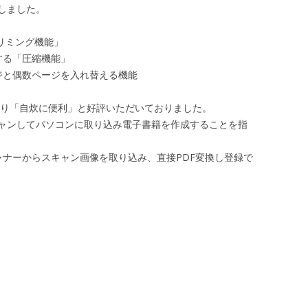
しました。
トリミング機能」
する「圧縮機能」
ジと偶数ページを入れ替える機能
より「自炊に便利」と好評いただいておりました。
ャンしてパソコンに取り込み電子書籍を作成することを指
キャナーからスキャン画像を取り込み、直接PDF変換し登録で