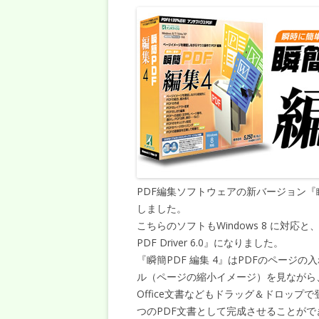
PDF編集ソフトウェアの新バージョン『瞬
しました。
こちらのソフトもWindows 8 に対応と、
PDF Driver 6.0』になりました。
『瞬簡PDF 編集 4』はPDFのペー
ル（ページの縮小イメージ）を見ながら
Office文書などもドラッグ＆ドロップ
つのPDF文書として完成させることがで