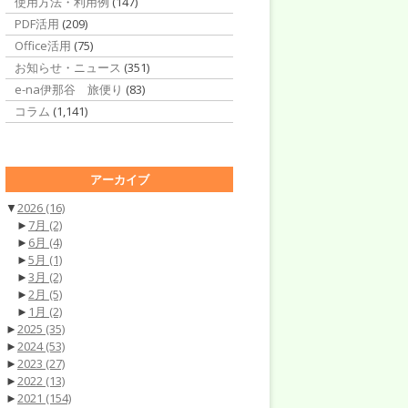
使用方法・利用例
(147)
PDF活用
(209)
Office活用
(75)
お知らせ・ニュース
(351)
e-na伊那谷 旅便り
(83)
コラム
(1,141)
アーカイブ
▼
2026
(16)
►
7月
(2)
►
6月
(4)
►
5月
(1)
►
3月
(2)
►
2月
(5)
►
1月
(2)
►
2025
(35)
►
2024
(53)
►
2023
(27)
►
2022
(13)
►
2021
(154)