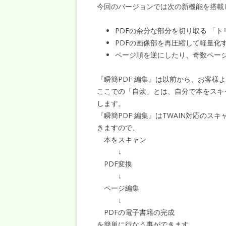
今回のバージョンでは次の新機能を搭載
PDFの余分な部分を切り取る 「
PDFの画像部を再圧縮して軽量化
ページ順を逆にしたり、奇数ペー
『瞬簡PDF 編集』は以前から、お客様
ここでの「自炊」とは、自分で本をスキ
します。
『瞬簡PDF 編集』はTWAIN対応のス
きますので、
本をスキャン
↓
PDF変換
↓
ページ編集
↓
PDFの電子書籍の完成
を簡単に行なう事ができます。