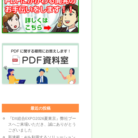
最近の投稿
『DX総合EXPO2026夏東京』弊社ブー
スへご来場いただき、誠にありがとう
ございました
新連載：AIを利用するソリューション