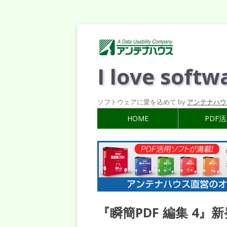
I love softw
ソフトウェアに愛を込めて by
アンテナハウ
HOME
PDF
『瞬簡PDF 編集 4』