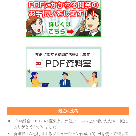
最近の投稿
『DX総合EXPO2026夏東京』弊社ブースへご来場いただき、誠に
ありがとうございました
新連載：AIを利用するソリューション作成（3）AIを使って製品開