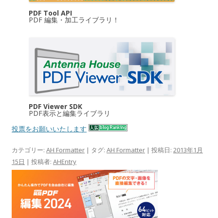
PDF Tool API
PDF 編集・加工ライブラリ！
PDF Viewer SDK
PDF表示と編集ライブラリ
投票をお願いいたします
カテゴリー:
AH Formatter
| タグ:
AH Formatter
| 投稿日:
2013年1月
15日
|
投稿者:
AHEntry