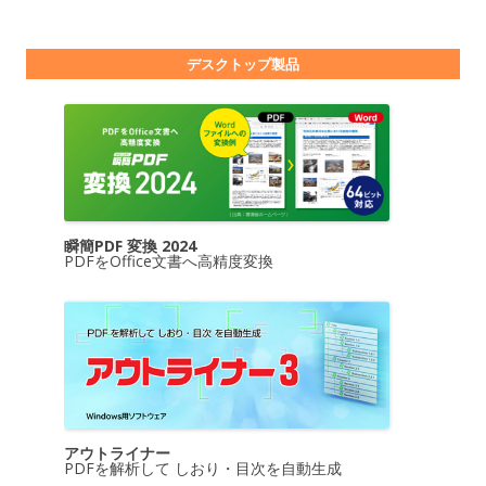
デスクトップ製品
瞬簡PDF 変換 2024
PDFをOffice文書へ高精度変換
アウトライナー
PDFを解析して しおり・目次を自動生成