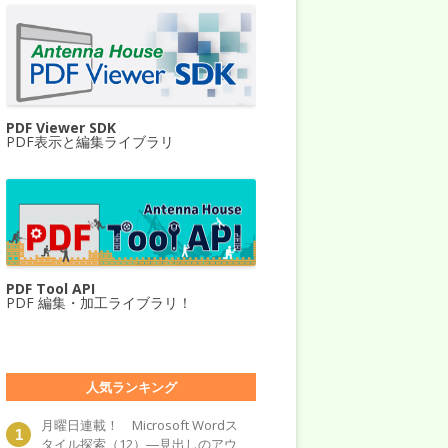
PDF Viewer SDK
PDF表示と編集ライブラリ
PDF Tool API
PDF 編集・加工ライブラリ！
人気ランキング
月曜日連載！ Microsoft Wordス
タイル探索（12）―見出しのアウ