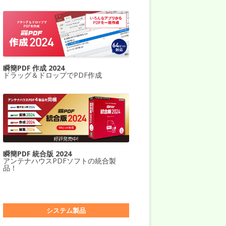
瞬簡PDF 作成 2024
ドラッグ＆ドロップでPDF作成
瞬簡PDF 統合版 2024
アンテナハウスPDFソフトの統合製
品！
システム製品