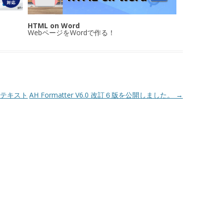
HTML on Word
WebページをWordで作る！
のテキスト
AH Formatter V6.0 改訂６版を公開しました。
→