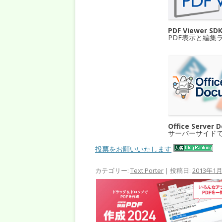
PDF Viewer SD
PDF表示と編集
Office Server 
サーバーサイド
投票をお願いいたします
カテゴリー:
Text Porter
| 投稿日:
2013年1