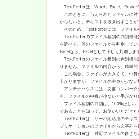
TextPorterは、Word、Excel、
このときに、与えられたファイルに対して、W
からないと、テキストを抜き出すことが
そのため、TextPorterには、ファ
TextPorterのファイル種別の判
を調べて、何のファイルかを判別していま
Excelなら、Excelとして正しく判別しま
TextPorterのファイル種別の判
りません。ファイルの内容から、確率的
この場合、ファイルが大きくて、中身
上がりますが、ファイルの中身が少ない
アンテナハウスには、文書コンバータ
も、ファイルの中身が少ないと手がかり
ファイル種別の判別は、100%正しい
であることを知って、お使いいただきた
TextPorterは、サーバ組込用のテキスト
プリケーションのファイルから文字列を
TextPorterは、対応ファイルの