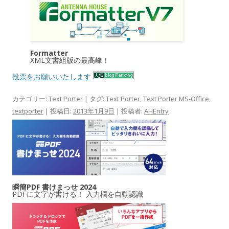
Formatter
XML文書組版の最高峰！
投票をお願いいたします
カテゴリー:
Text Porter
| タグ:
Text Porter
,
Text Porter MS-Office
,
textporter
| 投稿日:
2013年1月9日
|
投稿者:
AHEntry
瞬簡PDF 書けまっせ 2024
PDFに文字が書ける！ 入力欄を自動認識