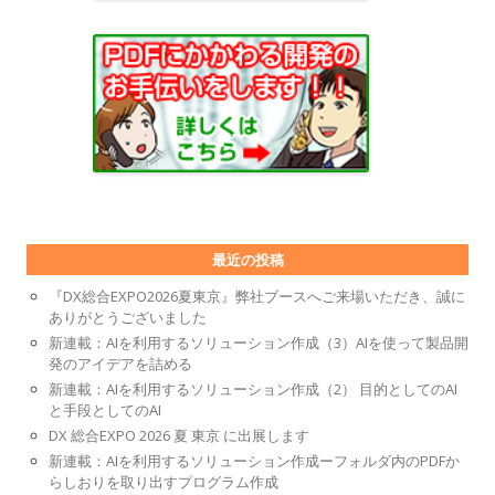
最近の投稿
『DX総合EXPO2026夏東京』弊社ブースへご来場いただき、誠に
ありがとうございました
新連載：AIを利用するソリューション作成（3）AIを使って製品開
発のアイデアを詰める
新連載：AIを利用するソリューション作成（2） 目的としてのAI
と手段としてのAI
DX 総合EXPO 2026 夏 東京 に出展します
新連載：AIを利用するソリューション作成ーフォルダ内のPDFか
らしおりを取り出すプログラム作成