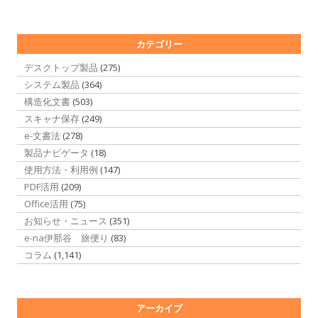
カテゴリー
デスクトップ製品
(275)
システム製品
(364)
構造化文書
(503)
スキャナ保存
(249)
e-文書法
(278)
製品ナビゲータ
(18)
使用方法・利用例
(147)
PDF活用
(209)
Office活用
(75)
お知らせ・ニュース
(351)
e-na伊那谷 旅便り
(83)
コラム
(1,141)
アーカイブ