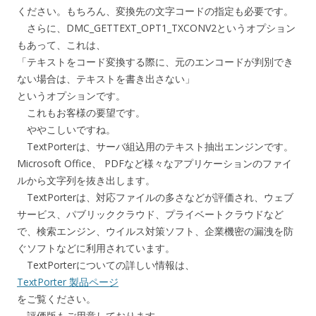
ください。もちろん、変換先の文字コードの指定も必要です。
さらに、DMC_GETTEXT_OPT1_TXCONV2というオプション
もあって、これは、
「テキストをコード変換する際に、元のエンコードが判別でき
ない場合は、テキストを書き出さない」
というオプションです。
これもお客様の要望です。
ややこしいですね。
TextPorterは、サーバ組込用のテキスト抽出エンジンです。
Microsoft Office、 PDFなど様々なアプリケーションのファイ
ルから文字列を抜き出します。
TextPorterは、対応ファイルの多さなどが評価され、ウェブ
サービス、パブリッククラウド、プライベートクラウドなど
で、検索エンジン、ウイルス対策ソフト、企業機密の漏洩を防
ぐソフトなどに利用されています。
TextPorterについての詳しい情報は、
TextPorter 製品ページ
をご覧ください。
評価版もご用意しております。