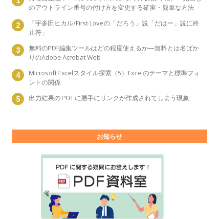
のアウトライン番号の付け方を変更する確実・簡単な方法
「宇多田ヒカル/First Loveの「だろう」説「だはー」説に終
止符」
無料のPDF編集ツールはどの程度使えるか―無料とは名ばか
りのAdobe Acrobat Web
Microsoft Excelスタイル探索（5）Excelのテーマと標準フォ
ントの関係
出力結果の PDF に勝手にリンクが作成されてしまう現象
お知らせ