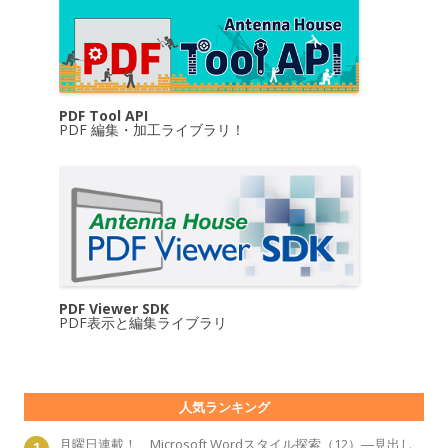
PDF Tool API
PDF 編集・加工ライブラリ！
PDF Viewer SDK
PDF表示と編集ライブラリ
人気ランキング
月曜日連載！ Microsoft Wordスタイル探索（12）―見出し