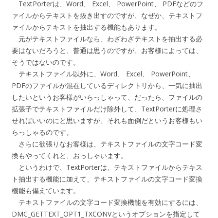
TextPorterは、Word、 Excel、 PowerPoint、 PDFなどのフ
ァイルからテキストを抜き出すのですが、なぜか、テキストフ
ァイルからテキストを抽出する機能もあります。
元がテキストファイルなら、わざわざテキストを抽出する必
要はないだろうと、普通は思うのですが、お客様によっては、
そうではないのです。
テキストファイル以外に、Word、 Excel、 PowerPoint、
PDFのファイルが混在しているディレクトリから、一気に抽出
したいというお客様がいらっしゃって、だったら、ファイルの
拡張子でテキストファイルだけ除外して、TextPorterに処理さ
せればいいのにと思いますが、それも面倒だというお客様もい
らっしゃるのです。
さらに欲張りなお客様は、テキストファイルの文字コード変
換もやってくれと、おっしゃいます。
というわけで、TextPorterは、テキストファイルからテキス
ト抽出する機能に加えて、テキストファイルの文字コード変換
機能も備えています。
テキストファイルの文字コード変換機能を有効にするには、
DMC_GETTEXT_OPT1_TXCONVというオプションを指定して