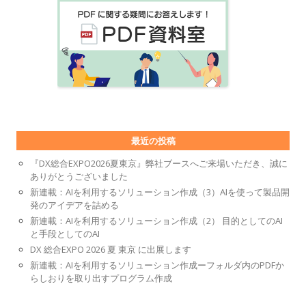
最近の投稿
『DX総合EXPO2026夏東京』弊社ブースへご来場いただき、誠に
ありがとうございました
新連載：AIを利用するソリューション作成（3）AIを使って製品開
発のアイデアを詰める
新連載：AIを利用するソリューション作成（2） 目的としてのAI
と手段としてのAI
DX 総合EXPO 2026 夏 東京 に出展します
新連載：AIを利用するソリューション作成ーフォルダ内のPDFか
らしおりを取り出すプログラム作成