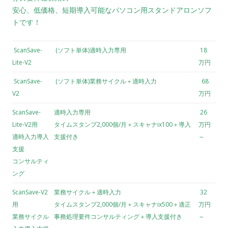
安心、低価格、短期導入可能なパソコン用スタンドアロンソフ
トです！
ScanSave-
(ソフト単体)適時入力専用
18
Lite-V2
万円
ScanSave-
(ソフト単体)業務サイクル＋適時入力
68
V2
万円
ScanSave-
適時入力専用
26
Lite-V2用
タイムスタンプ2,000個/月＋スキャナix100＋導入
万円
適時入力導入
支援付き
～
支援
コンサルティ
ング
ScanSave-V2
業務サイクル＋適時入力
32
用
タイムスタンプ2,000個/月＋スキャナix500＋適正
万円
業務サイクル
事務処理要件コンサルティング＋導入支援付き
～