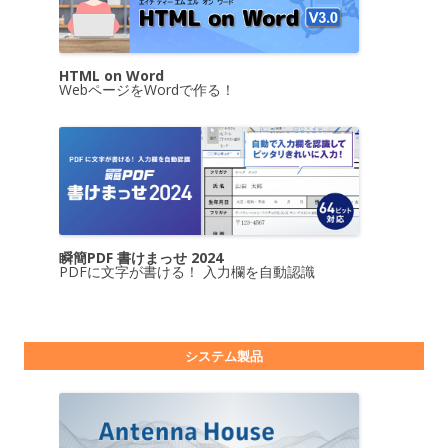
HTML on Word
WebページをWordで作る！
瞬簡PDF 書けまっせ 2024
PDFに文字が書ける！ 入力欄を自動認識
システム製品