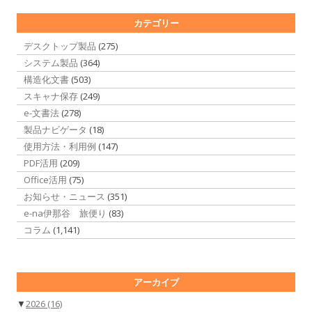
カテゴリー
デスクトップ製品
(275)
システム製品
(364)
構造化文書
(503)
スキャナ保存
(249)
e-文書法
(278)
製品ナビゲータ
(18)
使用方法・利用例
(147)
PDF活用
(209)
Office活用
(75)
お知らせ・ニュース
(351)
e-na伊那谷 旅便り
(83)
コラム
(1,141)
アーカイブ
▼
2026
(16)