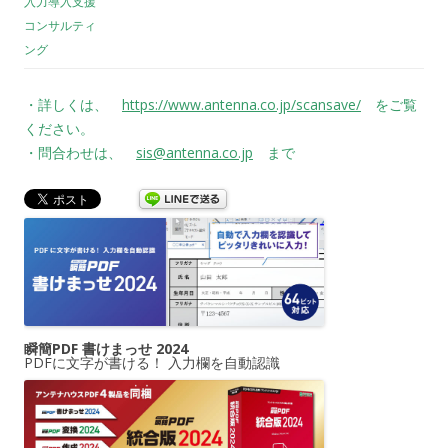
入力導入支援
コンサルティ
ング
・詳しくは、
https://www.antenna.co.jp/scansave/
をご覧
ください。
・問合わせは、
sis@antenna.co.jp
まで
瞬簡PDF 書けまっせ 2024
PDFに文字が書ける！ 入力欄を自動認識