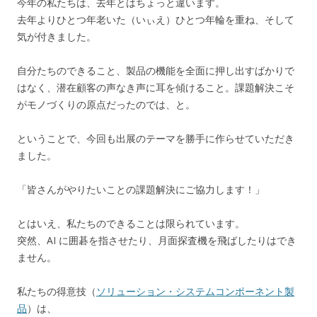
今年の私たちは、去年とはちょっと違います。
去年よりひとつ年老いた（いぃえ）ひとつ年輪を重ね、そして
気が付きました。
自分たちのできること、製品の機能を全面に押し出すばかりで
はなく、潜在顧客の声なき声に耳を傾けること。課題解決こそ
がモノづくりの原点だったのでは、と。
ということで、今回も出展のテーマを勝手に作らせていただき
ました。
「皆さんがやりたいことの課題解決にご協力します！」
とはいえ、私たちのできることは限られています。
突然、AI に囲碁を指させたり、月面探査機を飛ばしたりはでき
ません。
私たちの得意技（
ソリューション・システムコンポーネント製
品
）は、