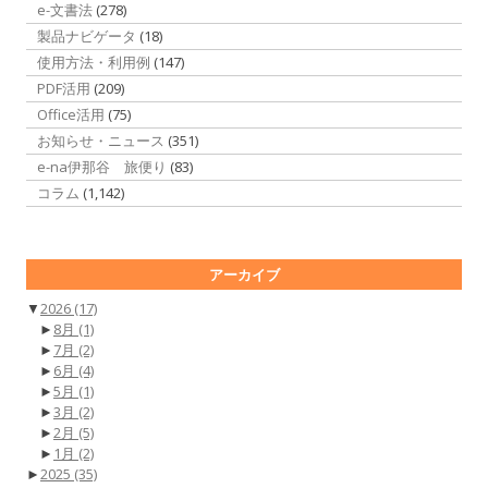
e-文書法
(278)
製品ナビゲータ
(18)
使用方法・利用例
(147)
PDF活用
(209)
Office活用
(75)
お知らせ・ニュース
(351)
e-na伊那谷 旅便り
(83)
コラム
(1,142)
アーカイブ
▼
2026
(17)
►
8月
(1)
►
7月
(2)
►
6月
(4)
►
5月
(1)
►
3月
(2)
►
2月
(5)
►
1月
(2)
►
2025
(35)