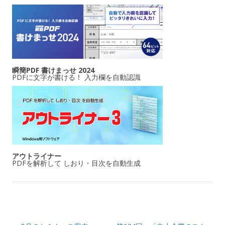
瞬簡PDF 書けまっせ 2024
PDFに文字が書ける！ 入力欄を自動認識
アウトライナー
PDFを解析して しおり・目次を自動生成