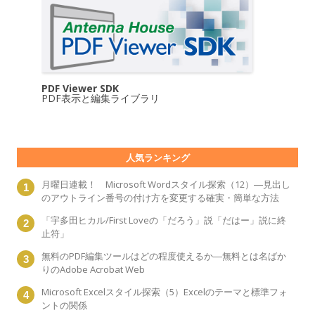
PDF Viewer SDK
PDF表示と編集ライブラリ
人気ランキング
月曜日連載！ Microsoft Wordスタイル探索（12）―見出し
のアウトライン番号の付け方を変更する確実・簡単な方法
「宇多田ヒカル/First Loveの「だろう」説「だはー」説に終
止符」
無料のPDF編集ツールはどの程度使えるか―無料とは名ばか
りのAdobe Acrobat Web
Microsoft Excelスタイル探索（5）Excelのテーマと標準フォ
ントの関係