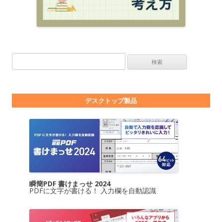
検索:
デスクトップ製品
瞬簡PDF 書けまっせ 2024
PDFに文字が書ける！ 入力欄を自動認識