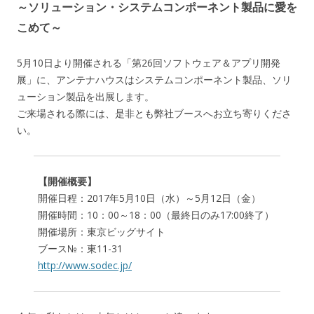
～ソリューション・システムコンポーネント製品に愛を
こめて～
5月10日より開催される「第26回ソフトウェア＆アプリ開発
展」に、アンテナハウスはシステムコンポーネント製品、ソリ
ューション製品を出展します。
ご来場される際には、是非とも弊社ブースへお立ち寄りくださ
い。
【開催概要】
開催日程：2017年5月10日（水）～5月12日（金）
開催時間：10：00～18：00（最終日のみ17:00終了）
開催場所：東京ビッグサイト
ブース№：東11-31
http://www.sodec.jp/