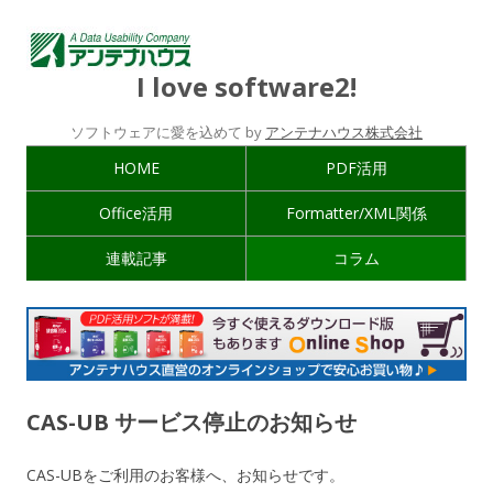
I love software2!
ソフトウェアに愛を込めて by
アンテナハウス株式会社
HOME
PDF活用
Office活用
Formatter/XML関係
連載記事
コラム
CAS-UB サービス停止のお知らせ
CAS-UBをご利用のお客様へ、お知らせです。