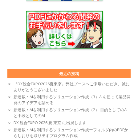
最近の投稿
『DX総合EXPO2026夏東京』弊社ブースへご来場いただき、誠に
ありがとうございました
新連載：AIを利用するソリューション作成（3）AIを使って製品開
発のアイデアを詰める
新連載：AIを利用するソリューション作成（2） 目的としてのAI
と手段としてのAI
DX 総合EXPO 2026 夏 東京 に出展します
新連載：AIを利用するソリューション作成ーフォルダ内のPDFか
らしおりを取り出すプログラム作成