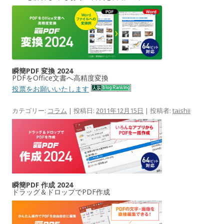
瞬簡PDF 変換 2024
PDFをOffice文書へ高精度変換
投票をお願いいたします
カテゴリー:
コラム
| 投稿日:
2011年12月15日
|
投稿者:
taishii
瞬簡PDF 作成 2024
ドラッグ＆ドロップでPDF作成