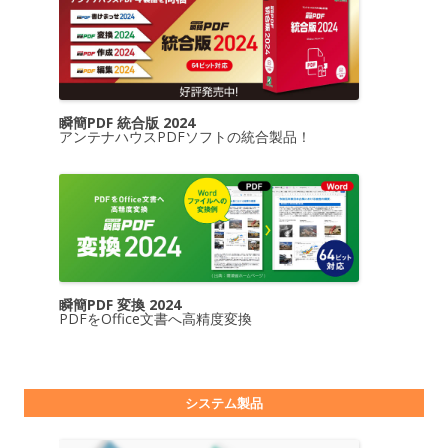
瞬簡PDF 統合版 2024
アンテナハウスPDFソフトの統合製品！
瞬簡PDF 変換 2024
PDFをOffice文書へ高精度変換
システム製品