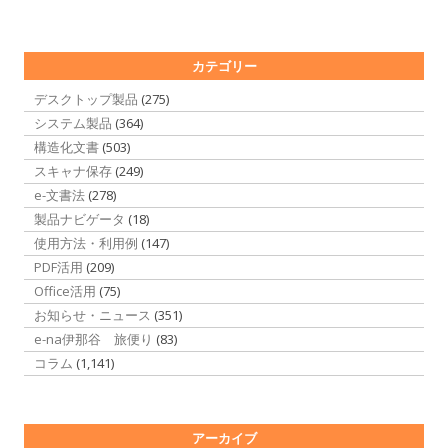
カテゴリー
デスクトップ製品
(275)
システム製品
(364)
構造化文書
(503)
スキャナ保存
(249)
e-文書法
(278)
製品ナビゲータ
(18)
使用方法・利用例
(147)
PDF活用
(209)
Office活用
(75)
お知らせ・ニュース
(351)
e-na伊那谷 旅便り
(83)
コラム
(1,141)
アーカイブ