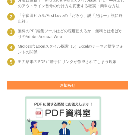
月曜日連載！ Microsoft Wordスタイル探索（12）―見出し
のアウトライン番号の付け方を変更する確実・簡単な方法
「宇多田ヒカル/First Loveの「だろう」説「だはー」説に終
止符」
無料のPDF編集ツールはどの程度使えるか―無料とは名ばか
りのAdobe Acrobat Web
Microsoft Excelスタイル探索（5）Excelのテーマと標準フォ
ントの関係
出力結果の PDF に勝手にリンクが作成されてしまう現象
お知らせ