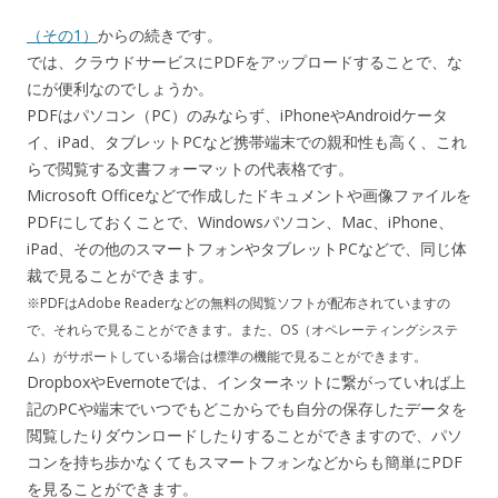
（その1）
からの続きです。
では、クラウドサービスにPDFをアップロードすることで、な
にが便利なのでしょうか。
PDFはパソコン（PC）のみならず、iPhoneやAndroidケータ
イ、iPad、タブレットPCなど携帯端末での親和性も高く、これ
らで閲覧する文書フォーマットの代表格です。
Microsoft Officeなどで作成したドキュメントや画像ファイルを
PDFにしておくことで、Windowsパソコン、Mac、iPhone、
iPad、その他のスマートフォンやタブレットPCなどで、同じ体
裁で見ることができます。
※PDFはAdobe Readerなどの無料の閲覧ソフトが配布されていますの
で、それらで見ることができます。また、OS（オペレーティングシステ
ム）がサポートしている場合は標準の機能で見ることができます。
DropboxやEvernoteでは、インターネットに繋がっていれば上
記のPCや端末でいつでもどこからでも自分の保存したデータを
閲覧したりダウンロードしたりすることができますので、パソ
コンを持ち歩かなくてもスマートフォンなどからも簡単にPDF
を見ることができます。