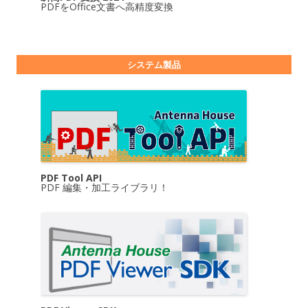
PDFをOffice文書へ高精度変換
システム製品
PDF Tool API
PDF 編集・加工ライブラリ！