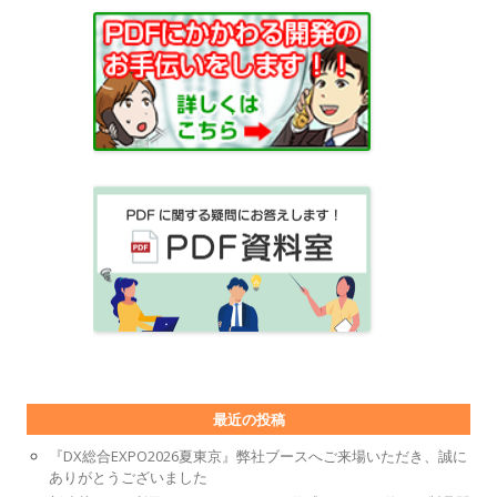
最近の投稿
『DX総合EXPO2026夏東京』弊社ブースへご来場いただき、誠に
ありがとうございました