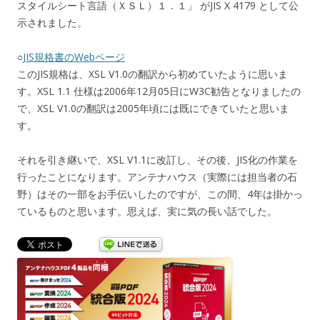
スタイルシート言語（ＸＳＬ）１．１」 がJIS X 4179 として公
示されました。
○
JIS規格書のWebページ
このJIS規格は、XSL V1.0の翻訳から初めていたように思いま
す。XSL 1.1 仕様は2006年12月05日にW3C勧告となりましたの
で、XSL V1.0の翻訳は2005年頃には既にできていたと思いま
す。
それを引き継いで、XSL V1.1に改訂し、その後、JIS化の作業を
行ったことになります。アンテナハウス（実際には担当者の石
野）はその一部をお手伝いしたのですが、この間、4年は掛かっ
ているものと思います。思えば、実に気の長い話でした。