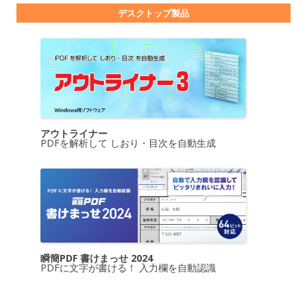
デスクトップ製品
アウトライナー
PDFを解析して しおり・目次を自動生成
瞬簡PDF 書けまっせ 2024
PDFに文字が書ける！ 入力欄を自動認識