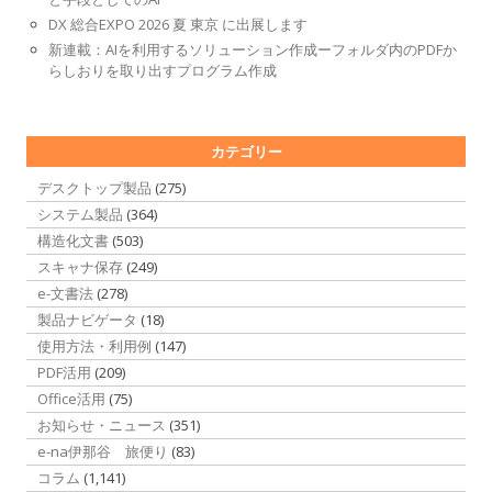
DX 総合EXPO 2026 夏 東京 に出展します
新連載：AIを利用するソリューション作成ーフォルダ内のPDFか
らしおりを取り出すプログラム作成
カテゴリー
デスクトップ製品
(275)
システム製品
(364)
構造化文書
(503)
スキャナ保存
(249)
e-文書法
(278)
製品ナビゲータ
(18)
使用方法・利用例
(147)
PDF活用
(209)
Office活用
(75)
お知らせ・ニュース
(351)
e-na伊那谷 旅便り
(83)
コラム
(1,141)