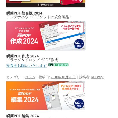
瞬簡PDF 統合版 2024
アンテナハウスPDFソフトの統合製品！
瞬簡PDF 作成 2024
ドラッグ＆ドロップでPDF作成
投票をお願いいたします
カテゴリー:
コラム
| 投稿日:
2010年10月20日
|
投稿者:
AHEntry
瞬簡PDF 編集 2024