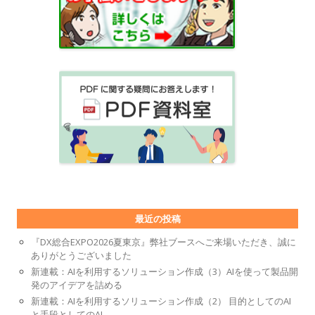
最近の投稿
『DX総合EXPO2026夏東京』弊社ブースへご来場いただき、誠に
ありがとうございました
新連載：AIを利用するソリューション作成（3）AIを使って製品開
発のアイデアを詰める
新連載：AIを利用するソリューション作成（2） 目的としてのAI
と手段としてのAI