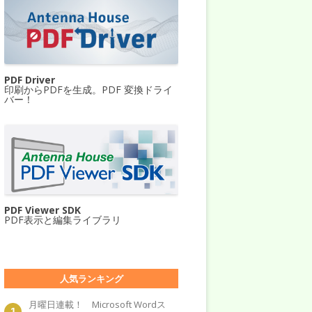
PDF Driver
印刷からPDFを生成。PDF 変換ドライ
バー！
PDF Viewer SDK
PDF表示と編集ライブラリ
人気ランキング
月曜日連載！ Microsoft Wordス