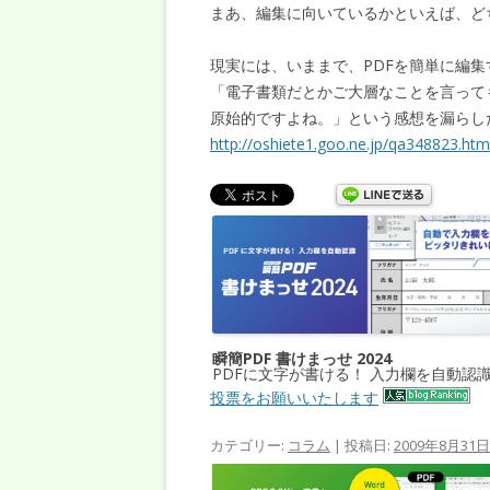
まあ、編集に向いているかといえば、ど
現実には、いままで、PDFを簡単に編
「電子書類だとかご大層なことを言って
原始的ですよね。」という感想を漏らし
http://oshiete1.goo.ne.jp/qa348823.htm
瞬簡PDF 書けまっせ 2024
PDFに文字が書ける！ 入力欄を自動認
投票をお願いいたします
カテゴリー:
コラム
| 投稿日:
2009年8月31日