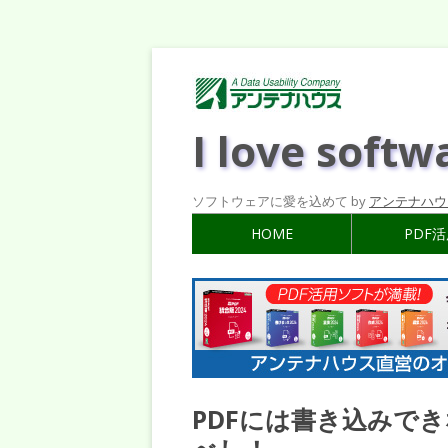
I love softw
ソフトウェアに愛を込めて by
アンテナハウ
HOME
PDF
PDFには書き込みで