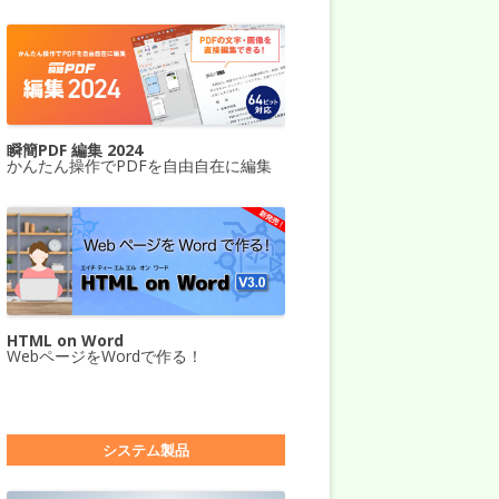
瞬簡PDF 編集 2024
かんたん操作でPDFを自由自在に編集
HTML on Word
WebページをWordで作る！
システム製品