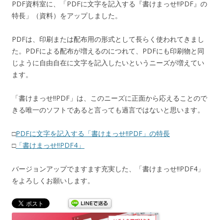
PDF資料室に、「PDFに文字を記入する『書けまっせ!!PDF』の
特長」（資料）をアップしました。
PDFは、印刷または配布用の形式として長らく使われてきまし
た。PDFによる配布が増えるのにつれて、PDFにも印刷物と同
じように自由自在に文字を記入したいというニーズが増えてい
ます。
「書けまっせ!!PDF」は、このニーズに正面から応えることので
きる唯一のソフトであると言っても過言ではないと思います。
□
PDFに文字を記入する「書けまっせ!!PDF」の特長
□
「書けまっせ!!PDF4」
バージョンアップでますます充実した、「書けまっせ!!PDF4」
をよろしくお願いします。