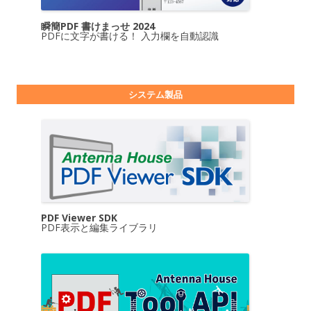
瞬簡PDF 書けまっせ 2024
PDFに文字が書ける！ 入力欄を自動認識
システム製品
PDF Viewer SDK
PDF表示と編集ライブラリ