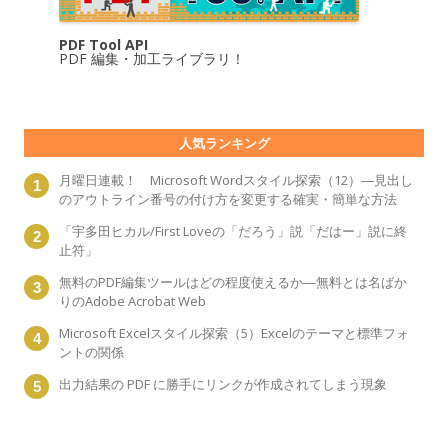
PDF Tool API
PDF 編集・加工ライブラリ！
人気ランキング
月曜日連載！ Microsoft Wordスタイル探索（12）―見出し
のアウトライン番号の付け方を変更する確実・簡単な方法
「宇多田ヒカル/First Loveの「だろう」説「だはー」説に終
止符」
無料のPDF編集ツールはどの程度使えるか―無料とは名ばか
りのAdobe Acrobat Web
Microsoft Excelスタイル探索（5）Excelのテーマと標準フォ
ントの関係
出力結果の PDF に勝手にリンクが作成されてしまう現象