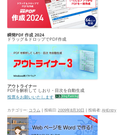
瞬簡PDF 作成 2024
ドラッグ＆ドロップでPDF作成
アウトライナー
PDFを解析して しおり・目次を自動生成
投票をお願いいたします
カテゴリー:
コラム
| 投稿日:
2009年8月30日
|
投稿者:
AHEntry