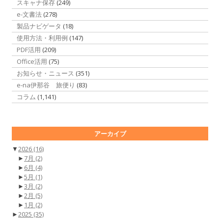
スキャナ保存
(249)
e-文書法
(278)
製品ナビゲータ
(18)
使用方法・利用例
(147)
PDF活用
(209)
Office活用
(75)
お知らせ・ニュース
(351)
e-na伊那谷 旅便り
(83)
コラム
(1,141)
アーカイブ
▼
2026
(16)
►
7月
(2)
►
6月
(4)
►
5月
(1)
►
3月
(2)
►
2月
(5)
►
1月
(2)
►
2025
(35)