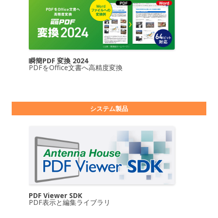
瞬簡PDF 変換 2024
PDFをOffice文書へ高精度変換
システム製品
PDF Viewer SDK
PDF表示と編集ライブラリ