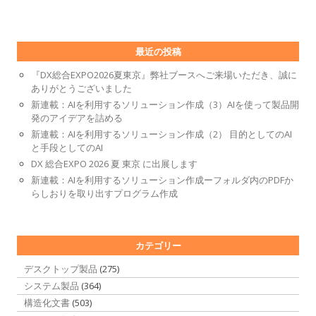
最近の投稿
『DX総合EXPO2026夏東京』弊社ブースへご来場いただき、誠に
ありがとうございました
新連載：AIを利用するソリューション作成（3）AIを使って製品開
発のアイデアを詰める
新連載：AIを利用するソリューション作成（2） 目的としてのAI
と手段としてのAI
DX 総合EXPO 2026 夏 東京 に出展します
新連載：AIを利用するソリューション作成ーフォルダ内のPDFか
らしおりを取り出すプログラム作成
カテゴリー
デスクトップ製品
(275)
システム製品
(364)
構造化文書
(503)