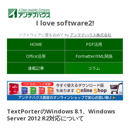
I love software2!
ソフトウェアに愛を込めて by
アンテナハウス株式会社
HOME
PDF活用
Office活用
Formatter/XML関係
連載記事
コラム
TextPorterのWindows 8.1、Windows
Server 2012 R2対応について