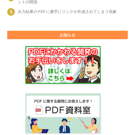
ントの関係
出力結果の PDF に勝手にリンクが作成されてしまう現象
お知らせ