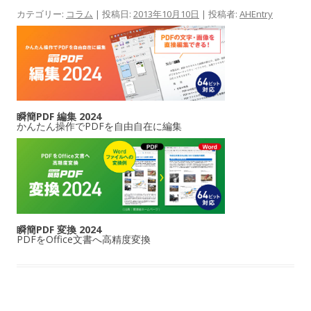
カテゴリー:
コラム
| 投稿日:
2013年10月10日
|
投稿者:
AHEntry
瞬簡PDF 編集 2024
かんたん操作でPDFを自由自在に編集
瞬簡PDF 変換 2024
PDFをOffice文書へ高精度変換