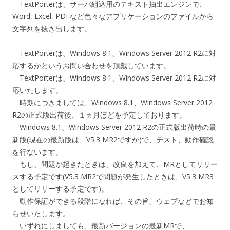
TextPorterは、サーバ組込用のテキスト抽出エンジンで、
Word, Excel, PDFなど色々なアプリケーションのファイルから
文字列を抜き出します。
TextPorterは、Windows 8.1、Windows Server 2012 R2に対
応するかというお問い合わせを頂戴しています。
TextPorterは、Windows 8.1、Windows Server 2012 R2に対
応いたします。
時期につきましては、Windows 8.1、Windows Server 2012
R2の正式版出荷後、１ヵ月ほどを予定しております。
Windows 8.1、Windows Server 2012 R2の正式版出荷時の最
新版(現在の最新版は、V5.3 MR2ですが)で、テスト、動作確認
を行ないます。
もし、問題が起きたときは、改良を加えて、MRとしてリリー
スする予定です(V5.3 MR2で問題が発生したときは、V5.3 MR3
としてリリーする予定です)。
動作保証ができる段階になれば、その旨、ウェブなどでお知
らせいたします。
いずれにしましても、最新バージョンの最新MRで、