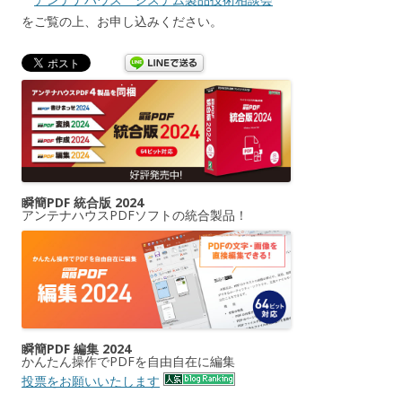
をご覧の上、お申し込みください。
瞬簡PDF 統合版 2024
アンテナハウスPDFソフトの統合製品！
瞬簡PDF 編集 2024
かんたん操作でPDFを自由自在に編集
投票をお願いいたします