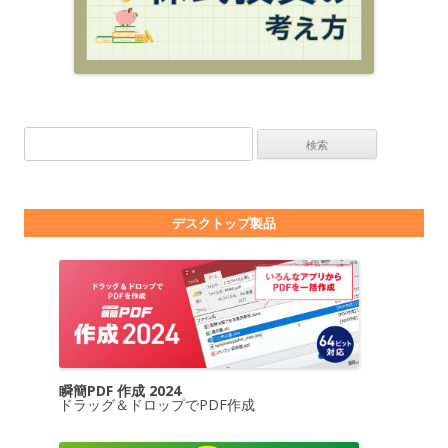
検索:
デスクトップ製品
瞬簡PDF 作成 2024
ドラッグ＆ドロップでPDF作成