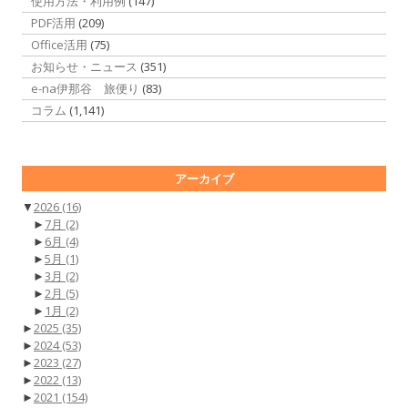
使用方法・利用例
(147)
PDF活用
(209)
Office活用
(75)
お知らせ・ニュース
(351)
e-na伊那谷 旅便り
(83)
コラム
(1,141)
アーカイブ
▼
2026
(16)
►
7月
(2)
►
6月
(4)
►
5月
(1)
►
3月
(2)
►
2月
(5)
►
1月
(2)
►
2025
(35)
►
2024
(53)
►
2023
(27)
►
2022
(13)
►
2021
(154)