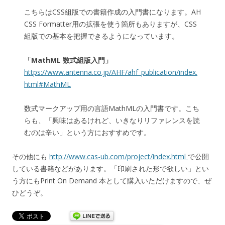
こちらはCSS組版での書籍作成の入門書になります。AH
CSS Formatter用の拡張を使う箇所もありますが、CSS
組版での基本を把握できるようになっています。
「
MathML 数式組版入門
」
https://www.antenna.co.jp/AHF/ahf_publication/index.
html#MathML
数式マークアップ用の言語MathMLの入門書です。こち
らも、「興味はあるけれど、いきなりリファレンスを読
むのは辛い」という方におすすめです。
その他にも
http://www.cas-ub.com/project/index.html
で公開
している書籍などがあります。「印刷された形で欲しい」とい
う方にもPrint On Demand 本として購入いただけますので、ぜ
ひどうぞ。