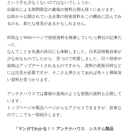
という方も少なくないのではないでしょうか。
出版社による期間限定の書籍の無料公開も様々にあります。
以前から公開されている企業の技術資料をこの機会に読んでみ
るのも、新たな発見があるかもしれません。
何気なくWebページで技術資料を検索していたら弊社の記事だ
った、
なんてことを先週の休日にも体験しました。日本語情報自体が
少なめなものでしたから、見つけて吃驚しました。日々技術や
規格はアップデートされるものですから、資料の更新日時など
には注意が必要ですが、そこさえ押さえてあれば色々と興味深
い資料が見つかります。
アンテナハウスでは書籍や漫画のような形態の資料も公開して
います。
トップページや製品ページからもアクセスできますが、折角な
のでここでも一部紹介します。
「
マンガでわかる！！ アンテナハウス システム製品