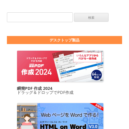
検索:
デスクトップ製品
瞬簡PDF 作成 2024
ドラッグ＆ドロップでPDF作成