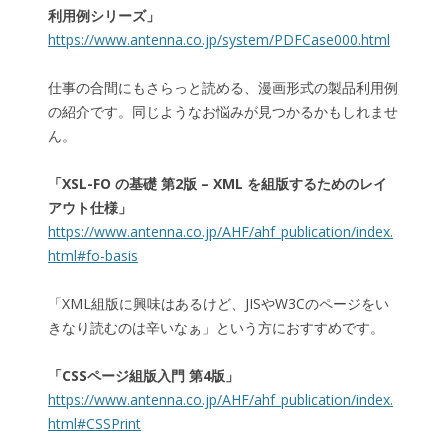
利用例シリーズ
」
https://www.antenna.co.jp/system/PDFCase000.html
仕事の合間にもさらっと読める、漫画形式の製品利用例
の紹介です。同じようなお悩みが見つかるかもしれませ
ん。
「
XSL-FO の基礎 第2版 – XML を組版するためのレイ
アウト仕様
」
https://www.antenna.co.jp/AHF/ahf_publication/index.
html#fo-basis
「XML組版に興味はあるけど、JISやW3Cのページをい
きなり読むのは辛いなぁ」という方におすすめです。
「
CSSページ組版入門 第4版
」
https://www.antenna.co.jp/AHF/ahf_publication/index.
html#CSSPrint