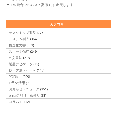
DX 総合EXPO 2026 夏 東京 に出展します
カテゴリー
デスクトップ製品
(275)
システム製品
(364)
構造化文書
(503)
スキャナ保存
(249)
e-文書法
(278)
製品ナビゲータ
(18)
使用方法・利用例
(147)
PDF活用
(209)
Office活用
(75)
お知らせ・ニュース
(351)
e-na伊那谷 旅便り
(83)
コラム
(1,142)