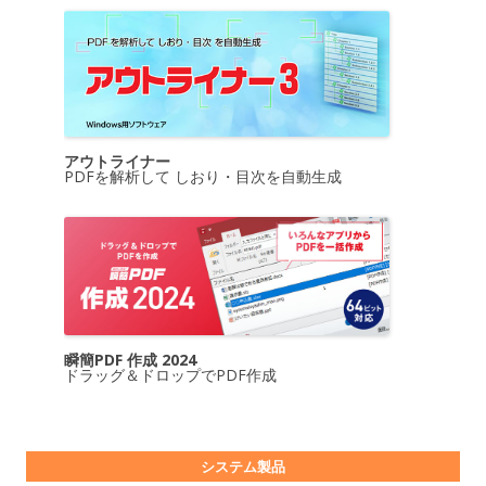
アウトライナー
PDFを解析して しおり・目次を自動生成
瞬簡PDF 作成 2024
ドラッグ＆ドロップでPDF作成
システム製品