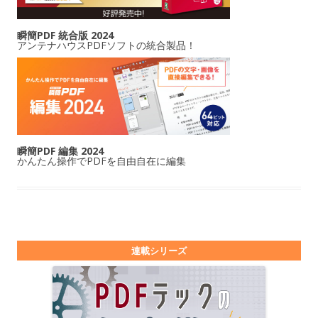
瞬簡PDF 統合版 2024
アンテナハウスPDFソフトの統合製品！
瞬簡PDF 編集 2024
かんたん操作でPDFを自由自在に編集
連載シリーズ