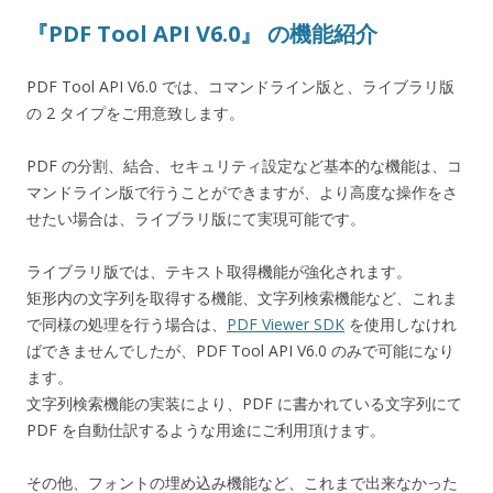
『PDF Tool API V6.0』 の機能紹介
PDF Tool API V6.0 では、コマンドライン版と、ライブラリ版
の 2 タイプをご用意致します。
PDF の分割、結合、セキュリティ設定など基本的な機能は、コ
マンドライン版で行うことができますが、より高度な操作をさ
せたい場合は、ライブラリ版にて実現可能です。
ライブラリ版では、テキスト取得機能が強化されます。
矩形内の文字列を取得する機能、文字列検索機能など、これま
で同様の処理を行う場合は、
PDF Viewer SDK
を使用しなけれ
ばできませんでしたが、PDF Tool API V6.0 のみで可能になり
ます。
文字列検索機能の実装により、PDF に書かれている文字列にて
PDF を自動仕訳するような用途にご利用頂けます。
その他、フォントの埋め込み機能など、これまで出来なかった