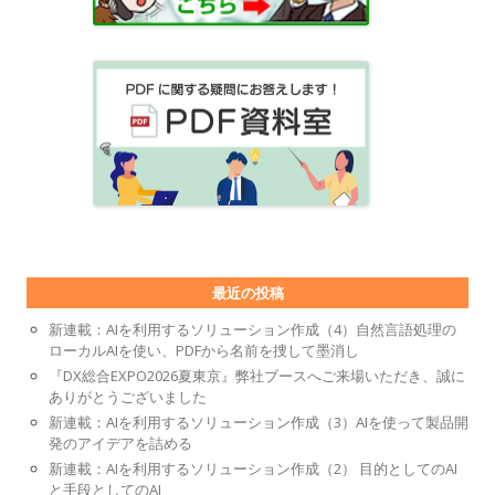
最近の投稿
新連載：AIを利用するソリューション作成（4）自然言語処理の
ローカルAIを使い、PDFから名前を捜して墨消し
『DX総合EXPO2026夏東京』弊社ブースへご来場いただき、誠に
ありがとうございました
新連載：AIを利用するソリューション作成（3）AIを使って製品開
発のアイデアを詰める
新連載：AIを利用するソリューション作成（2） 目的としてのAI
と手段としてのAI