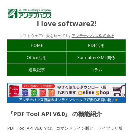
I love software2!
ソフトウェアに愛を込めて by
アンテナハウス株式会社
HOME
PDF活用
Office活用
Formatter/XML関係
連載記事
コラム
『PDF Tool API V6.0』 の機能紹介
PDF Tool API V6.0 では、コマンドライン版と、ライブラリ版