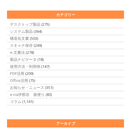
カテゴリー
デスクトップ製品
(275)
システム製品
(364)
構造化文書
(503)
スキャナ保存
(249)
e-文書法
(278)
製品ナビゲータ
(18)
使用方法・利用例
(147)
PDF活用
(209)
Office活用
(75)
お知らせ・ニュース
(351)
e-na伊那谷 旅便り
(83)
コラム
(1,141)
アーカイブ