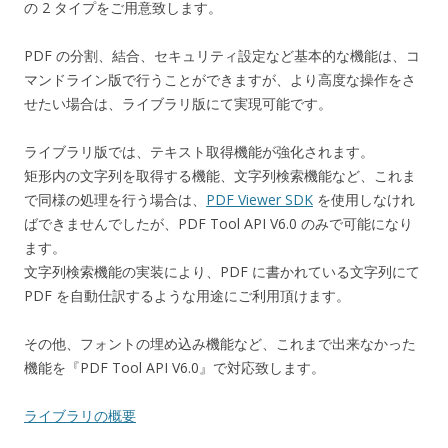
の 2 タイプをご用意致します。
PDF の分割、結合、セキュリティ設定など基本的な機能は、コ
マンドライン版で行うことができますが、より高度な操作をさ
せたい場合は、ライブラリ版にて実現可能です。
ライブラリ版では、テキスト取得機能が強化されます。
矩形内の文字列を取得する機能、文字列検索機能など、これま
で同様の処理を行う場合は、
PDF Viewer SDK
を使用しなけれ
ばできませんでしたが、PDF Tool API V6.0 のみで可能になり
ます。
文字列検索機能の実装により、PDF に書かれている文字列にて
PDF を自動仕訳するような用途にご利用頂けます。
その他、フォントの埋め込み機能など、これまで出来なかった
機能を『PDF Tool API V6.0』で対応致します。
ライブラリの概要