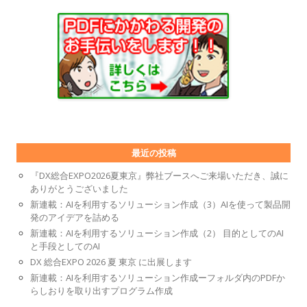
最近の投稿
『DX総合EXPO2026夏東京』弊社ブースへご来場いただき、誠に
ありがとうございました
新連載：AIを利用するソリューション作成（3）AIを使って製品開
発のアイデアを詰める
新連載：AIを利用するソリューション作成（2） 目的としてのAI
と手段としてのAI
DX 総合EXPO 2026 夏 東京 に出展します
新連載：AIを利用するソリューション作成ーフォルダ内のPDFか
らしおりを取り出すプログラム作成