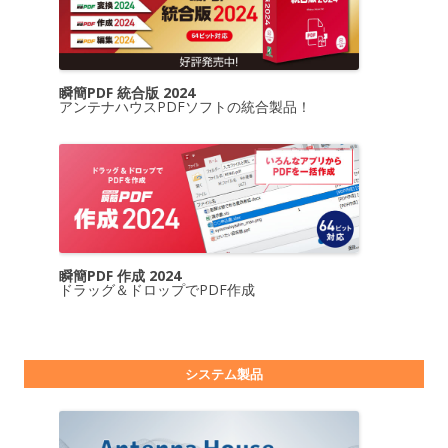
瞬簡PDF 統合版 2024
アンテナハウスPDFソフトの統合製品！
瞬簡PDF 作成 2024
ドラッグ＆ドロップでPDF作成
システム製品