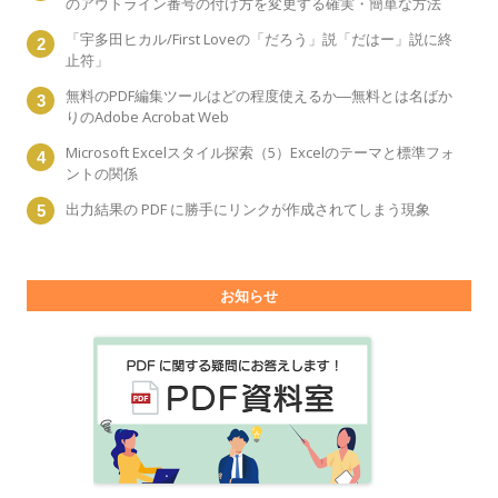
のアウトライン番号の付け方を変更する確実・簡単な方法
「宇多田ヒカル/First Loveの「だろう」説「だはー」説に終
止符」
無料のPDF編集ツールはどの程度使えるか―無料とは名ばか
りのAdobe Acrobat Web
Microsoft Excelスタイル探索（5）Excelのテーマと標準フォ
ントの関係
出力結果の PDF に勝手にリンクが作成されてしまう現象
お知らせ