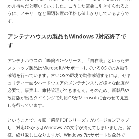
か月待ちだと嘆いていました。こうした需要に引きずられるよ
うに、メモリ―など周辺装置の価格も値上がりしているようで
す。
アンテナハウスの製品もWindows 7対応終了で
す
アンテナハウスの「瞬簡PDFシリーズ」「自在眼」といったデ
スクトップ製品はMicrosoftがサポートしているOSでのみ動作
確認を行っています。古いOSの環境で動作確認するには、セキ
ュリティー面やハードウエアのメンテナンスなど様々な配慮が
必要で、事実上、維持管理ができません。そのため、新製品や
改訂版が出るタイミングで対応OSがMicrosoftに合わせて見直
しを行っています。
ということで、今回「瞬簡PDFシリーズ」がバージョンアップ
し、対応OSからはWindows 7の文字が消えてしまいました。皆
様、繰り返しになりますが、Windows 7はサポート対象外で