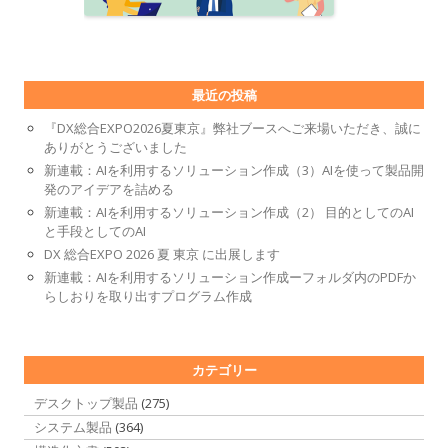
最近の投稿
『DX総合EXPO2026夏東京』弊社ブースへご来場いただき、誠に
ありがとうございました
新連載：AIを利用するソリューション作成（3）AIを使って製品開
発のアイデアを詰める
新連載：AIを利用するソリューション作成（2） 目的としてのAI
と手段としてのAI
DX 総合EXPO 2026 夏 東京 に出展します
新連載：AIを利用するソリューション作成ーフォルダ内のPDFか
らしおりを取り出すプログラム作成
カテゴリー
デスクトップ製品
(275)
システム製品
(364)