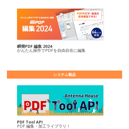
瞬簡PDF 編集 2024
かんたん操作でPDFを自由自在に編集
システム製品
PDF Tool API
PDF 編集・加工ライブラリ！