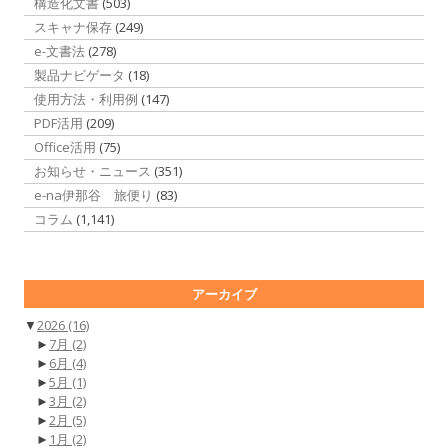
構造化文書
(503)
スキャナ保存
(249)
e-文書法
(278)
製品ナビゲータ
(18)
使用方法・利用例
(147)
PDF活用
(209)
Office活用
(75)
お知らせ・ニュース
(351)
e-na伊那谷 旅便り
(83)
コラム
(1,141)
アーカイブ
▼
2026
(16)
►
7月
(2)
►
6月
(4)
►
5月
(1)
►
3月
(2)
►
2月
(5)
►
1月
(2)