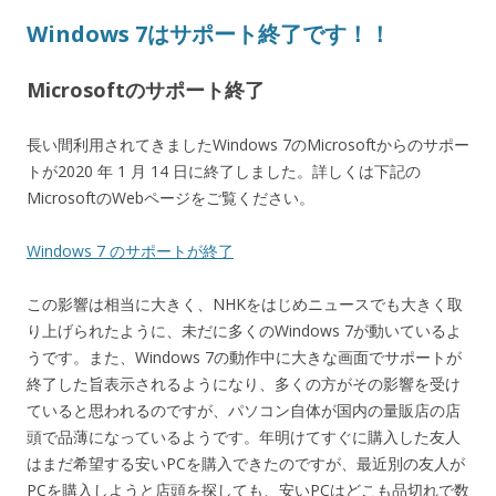
Windows 7はサポート終了です！！
Microsoftのサポート終了
長い間利用されてきましたWindows 7のMicrosoftからのサポー
トが2020 年 1 月 14 日に終了しました。詳しくは下記の
MicrosoftのWebページをご覧ください。
Windows 7 のサポートが終了
この影響は相当に大きく、NHKをはじめニュースでも大きく取
り上げられたように、未だに多くのWindows 7が動いているよ
うです。また、Windows 7の動作中に大きな画面でサポートが
終了した旨表示されるようになり、多くの方がその影響を受け
ていると思われるのですが、パソコン自体が国内の量販店の店
頭で品薄になっているようです。年明けてすぐに購入した友人
はまだ希望する安いPCを購入できたのですが、最近別の友人が
PCを購入しようと店頭を探しても、安いPCはどこも品切れで数