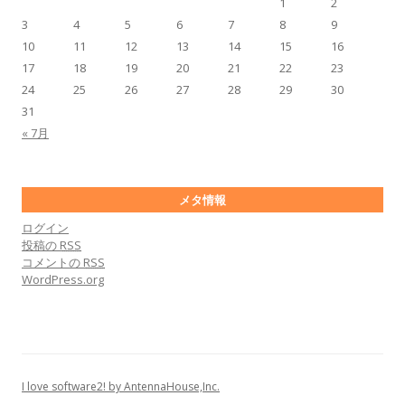
1
2
3
4
5
6
7
8
9
10
11
12
13
14
15
16
17
18
19
20
21
22
23
24
25
26
27
28
29
30
31
« 7月
メタ情報
ログイン
投稿の
RSS
コメントの
RSS
WordPress.org
I love software2! by AntennaHouse,Inc.