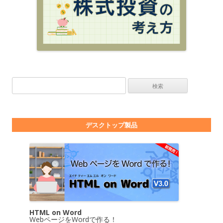
検索:
デスクトップ製品
HTML on Word
WebページをWordで作る！