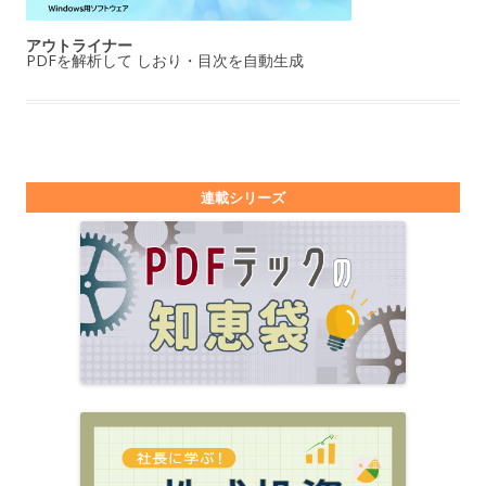
アウトライナー
PDFを解析して しおり・目次を自動生成
連載シリーズ