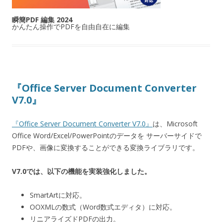
瞬簡PDF 編集 2024
かんたん操作でPDFを自由自在に編集
『Office Server Document Converter
V7.0』
『Office Server Document Converter V7.0』
は、Microsoft
Office Word/Excel/PowerPointのデータを サーバーサイドで
PDFや、画像に変換することができる変換ライブラリです。
V7.0では、以下の機能を実装強化しました。
SmartArtに対応。
OOXMLの数式（Word数式エディタ）に対応。
リニアライズドPDFの出力。