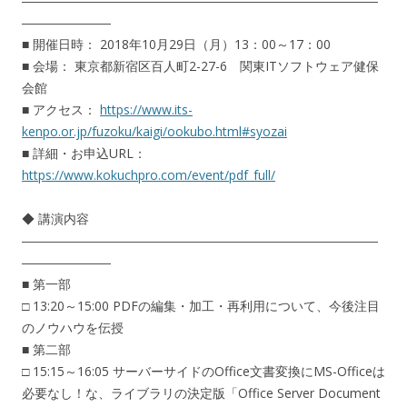
――――――――――――――――――――――――――――
―――――――
■ 開催日時： 2018年10月29日（月）13：00～17：00
■ 会場： 東京都新宿区百人町2-27-6 関東ITソフトウェア健保
会館
■ アクセス：
https://www.its-
kenpo.or.jp/fuzoku/kaigi/ookubo.html#syozai
■ 詳細・お申込URL：
https://www.kokuchpro.com/event/pdf_full/
◆ 講演内容
――――――――――――――――――――――――――――
―――――――
■ 第一部
□ 13:20～15:00 PDFの編集・加工・再利用について、今後注目
のノウハウを伝授
■ 第二部
□ 15:15～16:05 サーバーサイドのOffice文書変換にMS-Officeは
必要なし！な、ライブラリの決定版「Office Server Document