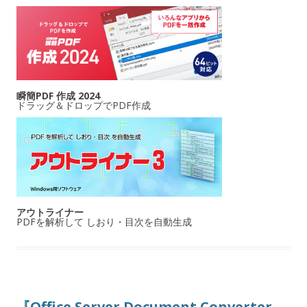
瞬簡PDF 作成 2024
ドラッグ＆ドロップでPDF作成
アウトライナー
PDFを解析して しおり・目次を自動生成
『Office Server Document Converter