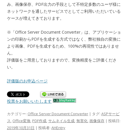
み、画像保存、PDF出力の手段として不特定多数のユーザ様に
ネットワークを通したサービスでとしてご利用いただいている
ケースが増えてきております。
※「Office Server Document Converter」は、アプリケーショ
ンの印刷からPDFを生成する方式ではなく、弊社独自の変換に
より画像、PDFを生成するため、100%の再現性ではありませ
ん。
評価版をご用意しておりますので、変換精度をご評価くださ
い。
評価版のお申込ページ
投票をお願いいたします
カテゴリー:
Office Server Document Converter
| タグ:
ASPサービ
ス
,
Office変換
,
PDF作成
,
サムネイル生成
,
無害化
,
画像保存
| 投稿日:
2019年10月31日
|
投稿者:
AHEntry