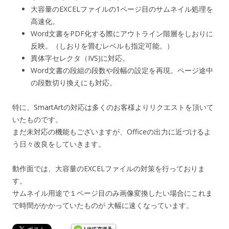
大容量のEXCELファイルの1ページ目のサムネイル処理を
高速化。
Word文書をPDF化する際にアウトライン階層をしおりに
反映。（しおりを畳むレベルも指定可能。）
異体字セレクタ（IVS)に対応。
Word文書の段組の段数や段幅の設定を再現。ページ途中
の段数切り換えにも対応。
特に、SmartArtの対応は多くのお客様よりリクエストを頂いて
いたものです。
まだ未対応の機能もございますが、Officeの出力に近づけるよ
う日々改良をしていきます。
動作面では、大容量のEXCELファイルの対策を行っておりま
す。
サムネイル用途で１ページ目のみ画像変換したい場合にこれま
で時間がかかっていたものが 大幅に速くなっています。