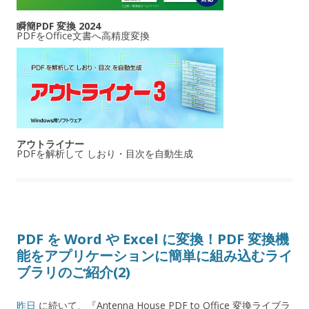
瞬簡PDF 変換 2024
PDFをOffice文書へ高精度変換
アウトライナー
PDFを解析して しおり・目次を自動生成
PDF を Word や Excel に変換！PDF 変換機
能をアプリケーションに簡単に組み込むライ
ブラリのご紹介(2)
昨日
に続いて、『Antenna House PDF to Office 変換ライブラ