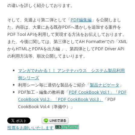
の違いを詳しく紹介しております。
そして、先週より第二弾として「
PDF編集編
」を公開しまし
た。内容は、大量にある既存PDFへ透かしを追加する案件を
PDF Tool APIを利用して実現する方法をお伝えしております。
また、今後に関しては、第三弾としてAH Formatterでの「XML
からHTMLとPDFAを出力編 」、第四弾としてPDF Driver API
の利用方法等、順次公開してまいります。
マンガでわかる！！ アンテナハウス システム製品利用
例シリーズ
利用シーン毎に適切な製品をご紹介「
製品ナビゲータ
」
PDF加工・編集の教科書「
PDF CookBook Vol.1」「
PDF
CookBook Vol.2」「
PDF CookBook Vol.3」
「PDF
CookBook Vol.4（準備中）」
投票をお願いいたします