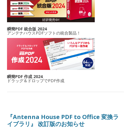
瞬簡PDF 統合版 2024
アンテナハウスPDFソフトの統合製品！
瞬簡PDF 作成 2024
ドラッグ＆ドロップでPDF作成
『Antenna House PDF to Office 変換ラ
イブラリ』 改訂版のお知らせ