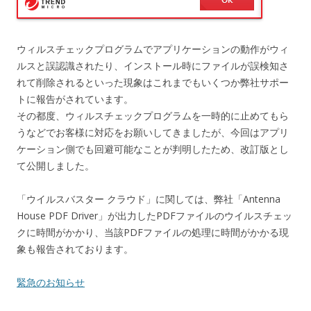
ウィルスチェックプログラムでアプリケーションの動作がウィ
ルスと誤認識されたり、インストール時にファイルが誤検知さ
れて削除されるといった現象はこれまでもいくつか弊社サポー
トに報告がされています。
その都度、ウィルスチェックプログラムを一時的に止めてもら
うなどでお客様に対応をお願いしてきましたが、今回はアプリ
ケーション側でも回避可能なことが判明したため、改訂版とし
て公開しました。
「ウイルスバスター クラウド」に関しては、弊社「Antenna
House PDF Driver」が出力したPDFファイルのウイルスチェッ
クに時間がかかり、当該PDFファイルの処理に時間がかかる現
象も報告されております。
緊急のお知らせ