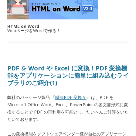
HTML on Word
WebページをWordで作る！
PDF を Word や Excel に変換！PDF 変換機
能をアプリケーションに簡単に組み込むライ
ブラリのご紹介(1)
弊社のパッケージ製品 『
瞬簡PDF 変換 9
』 は、PDF を
Microsoft Office Word、Excel、PowerPoint の各文書形式に変
換することで PDF の再利用を可能とし、たいへんご好評をいた
だいております。
この変換機能をソフトウェアベンダー様が自社のアプリケーシ