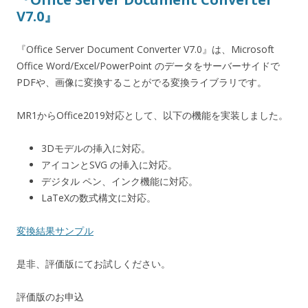
V7.0』
『Office Server Document Converter V7.0』は、Microsoft
Office Word/Excel/PowerPoint のデータをサーバーサイドで
PDFや、画像に変換することがでる変換ライブラリです。
MR1からOffice2019対応として、以下の機能を実装しました。
3Dモデルの挿入に対応。
アイコンとSVG の挿入に対応。
デジタル ペン、インク機能に対応。
LaTeXの数式構文に対応。
変換結果サンプル
是非、評価版にてお試しください。
評価版のお申込