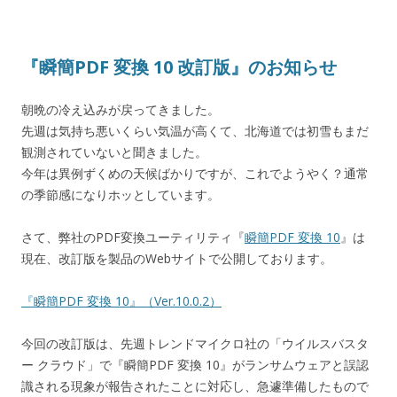
『瞬簡PDF 変換 10 改訂版』のお知らせ
朝晩の冷え込みが戻ってきました。
先週は気持ち悪いくらい気温が高くて、北海道では初雪もまだ
観測されていないと聞きました。
今年は異例ずくめの天候ばかりですが、これでようやく？通常
の季節感になりホッとしています。
さて、弊社のPDF変換ユーティリティ『
瞬簡PDF 変換 10
』は
現在、改訂版を製品のWebサイトで公開しております。
『瞬簡PDF 変換 10』（Ver.10.0.2）
今回の改訂版は、先週トレンドマイクロ社の「ウイルスバスタ
ー クラウド」で『瞬簡PDF 変換 10』がランサムウェアと誤認
識される現象が報告されたことに対応し、急遽準備したもので