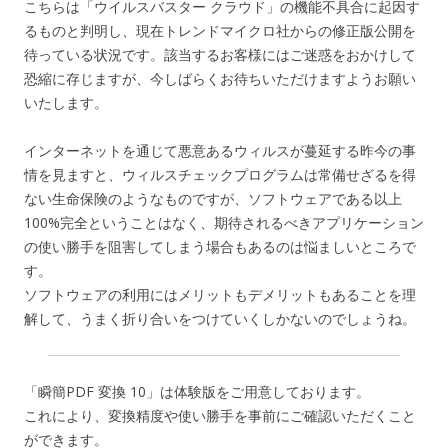
こちらは「ウイルスバスター クラウド」の機能不具合に起因す
るものと判明し、現在トレンドマイクロ社からの修正版公開を
待っている状況です。該当するお客様にはご迷惑をおかけして
恐縮に存じますが、今しばらくお待ちいただけますようお願い
いたします。
インターネットを通じて悪意あるウィルスが蔓延する昨今の事
情を見ますと、ウィルスチェックプログラムは常備せざるを得
ない生命保険のようなものですが、ソフトウェアである以上
100%完全ということはなく、期待されるべきアプリケーション
の使い勝手を阻害してしまう場合もあるのは悩ましいところで
す。
ソフトウェアの利用にはメリットもデメリットもあることを理
解して、うまく折り合いをつけていくしかないのでしょうね。
「瞬簡PDF 変換 10」は体験版をご用意しております。
これにより、変換精度や使い勝手を事前にご確認いただくこと
ができます。