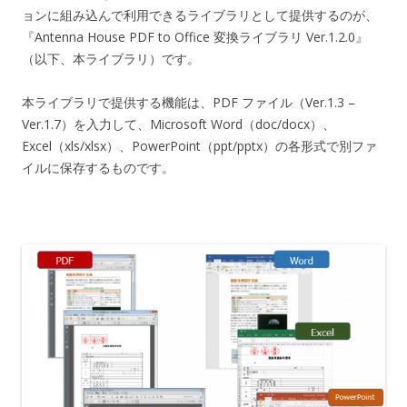
ョンに組み込んで利用できるライブラリとして提供するのが、
『Antenna House PDF to Office 変換ライブラリ Ver.1.2.0』
（以下、本ライブラリ）です。
本ライブラリで提供する機能は、PDF ファイル（Ver.1.3 –
Ver.1.7）を入力して、Microsoft Word（doc/docx）、
Excel（xls/xlsx）、PowerPoint（ppt/pptx）の各形式で別ファ
イルに保存するものです。