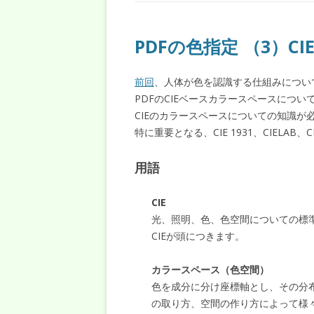
PDFの色指定 （3）CIE19
前回
、人体が色を認識する仕組みについ
PDFのCIEベースカラースペースについ
CIEのカラースペースについての知識が
特に重要となる、CIE 1931、CIELAB
用語
CIE
光、照明、色、色空間についての標準
CIEが頭につきます。
カラースペース（色空間）
色を成分に分け座標軸とし、その分
の取り方、空間の作り方によって様