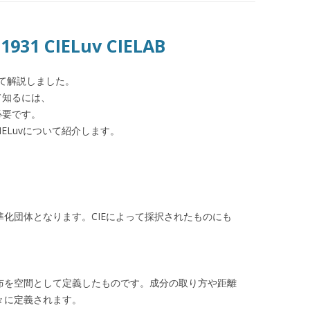
31 CIELuv CIELAB
て解説しました。
て知るには、
必要です。
、CIELuvについて紹介します。
化団体となります。CIEによって採択されたものにも
布を空間として定義したものです。成分の取り方や距離
々に定義されます。