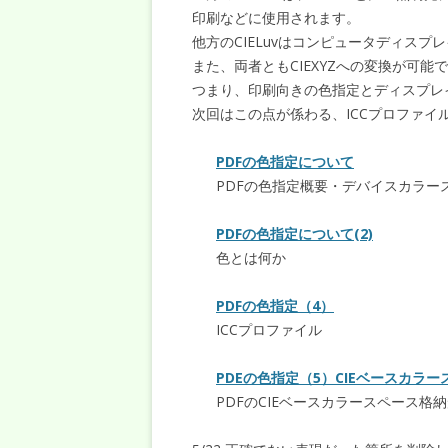
印刷などに使用されます。
他方のCIELuvはコンピュータディス
また、両者ともCIEXYZへの変換が可能
つまり、印刷向きの色指定とディスプレ
次回はこの点が係わる、ICCプロファイ
PDFの色指定について
PDFの色指定概要・デバイスカラー
PDFの色指定について(2)
色とは何か
PDFの色指定（4）
ICCプロファイル
PDEの色指定（5）CIEベースカラー
PDFのCIEベースカラースペース格