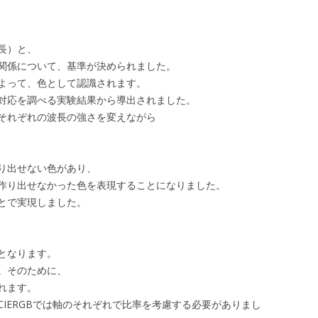
長）と、
関係について、基準が決められました。
よって、色として認識されます。
対応を調べる実験結果から導出されました。
それぞれの波長の強さを変えながら
り出せない色があり、
作り出せなかった色を表現することになりました。
とで実現しました。
となります。
。そのために、
れます。
IERGBでは軸のそれぞれで比率を考慮する必要がありまし