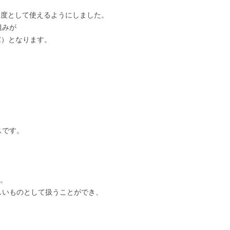
輝度として使えるようにしました。
組みが
XYZ）となります。
、
スです。
す。
しいものとして扱うことができ、