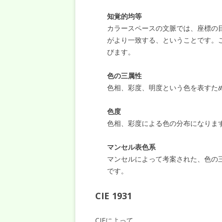
知覚的均等
カラースペースの文脈では、座標の
がより一致する、ということです。
びます。
色の三属性
色相、彩度、明度という色を表すた
色度
色相、彩度による色の分布になりま
マンセル表色系
マンセルによって考案された、色の
です。
CIE 1931
CIEによって、