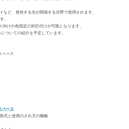
プレイなど、発色する光が関係する分野で使用されます。
です。
イ向けの色指定の対応付けが可能となります。
ルについての紹介を予定しています。
スペース
スペース
納形式と使用のされ方の概略