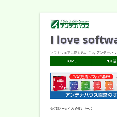
I love softw
ソフトウェアに愛を込めて by
アンテナハウ
HOME
PDF
タグ別アーカイブ:
瞬簡シリーズ