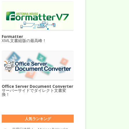
Formatter
XML文書組版の最高峰！
Office Server Document Converter
サーバーサイドでダイレクト文書変
換！
人気ランキング