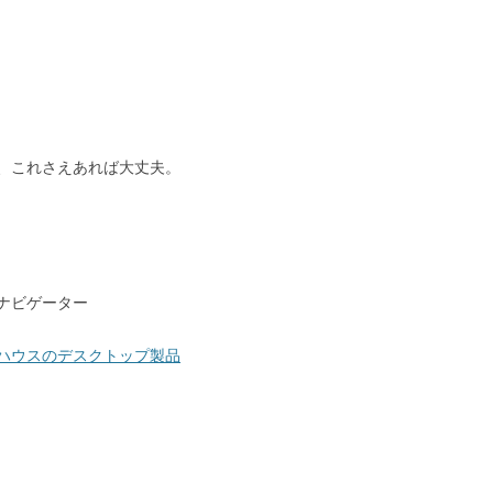
。
、これさえあれば大丈夫。
ナビゲーター
ナハウスのデスクトップ製品