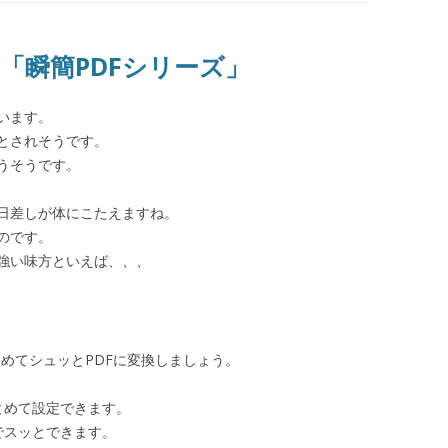
「瞬簡PDFシリーズ」
います。
とされそうです。
うそうです。
日差しが体にこたえますね。
のです。
の強い味方といえば、、、
まとめてシュッとPDFに変換しましょう。
とめて設定できます。
でスッとできます。