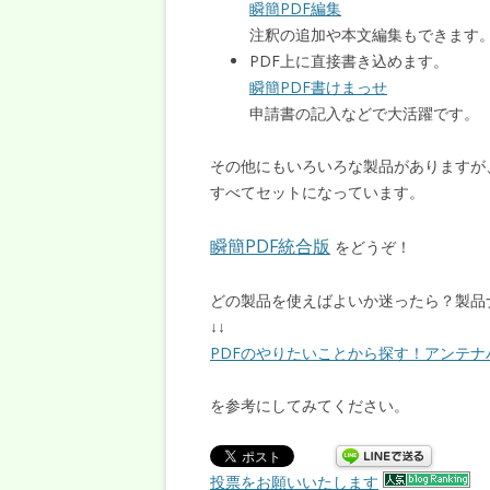
瞬簡PDF編集
注釈の追加や本文編集もできます
PDF上に直接書き込めます。
瞬簡PDF書けまっせ
申請書の記入などで大活躍です。
その他にもいろいろな製品がありますが
すべてセットになっています。
瞬簡PDF統合版
をどうぞ！
どの製品を使えばよいか迷ったら？製品
↓↓
PDFのやりたいことから探す！アンテ
を参考にしてみてください。
投票をお願いいたします