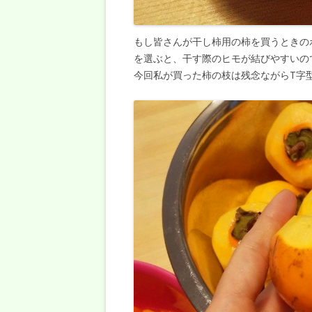
もし皆さんが干し柿用の柿を買うときの
を選ぶと、干す際のヒモが結びやすいの
今回私が買った柿の枝は残念ながらT字