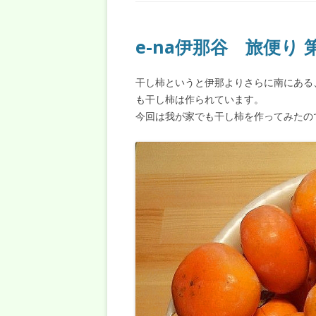
e-na伊那谷 旅便り 
干し柿というと伊那よりさらに南にある
も干し柿は作られています。
今回は我が家でも干し柿を作ってみたの