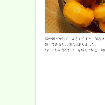
30分ほどかけて、ようやくすべて剥き
数えてみると30個ほどありました。
続いて枝の部分にヒモを結んで柿を一連