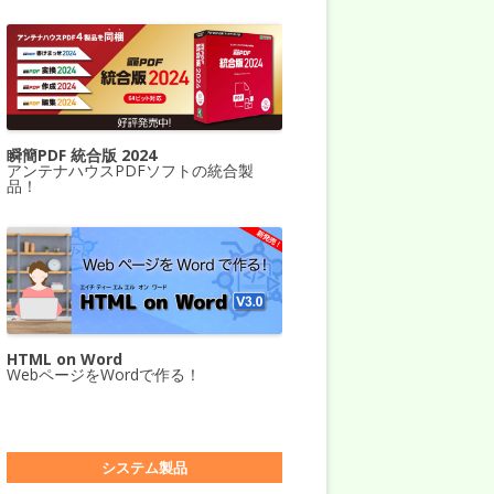
瞬簡PDF 統合版 2024
アンテナハウスPDFソフトの統合製
品！
HTML on Word
WebページをWordで作る！
システム製品