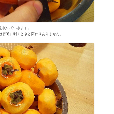
を剥いていきます。
は普通に剥くときと変わりありません。