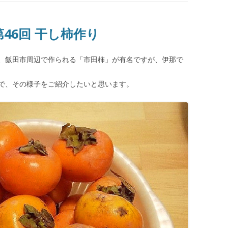
第46回 干し柿作り
、飯田市周辺で作られる「市田柿」が有名ですが、伊那で
で、その様子をご紹介したいと思います。