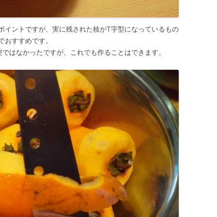
ポイントですが、実に残された枝がT字型になっているもの
でおすすめです。
型ではなかったですが、これでも作ることはできます。