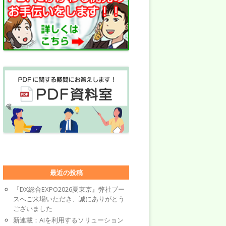
最近の投稿
『DX総合EXPO2026夏東京』弊社ブー
スへご来場いただき、誠にありがとう
ございました
新連載：AIを利用するソリューション