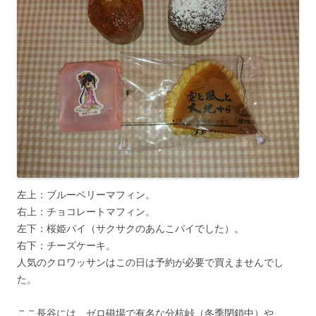
左上：ブルーベリーマフィン。
右上：チョコレートマフィン。
左下：桜姫パイ（サクサクのあんこパイでした）。
右下：チーズケーキ。
人気のクロワッサンはこの日は予約が必要で買えませんでし
た。
ここ長谷には、ゼロ磁場で有名な分杭峠（冬季閉鎖中）や、