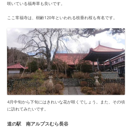
咲いている福寿草も良いです。
ここ常福寺は、樹齢120年といわれる枝垂れ桜も有名です。
4月中旬から下旬にはきれいな花が咲くでしょう。また、その頃
に訪れてみたいです。
道の駅 南アルプスむら長谷