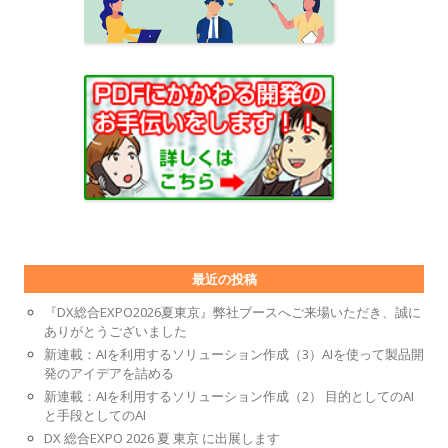
最近の投稿
『DX総合EXPO2026夏東京』弊社ブースへご来場いただき、誠に
ありがとうございました
新連載：AIを利用するソリューション作成（3）AIを使って製品開
発のアイデアを詰める
新連載：AIを利用するソリューション作成（2） 目的としてのAI
と手段としてのAI
DX 総合EXPO 2026 夏 東京 に出展します