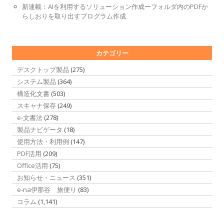
新連載：AIを利用するソリューション作成ーフォルダ内のPDFか
らしおりを取り出すプログラム作成
カテゴリー
デスクトップ製品
(275)
システム製品
(364)
構造化文書
(503)
スキャナ保存
(249)
e-文書法
(278)
製品ナビゲータ
(18)
使用方法・利用例
(147)
PDF活用
(209)
Office活用
(75)
お知らせ・ニュース
(351)
e-na伊那谷 旅便り
(83)
コラム
(1,141)