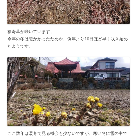
福寿草が咲いています。
今年の冬は暖かかったためか、例年より10日ほど早く咲き始め
たようです。
ここ数年は暖冬で見る機会も少ないですが、寒い冬に雪の中で