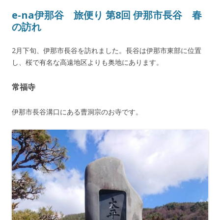
e-na伊那谷 旅便り 第8回 伊那市長谷 春
の訪れ
2月下旬、伊那市長谷を訪れました。長谷は伊那市東部に位置
し、桜で有名な高遠地区よりも奥地にあります。
常福寺
伊那市長谷溝口にある曹洞宗のお寺です。