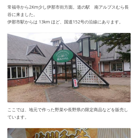
常福寺から2Km少し伊那市街方面。道の駅 南アルプスむら長
谷に来ました。
伊那市駅からは 13km ほど、国道152号の沿線にあります。
ここでは、地元で作った野菜や長野県の限定商品などを販売し
ています。