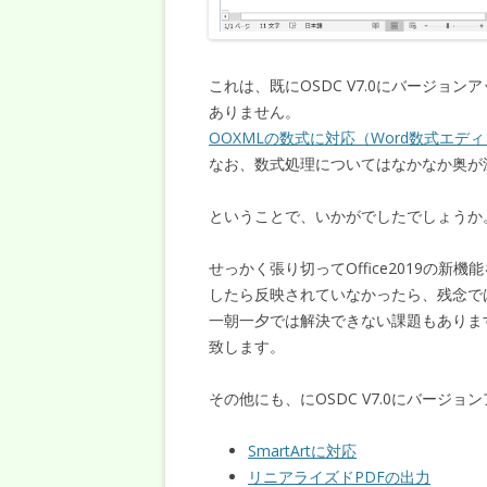
これは、既にOSDC V7.0にバージ
ありません。
OOXMLの数式に対応（Word数式エデ
なお、数式処理についてはなかなか奥が
ということで、いかがでしたでしょうか
せっかく張り切ってOffice2019の
したら反映されていなかったら、残念で
一朝一夕では解決できない課題もありま
致します。
その他にも、にOSDC V7.0にバージ
SmartArtに対応
リニアライズドPDFの出力