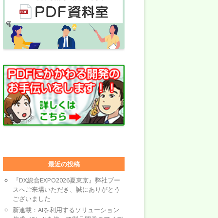
最近の投稿
『DX総合EXPO2026夏東京』弊社ブー
スへご来場いただき、誠にありがとう
ございました
新連載：AIを利用するソリューション