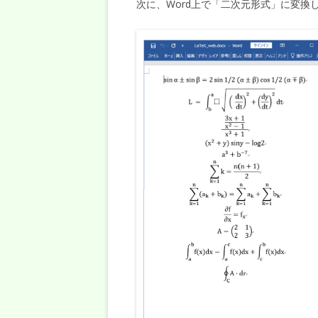
次に、Word上で「二次元形式」に変換