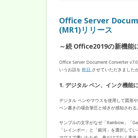
Office Server Docu
(MR1)リリース
～続 Office2019の新機
Office Server Document Conver
いうお話を
昨日
させていただきました
1. デジタル ペン、インク機能に対応
デジタル ペンやマウスを使用して図形やテキ
ペン書きの場合筆圧と傾きが感知される
サンプルの文字がなぜ「Rainbow」「
「レインボー」と「銀河」を選択してい
マウスで書いたため、色だけでなく書体