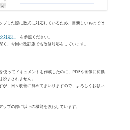
ョンアップした際に数式に対応しているため、目新しいものでは
ィタ対応）
を参照ください。
深く、今回の改訂版でも改修対応をしています。
。
新機能を使ってドキュメントを作成したのに、PDFや画像に変換
は済まされません。
すが、日々改善に努めてまいりますので、よろしくお願い
ョンアップの際に以下の機能を強化しています。