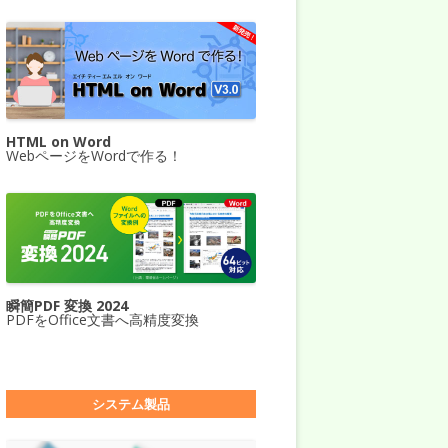
HTML on Word
WebページをWordで作る！
瞬簡PDF 変換 2024
PDFをOffice文書へ高精度変換
システム製品