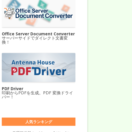
Office Server Document Converter
サーバーサイドでダイレクト文書変
換！
PDF Driver
印刷からPDFを生成。PDF 変換ドライ
バー！
人気ランキング