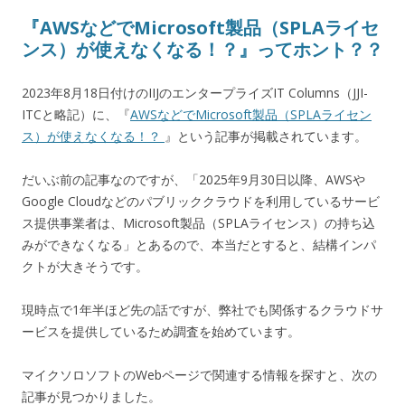
『AWSなどでMicrosoft製品（SPLAライセ
ンス）が使えなくなる！？』ってホント？？
2023年8月18日付けのIIJのエンタープライズIT Columns（JJI-
ITCと略記）に、『
AWSなどでMicrosoft製品（SPLAライセン
ス）が使えなくなる！？
』という記事が掲載されています。
だいぶ前の記事なのですが、「2025年9月30日以降、AWSや
Google Cloudなどのパブリッククラウドを利用しているサービ
ス提供事業者は、Microsoft製品（SPLAライセンス）の持ち込
みができなくなる」とあるので、本当だとすると、結構インパ
クトが大きそうです。
現時点で1年半ほど先の話ですが、弊社でも関係するクラウドサ
ービスを提供しているため調査を始めています。
マイクソロソフトのWebページで関連する情報を探すと、次の
記事が見つかりました。