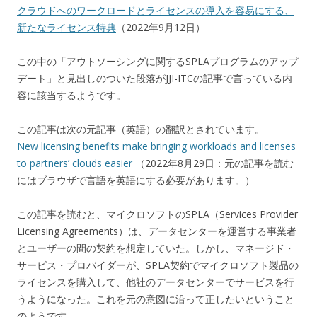
クラウドへのワークロードとライセンスの導入を容易にする、
新たなライセンス特典
（2022年9月12日）
この中の「アウトソーシングに関するSPLAプログラムのアップ
デート」と見出しのついた段落がJJI-ITCの記事で言っている内
容に該当するようです。
この記事は次の元記事（英語）の翻訳とされています。
New licensing benefits make bringing workloads and licenses
to partners’ clouds easier
（2022年8月29日：元の記事を読む
にはブラウザで言語を英語にする必要があります。）
この記事を読むと、マイクロソフトのSPLA（Services Provider
Licensing Agreements）は、データセンターを運営する事業者
とユーザーの間の契約を想定していた。しかし、マネージド・
サービス・プロバイダーが、SPLA契約でマイクロソフト製品の
ライセンスを購入して、他社のデータセンターでサービスを行
うようになった。これを元の意図に沿って正したいということ
のようです。