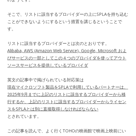
そこで、リストに該当するプロバイダーの上にSPLAを持ち込む
ことができないようにするという措置を講じるということで
す。
リストに該当するプロバイダーとは次のとおりです。
Alibaba, AWS (Amazon Web Service), Google, Microsoft およ
びサービスの一部としてこの４つのプロバイダを使ってアウト
ソースサービスを提供しているプロバイダ
英文の記事中で掲げられている対応策は
現在マイクロソフト製品をSPLAで利用しているパートナーは、
2025年9月までに上記のリストに該当するプロバイダーから移
行するか、上記のリストに該当するプロバイダーからライセン
スをSPLAとは別に直接取得しなければならない
とされています。
この記事を読んで、よく行くTOHOの映画館で映画上映前にい