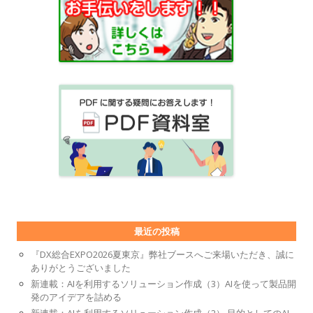
最近の投稿
『DX総合EXPO2026夏東京』弊社ブースへご来場いただき、誠に
ありがとうございました
新連載：AIを利用するソリューション作成（3）AIを使って製品開
発のアイデアを詰める