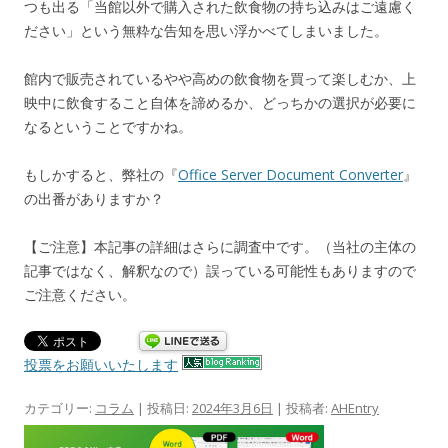
つも出る「当館以外で購入された飲食物の持ち込みはご遠慮く
ださい」という無粋な告知を思い浮かべてしまいました。
館内で販売されているやや高めの飲食物を買って楽しむか、上
映中に飲食すること自体を諦めるか、どっちかの選択が必要に
なるということですかね。
もしかすると、弊社の『
Office Server Document Converter
』
の出番がありますか？
【ご注意】本記事の詳細はさらに調査中です。（当社の主体の
記事ではなく、解釈なので）誤っている可能性もありますので
ご注意ください。
投票をお願いいたします
カテゴリー:
コラム
| 投稿日:
2024年3月6日
|
投稿者:
AHEntry