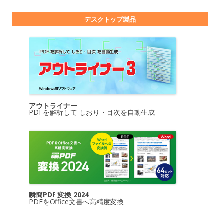
デスクトップ製品
アウトライナー
PDFを解析して しおり・目次を自動生成
瞬簡PDF 変換 2024
PDFをOffice文書へ高精度変換