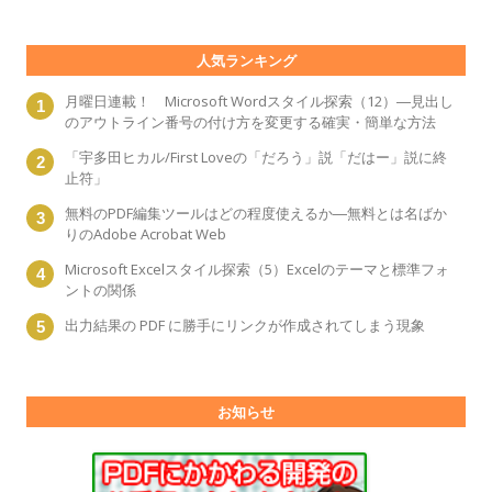
人気ランキング
月曜日連載！ Microsoft Wordスタイル探索（12）―見出し
のアウトライン番号の付け方を変更する確実・簡単な方法
「宇多田ヒカル/First Loveの「だろう」説「だはー」説に終
止符」
無料のPDF編集ツールはどの程度使えるか―無料とは名ばか
りのAdobe Acrobat Web
Microsoft Excelスタイル探索（5）Excelのテーマと標準フォ
ントの関係
出力結果の PDF に勝手にリンクが作成されてしまう現象
お知らせ