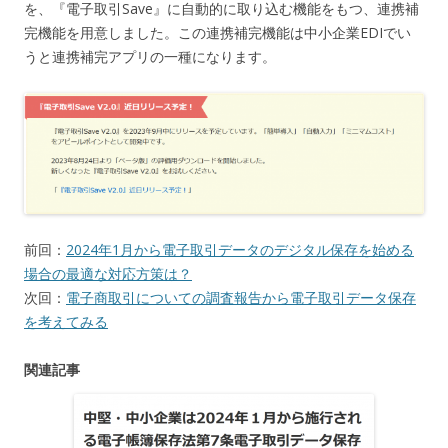
を、『電子取引Save』に自動的に取り込む機能をもつ、連携補
完機能を用意しました。この連携補完機能は中小企業EDIでい
うと連携補完アプリの一種になります。
前回：
2024年1月から電子取引データのデジタル保存を始める
場合の最適な対応方策は？
次回：
電子商取引についての調査報告から電子取引データ保存
を考えてみる
関連記事