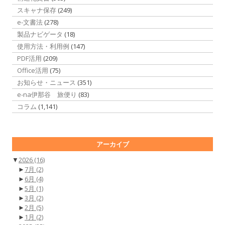
スキャナ保存
(249)
e-文書法
(278)
製品ナビゲータ
(18)
使用方法・利用例
(147)
PDF活用
(209)
Office活用
(75)
お知らせ・ニュース
(351)
e-na伊那谷 旅便り
(83)
コラム
(1,141)
アーカイブ
▼
2026
(16)
►
7月
(2)
►
6月
(4)
►
5月
(1)
►
3月
(2)
►
2月
(5)
►
1月
(2)