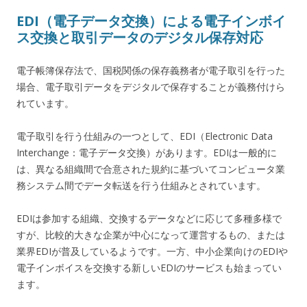
EDI（電子データ交換）による電子インボイ
ス交換と取引データのデジタル保存対応
電子帳簿保存法で、国税関係の保存義務者が電子取引を行った
場合、電子取引データをデジタルで保存することが義務付けら
れています。
電子取引を行う仕組みの一つとして、EDI（Electronic Data
Interchange：電子データ交換）があります。EDIは一般的に
は、異なる組織間で合意された規約に基づいてコンピュータ業
務システム間でデータ転送を行う仕組みとされています。
EDIは参加する組織、交換するデータなどに応じて多種多様で
すが、比較的大きな企業が中心になって運営するもの、または
業界EDIが普及しているようです。一方、中小企業向けのEDIや
電子インボイスを交換する新しいEDIのサービスも始まってい
ます。