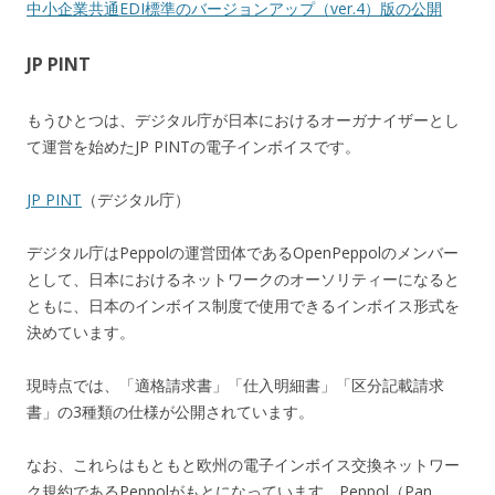
中小企業共通EDI標準のバージョンアップ（ver.4）版の公開
JP PINT
もうひとつは、デジタル庁が日本におけるオーガナイザーとし
て運営を始めたJP PINTの電子インボイスです。
JP PINT
（デジタル庁）
デジタル庁はPeppolの運営団体であるOpenPeppolのメンバー
として、日本におけるネットワークのオーソリティーになると
ともに、日本のインボイス制度で使用できるインボイス形式を
決めています。
現時点では、「適格請求書」「仕入明細書」「区分記載請求
書」の3種類の仕様が公開されています。
なお、これらはもともと欧州の電子インボイス交換ネットワー
ク規約であるPeppolがもとになっています。Peppol（Pan