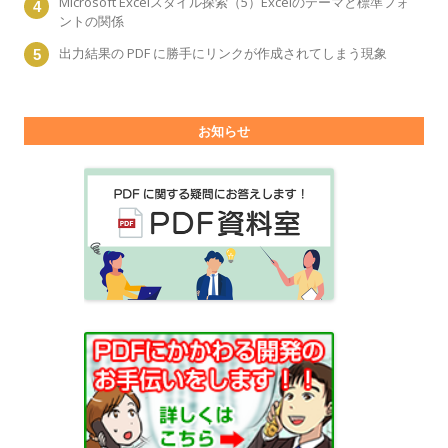
Microsoft Excelスタイル探索（5）Excelのテーマと標準フォ
ントの関係
出力結果の PDF に勝手にリンクが作成されてしまう現象
お知らせ