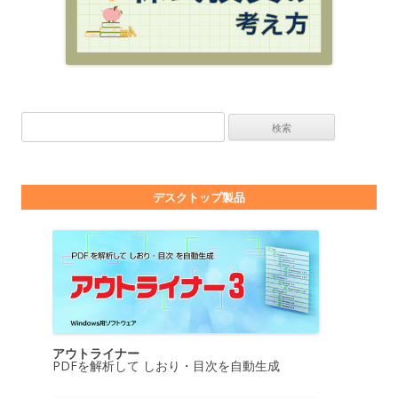
検索:
デスクトップ製品
アウトライナー
PDFを解析して しおり・目次を自動生成