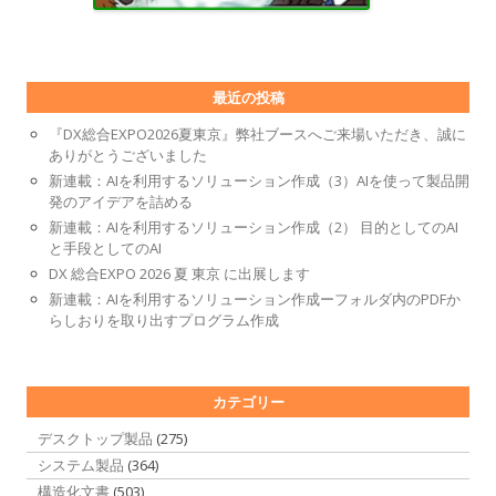
最近の投稿
『DX総合EXPO2026夏東京』弊社ブースへご来場いただき、誠に
ありがとうございました
新連載：AIを利用するソリューション作成（3）AIを使って製品開
発のアイデアを詰める
新連載：AIを利用するソリューション作成（2） 目的としてのAI
と手段としてのAI
DX 総合EXPO 2026 夏 東京 に出展します
新連載：AIを利用するソリューション作成ーフォルダ内のPDFか
らしおりを取り出すプログラム作成
カテゴリー
デスクトップ製品
(275)
システム製品
(364)
構造化文書
(503)