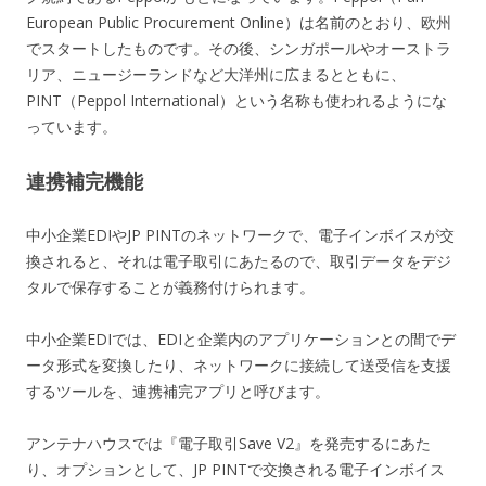
European Public Procurement Online）は名前のとおり、欧州
でスタートしたものです。その後、シンガポールやオーストラ
リア、ニュージーランドなど大洋州に広まるとともに、
PINT（Peppol International）という名称も使われるようにな
っています。
連携補完機能
中小企業EDIやJP PINTのネットワークで、電子インボイスが交
換されると、それは電子取引にあたるので、取引データをデジ
タルで保存することが義務付けられます。
中小企業EDIでは、EDIと企業内のアプリケーションとの間でデ
ータ形式を変換したり、ネットワークに接続して送受信を支援
するツールを、連携補完アプリと呼びます。
アンテナハウスでは『電子取引Save V2』を発売するにあた
り、オプションとして、JP PINTで交換される電子インボイス