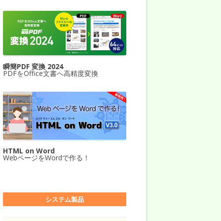
瞬簡PDF 変換 2024
PDFをOffice文書へ高精度変換
HTML on Word
WebページをWordで作る！
システム製品