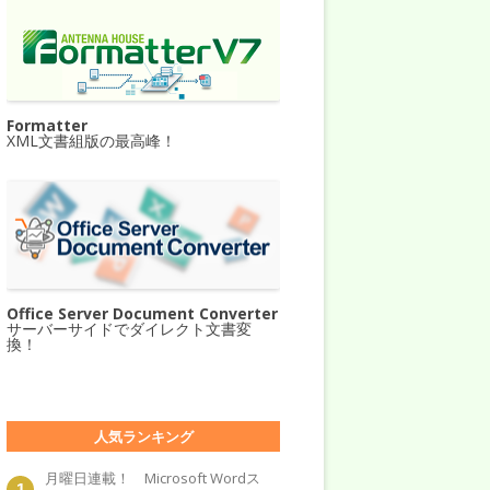
Formatter
XML文書組版の最高峰！
Office Server Document Converter
サーバーサイドでダイレクト文書変
換！
人気ランキング
月曜日連載！ Microsoft Wordス