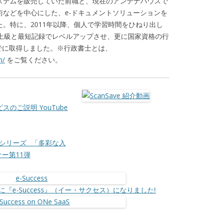
ステムを販売していた前職と、現在のアンテナハウスで
術などを中心にした、e-ドキュメントソリューションを
。特に、2011年以降、個人で学習時間をひねり出し
、上級と最短記録でレベルアップさせ、更に国家資格の行
までに取得しました。※行政書士とは、
n/
をご覧ください。
のご説明 YouTube
ーシリーズ _「多彩な入
ナー第11弾
に『e-Success』（イー・サクセス）になりました!