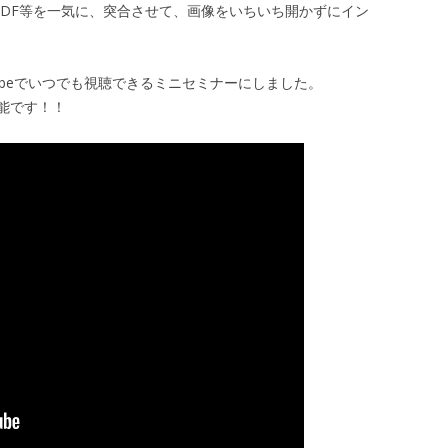
PDF等を一気に、突合させて、画像をいちいち開かずにイン
Tubeでいつでも視聴できるミニセミナーにしました。
能です！！