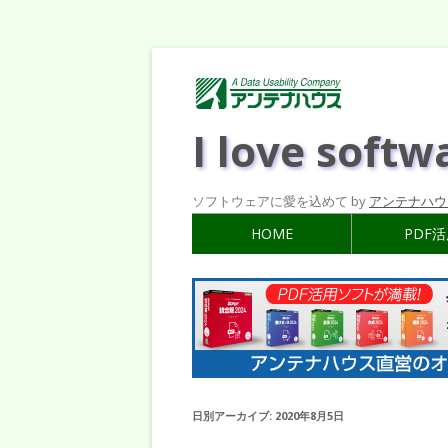
I love softw
ソフトウェアに愛を込めて by
アンテナハウ
HOME
PDF
日別アーカイブ:
2020年8月5日