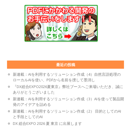
最近の投稿
新連載：AIを利用するソリューション作成（4）自然言語処理の
ローカルAIを使い、PDFから名前を捜して墨消し
『DX総合EXPO2026夏東京』弊社ブースへご来場いただき、誠に
ありがとうございました
新連載：AIを利用するソリューション作成（3）AIを使って製品開
発のアイデアを詰める
新連載：AIを利用するソリューション作成（2） 目的としてのAI
と手段としてのAI
DX 総合EXPO 2026 夏 東京 に出展します