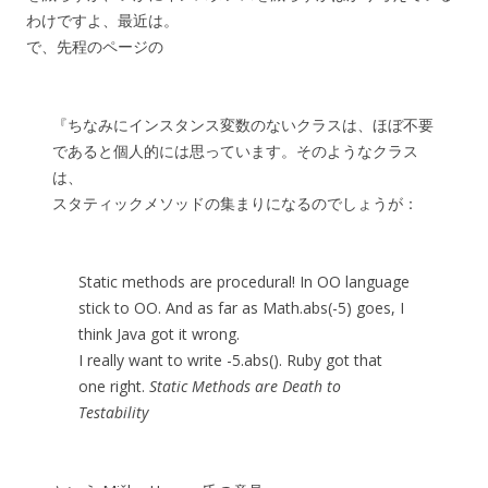
わけですよ、最近は。
で、先程のページの
『ちなみにインスタンス変数のないクラスは、ほぼ不要
であると個人的には思っています。そのようなクラス
は、
スタティックメソッドの集まりになるのでしょうが：
Static methods are procedural! In OO language
stick to OO. And as far as Math.abs(-5) goes, I
think Java got it wrong.
I really want to write -5.abs(). Ruby got that
one right.
Static Methods are Death to
Testability