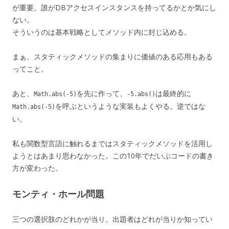
が重要。誰がDBアクセスインスタンスを持ってるかとか気にし
ない。
そういうのは基本戦略としてメソッド内に封じ込める。
まぁ、スタティックメソッドの集まりに価値のある応用もある
ってこと。
あと、
を先に作って、
は最終的に
Math.abs(-5)
-5.abs()
を呼ぶというような実装もよくやる。逆ではな
Math.abs(-5)
い。
私も関数型言語に触れるまではスタティックメソッドを活用し
ようとはあまり思わなかった。この10年でだいぶコードの書き
方が変わった。
モンティ・ホール問題
三つの選択肢のどれかが当り。出題者はどれが当りか知ってい