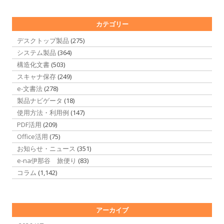
カテゴリー
デスクトップ製品
(275)
システム製品
(364)
構造化文書
(503)
スキャナ保存
(249)
e-文書法
(278)
製品ナビゲータ
(18)
使用方法・利用例
(147)
PDF活用
(209)
Office活用
(75)
お知らせ・ニュース
(351)
e-na伊那谷 旅便り
(83)
コラム
(1,142)
アーカイブ