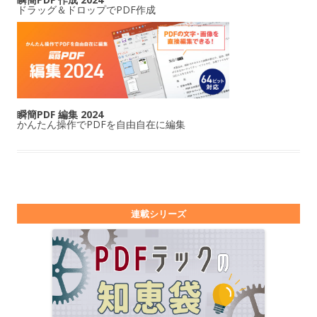
ドラッグ＆ドロップでPDF作成
瞬簡PDF 編集 2024
かんたん操作でPDFを自由自在に編集
連載シリーズ