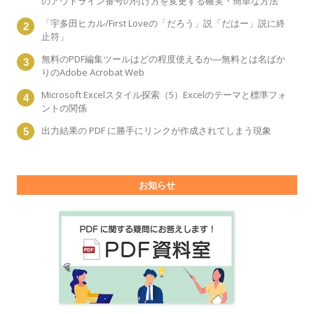
のアウトライン番号の付け方を変更する確実・簡単な方法
「宇多田ヒカル/First Loveの「だろう」説「だはー」説に終
止符」
無料のPDF編集ツールはどの程度使えるか―無料とは名ばか
りのAdobe Acrobat Web
Microsoft Excelスタイル探索（5）Excelのテーマと標準フォ
ントの関係
出力結果の PDF に勝手にリンクが作成されてしまう現象
お知らせ