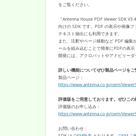
をご覧ください。
『Antenna House PDF Viewer 
向けの SDK です。PDF の表示や画
テキスト抽出にも利用できます。
また、注釈やページ移動など PDF 編集
ールを組み込むことで簡単にPDFの表
開発には、アクロバットやアドビリーダ
詳しい機能についてぜひ製品ページをご
製品ページ：
https://www.antenna.co.jp/oem/Viewe
評価版をご用意しております。ぜひこの
評価版のお申し込み：
https://www.antenna.co.jp/oem/ViewerS
お問い合わせ：
SDK は
OEM販売
となります。
OEM 