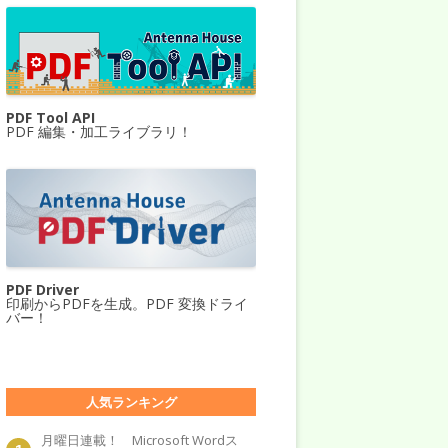
PDF Tool API
PDF 編集・加工ライブラリ！
PDF Driver
印刷からPDFを生成。PDF 変換ドライ
バー！
人気ランキング
月曜日連載！ Microsoft Wordス