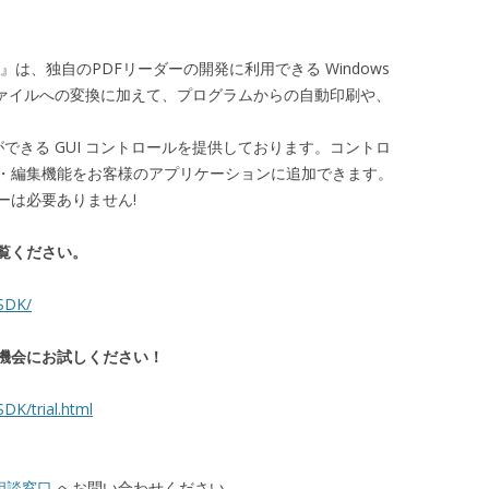
SDK V3.4』は、独自のPDFリーダーの開発に利用できる Windows
像ファイルへの変換に加えて、プログラムからの自動印刷や、
ができる GUI コントロールを提供しております。コントロ
示・編集機能をお客様のアプリケーションに追加できます。
ーは必要ありません!
覧ください。
rSDK/
機会にお試しください！
DK/trial.html
ご相談窓口
へお問い合わせください。