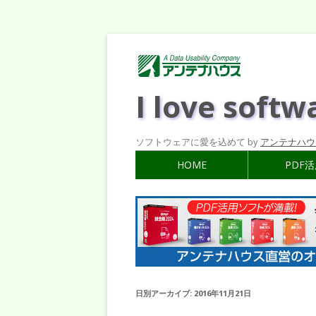
I love softw
ソフトウェアに愛を込めて by
アンテナハウ
HOME
PDF
日別アーカイブ:
2016年11月21日