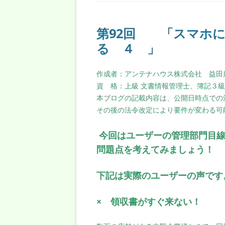
第92回 「スマホ
る ４ 」
作成者：アンテナハウス株式会社 益田
資 格：上級 文書情報管理士、簿記３
本ブログの記載内容は、公開日時点での
その後の法令改定により要件が変わる可
今回はユーザーの管理部門目線
問題点を考えてみましょう！
下記は実際のユーザーの声です
× 領収書がすぐ来ない！