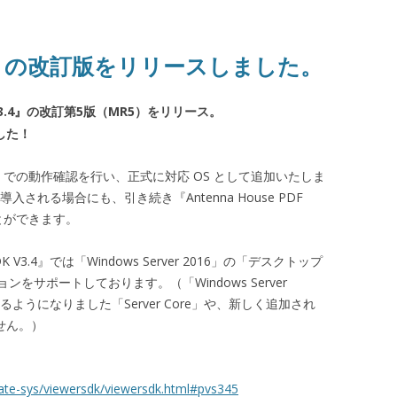
 V3.4 の改訂版をリリースしました。
SDK V3.4』の改訂第5版（MR5）をリリース。
ました！
2016」での動作確認を行い、正式に対応 OS として追加いたしま
6」を導入される場合にも、引き続き『Antenna House PDF
くことができます。
 SDK V3.4』では「Windows Server 2016」の「デスクトップ
サポートしております。（「Windows Server
ようになりました「Server Core」や、新しく追加され
ません。）
ate-sys/viewersdk/viewersdk.html#pvs345