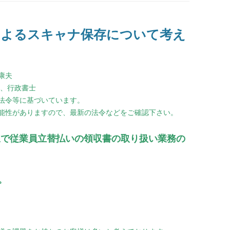
によるスキャナ保存について考え
康夫
級、行政書士
法令等に基づいています。
能性がありますので、最新の法令などをご確認下さい。
で従業員立替払いの領収書の取り扱い業務の
。