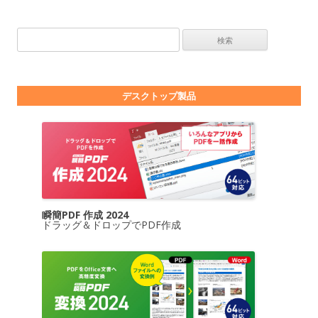
検索:
デスクトップ製品
瞬簡PDF 作成 2024
ドラッグ＆ドロップでPDF作成