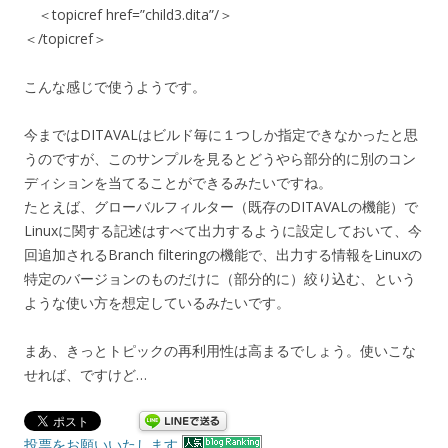
＜topicref href=”child3.dita”/＞
＜/topicref＞
こんな感じで使うようです。
今まではDITAVALはビルド毎に１つしか指定できなかったと思
うのですが、このサンプルを見るとどうやら部分的に別のコン
ディションを当てることができるみたいですね。
たとえば、グローバルフィルター（既存のDITAVALの機能）で
Linuxに関する記述はすべて出力するように設定しておいて、今
回追加されるBranch filteringの機能で、出力する情報をLinuxの
特定のバージョンのものだけに（部分的に）絞り込む、という
ような使い方を想定しているみたいです。
まあ、きっとトピックの再利用性は高まるでしょう。使いこな
せれば、ですけど…
投票をお願いいたします